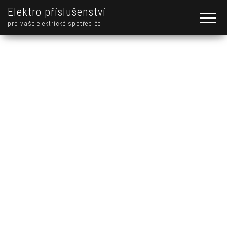
Elektro příslušenství
pro vaše elektrické spotřebiče