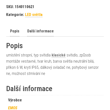
SKU:
1540110621
Kategorie:
LED světla
Popis
Další informace
Popis
umístění stropní, typ svítidla
klasické
svítidlo, způsob
montáže vestavné, tvar kruh, barva světla neutrální bílá,
příkon 6 W, krytí IP65, dálkový ovladač ne, pohybový senzor
ne, možnost stmívání ne
Další informace
Výrobce
EMOS