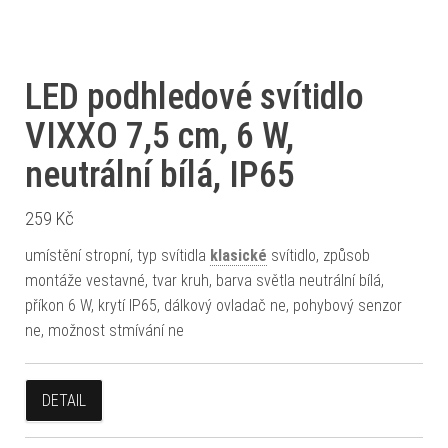
LED podhledové svítidlo
VIXXO 7,5 cm, 6 W,
neutrální bílá, IP65
259
Kč
umístění stropní, typ svítidla
klasické
svítidlo, způsob
montáže vestavné, tvar kruh, barva světla neutrální bílá,
příkon 6 W, krytí IP65, dálkový ovladač ne, pohybový senzor
ne, možnost stmívání ne
DETAIL