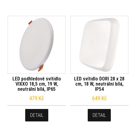
LED podhledové svítidlo
LED svítidlo DORI 28 x 28
VIXXO 18,5 cm, 19 W,
cm, 18 W, neutrální bílá,
neutrální bílá, IP65
IP54
479
Kč
649
Kč
DETAIL
DETAIL