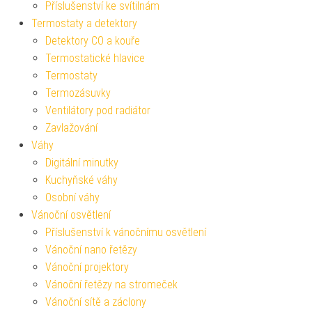
Příslušenství ke svítilnám
Termostaty a detektory
Detektory CO a kouře
Termostatické hlavice
Termostaty
Termozásuvky
Ventilátory pod radiátor
Zavlažování
Váhy
Digitální minutky
Kuchyňské váhy
Osobní váhy
Vánoční osvětlení
Příslušenství k vánočnímu osvětlení
Vánoční nano řetězy
Vánoční projektory
Vánoční řetězy na stromeček
Vánoční sítě a záclony