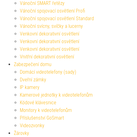
Vánoční SMART řetězy
Vánoční spojovací osvětlení Profi
Vánoční spojovací osvětlení Standard
Vánoční svícny, svíčky a lucerny
Venkovní dekorativní osvětlení
Venkovní dekorativní osvětlení
Venkovní dekorativní osvětlení
Vnitřní dekorativní osvětlení
Zabezpečení domu
Domácí videotelefony (sady)
Dveřní zámky
IP kamery
Kamerové jednotky k videotelefonům
Kódové klávesnice
Monitory k videotelefonům
Příslušenství GoSmart
Videozvonky
Žárovky