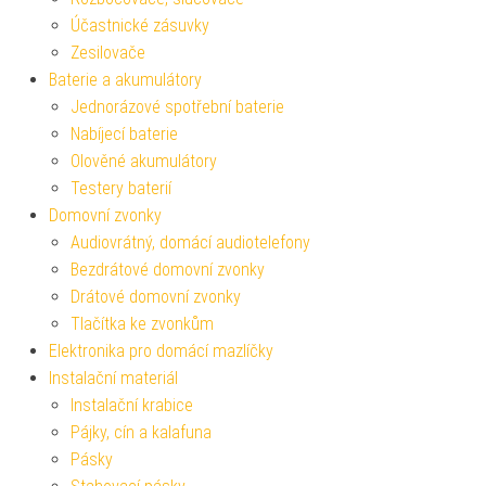
Účastnické zásuvky
Zesilovače
Baterie a akumulátory
Jednorázové spotřební baterie
Nabíjecí baterie
Olověné akumulátory
Testery baterií
Domovní zvonky
Audiovrátný, domácí audiotelefony
Bezdrátové domovní zvonky
Drátové domovní zvonky
Tlačítka ke zvonkům
Elektronika pro domácí mazlíčky
Instalační materiál
Instalační krabice
Pájky, cín a kalafuna
Pásky