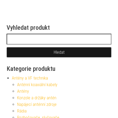
Vyhledat produkt
Vyhledávání
Kategorie produktu
Antény a VF technika
Anténní koaxiální kabely
Antény
Konzole a držáky antén
Napájecí anténní zdroje
Rádia
Rozbočovače, slučovače