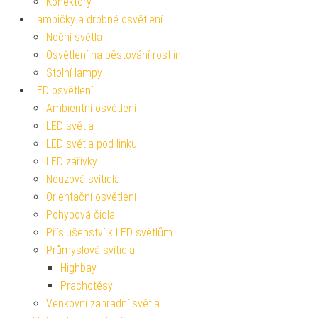
Konektory
Lampičky a drobné osvětlení
Noční světla
Osvětlení na pěstování rostlin
Stolní lampy
LED osvětlení
Ambientní osvětlení
LED světla
LED světla pod linku
LED zářivky
Nouzová svítidla
Orientační osvětlení
Pohybová čidla
Příslušenství k LED světlům
Průmyslová svítidla
Highbay
Prachotěsy
Venkovní zahradní světla