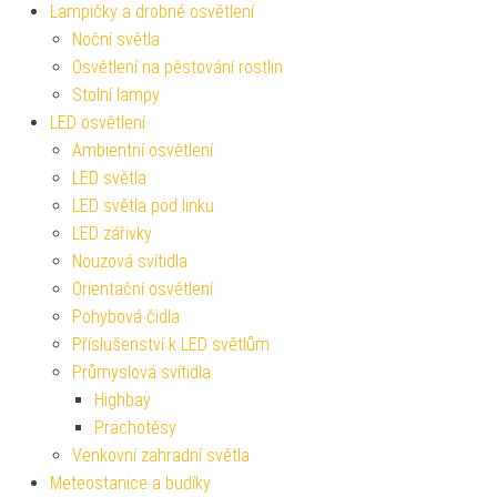
Lampičky a drobné osvětlení
Noční světla
Osvětlení na pěstování rostlin
Stolní lampy
LED osvětlení
Ambientní osvětlení
LED světla
LED světla pod linku
LED zářivky
Nouzová svítidla
Orientační osvětlení
Pohybová čidla
Příslušenství k LED světlům
Průmyslová svítidla
Highbay
Prachotěsy
Venkovní zahradní světla
Meteostanice a budíky