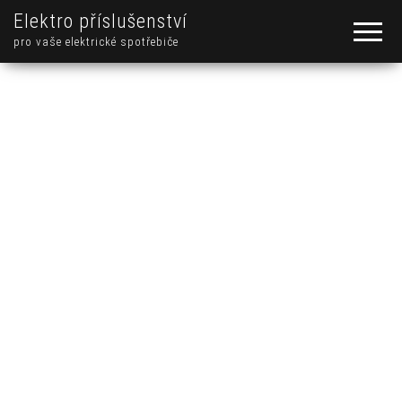
Elektro příslušenství
pro vaše elektrické spotřebiče