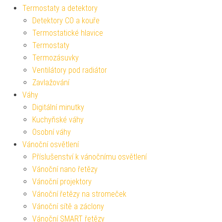
Termostaty a detektory
Detektory CO a kouře
Termostatické hlavice
Termostaty
Termozásuvky
Ventilátory pod radiátor
Zavlažování
Váhy
Digitální minutky
Kuchyňské váhy
Osobní váhy
Vánoční osvětlení
Příslušenství k vánočnímu osvětlení
Vánoční nano řetězy
Vánoční projektory
Vánoční řetězy na stromeček
Vánoční sítě a záclony
Vánoční SMART řetězy