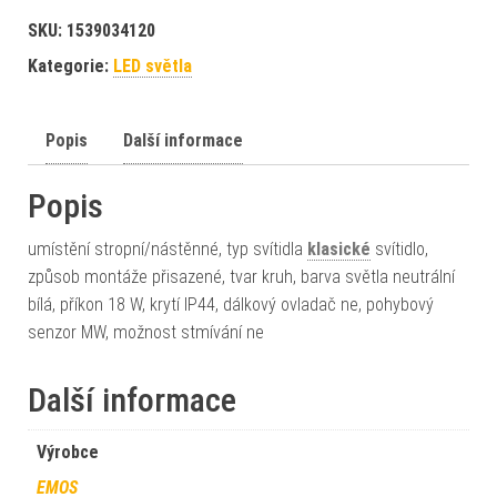
SKU:
1539034120
Kategorie:
LED světla
Popis
Další informace
Popis
umístění stropní/nástěnné, typ svítidla
klasické
svítidlo,
způsob montáže přisazené, tvar kruh, barva světla neutrální
bílá, příkon 18 W, krytí IP44, dálkový ovladač ne, pohybový
senzor MW, možnost stmívání ne
Další informace
Výrobce
EMOS