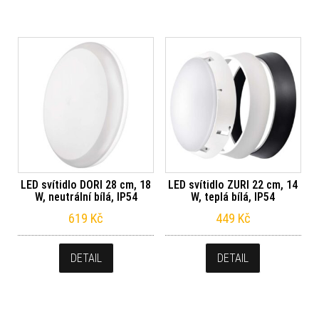
LED svítidlo DORI 28 cm, 18
LED svítidlo ZURI 22 cm, 14
W, neutrální bílá, IP54
W, teplá bílá, IP54
619
Kč
449
Kč
DETAIL
DETAIL