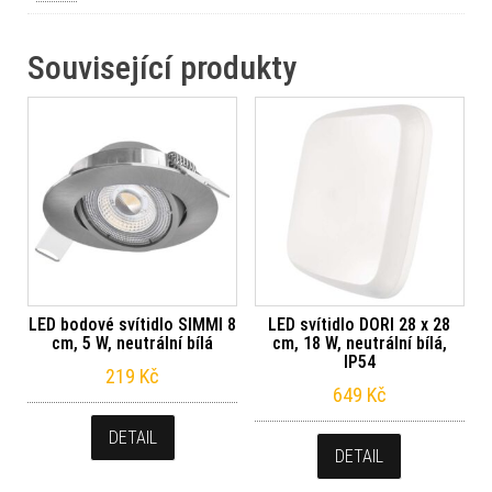
Související produkty
LED bodové svítidlo SIMMI 8
LED svítidlo DORI 28 x 28
cm, 5 W, neutrální bílá
cm, 18 W, neutrální bílá,
IP54
219
Kč
649
Kč
DETAIL
DETAIL