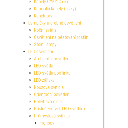
Kabely CYKY, CYSY
Koaxiální kabely (cívky)
Konektory
Lampičky a drobné osvětlení
Noční světla
Osvětlení na pěstování rostlin
Stolní lampy
LED osvětlení
Ambientní osvětlení
LED světla
LED světla pod linku
LED zářivky
Nouzová svítidla
Orientační osvětlení
Pohybová čidla
Příslušenství k LED světlům
Průmyslová svítidla
Highbay