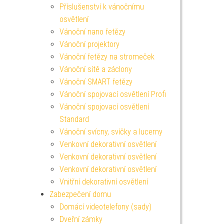
Příslušenství k vánočnímu
osvětlení
Vánoční nano řetězy
Vánoční projektory
Vánoční řetězy na stromeček
Vánoční sítě a záclony
Vánoční SMART řetězy
Vánoční spojovací osvětlení Profi
Vánoční spojovací osvětlení
Standard
Vánoční svícny, svíčky a lucerny
Venkovní dekorativní osvětlení
Venkovní dekorativní osvětlení
Venkovní dekorativní osvětlení
Vnitřní dekorativní osvětlení
Zabezpečení domu
Domácí videotelefony (sady)
Dveřní zámky