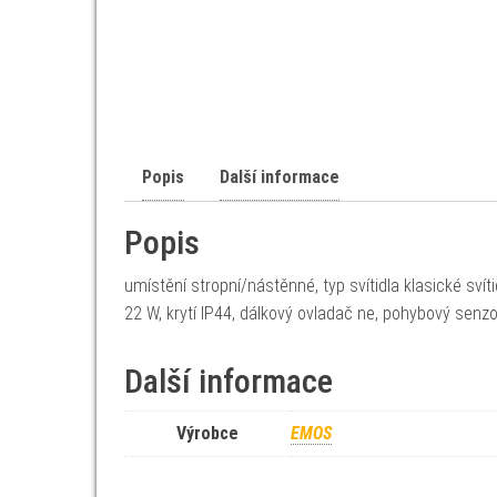
Popis
Další informace
Popis
umístění stropní/nástěnné, typ svítidla klasické svít
22 W, krytí IP44, dálkový ovladač ne, pohybový sen
Další informace
Výrobce
EMOS