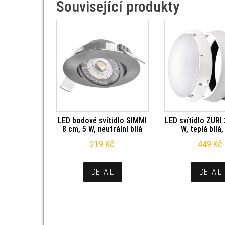
Související produkty
LED bodové svítidlo SIMMI
LED svítidlo ZURI
8 cm, 5 W, neutrální bílá
W, teplá bílá,
219
Kč
449
Kč
DETAIL
DETAIL