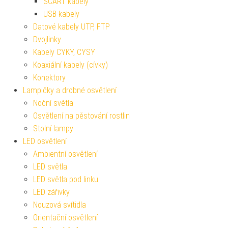
SCART kabely
USB kabely
Datové kabely UTP, FTP
Dvojlinky
Kabely CYKY, CYSY
Koaxiální kabely (cívky)
Konektory
Lampičky a drobné osvětlení
Noční světla
Osvětlení na pěstování rostlin
Stolní lampy
LED osvětlení
Ambientní osvětlení
LED světla
LED světla pod linku
LED zářivky
Nouzová svítidla
Orientační osvětlení