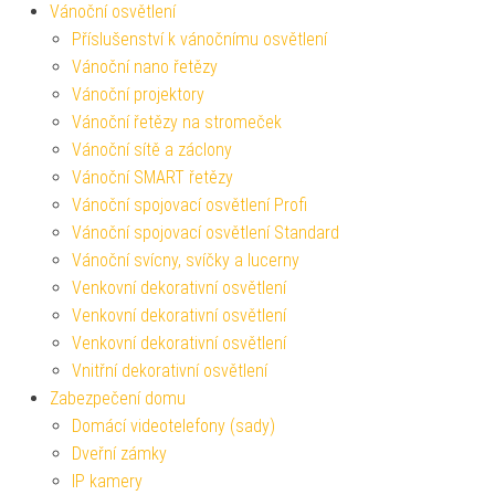
Vánoční osvětlení
Příslušenství k vánočnímu osvětlení
Vánoční nano řetězy
Vánoční projektory
Vánoční řetězy na stromeček
Vánoční sítě a záclony
Vánoční SMART řetězy
Vánoční spojovací osvětlení Profi
Vánoční spojovací osvětlení Standard
Vánoční svícny, svíčky a lucerny
Venkovní dekorativní osvětlení
Venkovní dekorativní osvětlení
Venkovní dekorativní osvětlení
Vnitřní dekorativní osvětlení
Zabezpečení domu
Domácí videotelefony (sady)
Dveřní zámky
IP kamery