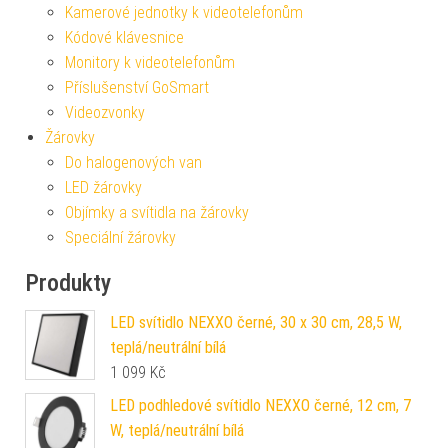
Kamerové jednotky k videotelefonům
Kódové klávesnice
Monitory k videotelefonům
Příslušenství GoSmart
Videozvonky
Žárovky
Do halogenových van
LED žárovky
Objímky a svítidla na žárovky
Speciální žárovky
Produkty
LED svítidlo NEXXO černé, 30 x 30 cm, 28,5 W,
teplá/neutrální bílá
1 099
Kč
LED podhledové svítidlo NEXXO černé, 12 cm, 7
W, teplá/neutrální bílá