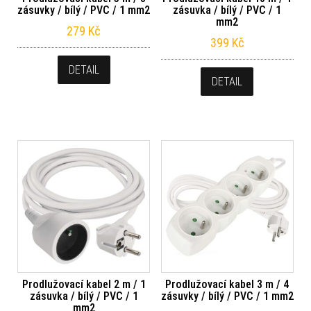
zásuvky / bílý / PVC / 1 mm2
zásuvka / bílý / PVC / 1
mm2
279
Kč
399
Kč
DETAIL
DETAIL
Prodlužovací kabel 2 m / 1
Prodlužovací kabel 3 m / 4
zásuvka / bílý / PVC / 1
zásuvky / bílý / PVC / 1 mm2
mm2