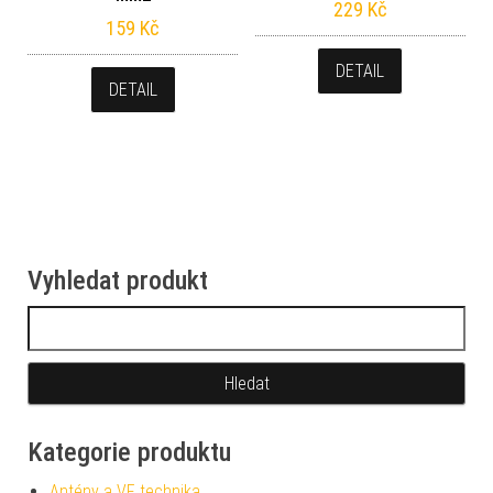
229
Kč
159
Kč
DETAIL
DETAIL
Vyhledat produkt
Vyhledávání
Kategorie produktu
Antény a VF technika