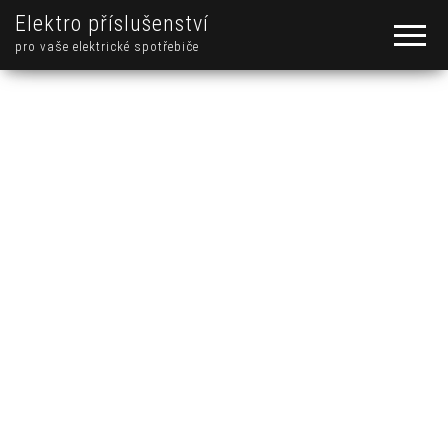
Elektro příslušenství
pro vaše elektrické spotřebiče