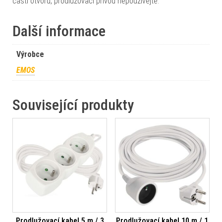
části otvoru, prodlužovací přívod nepoužívejte.
Další informace
Výrobce
EMOS
Související produkty
Prodlužovací kabel 5 m / 3
Prodlužovací kabel 10 m / 1