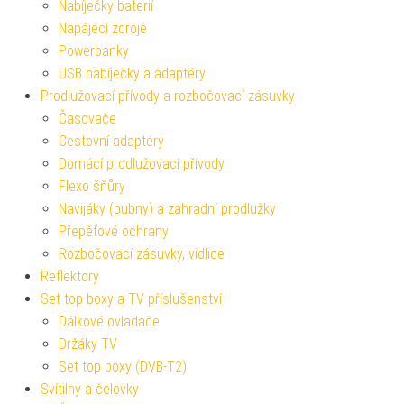
Nabíječky baterií
Napájecí zdroje
Powerbanky
USB nabíječky a adaptéry
Prodlužovací přívody a rozbočovací zásuvky
Časovače
Cestovní adaptéry
Domácí prodlužovací přívody
Flexo šňůry
Navijáky (bubny) a zahradní prodlužky
Přepěťové ochrany
Rozbočovací zásuvky, vidlice
Reflektory
Set top boxy a TV příslušenství
Dálkové ovladače
Držáky TV
Set top boxy (DVB-T2)
Svítilny a čelovky