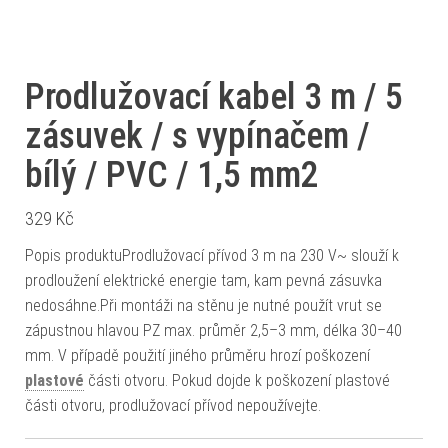
Prodlužovací kabel 3 m / 5
zásuvek / s vypínačem /
bílý / PVC / 1,5 mm2
329
Kč
Popis produktuProdlužovací přívod 3 m na 230 V~ slouží k
prodloužení elektrické energie tam, kam pevná zásuvka
nedosáhne.Při montáži na stěnu je nutné použít vrut se
zápustnou hlavou PZ max. průměr 2,5–3 mm, délka 30–40
mm. V případě použití jiného průměru hrozí poškození
plastové
části otvoru. Pokud dojde k poškození plastové
části otvoru, prodlužovací přívod nepoužívejte.