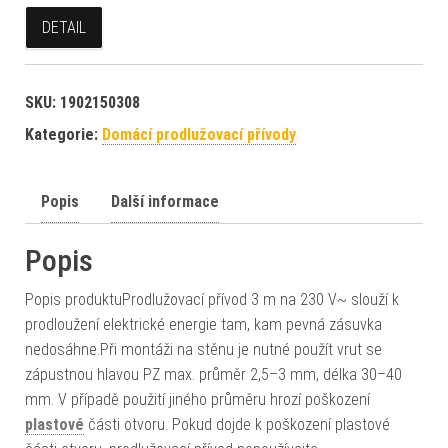
DETAIL
SKU:
1902150308
Kategorie:
Domácí prodlužovací přívody
Popis
Další informace
Popis
Popis produktuProdlužovací přívod 3 m na 230 V~ slouží k
prodloužení elektrické energie tam, kam pevná zásuvka
nedosáhne.Při montáži na stěnu je nutné použít vrut se
zápustnou hlavou PZ max. průměr 2,5–3 mm, délka 30–40
mm. V případě použití jiného průměru hrozí poškození
plastové
části otvoru. Pokud dojde k poškození plastové