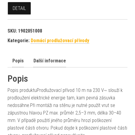
DETAIL
SKU:
1902051008
Kategorie:
Domácí prodlužovací přívody
Popis
Další informace
Popis
Popis produktuProdlužovací přívod 10 m na 230 V~ slouží k
prodloužení elektrické energie tam, kam pevná zásuvka
nedosáhne.Při montáži na stěnu je nutné použít vrut se
zápustnou hlavou PZ max. průměr 2,5–3 mm, délka 30–40
mm. V případě použití jiného průměru hrozí poškození
plastové části otvoru. Pokud dojde k poškození plastové části