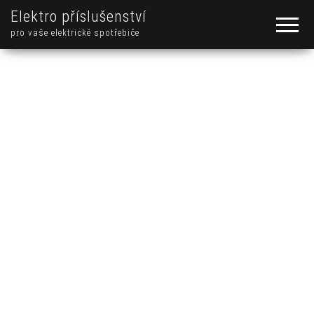
Elektro příslušenství
pro vaše elektrické spotřebiče