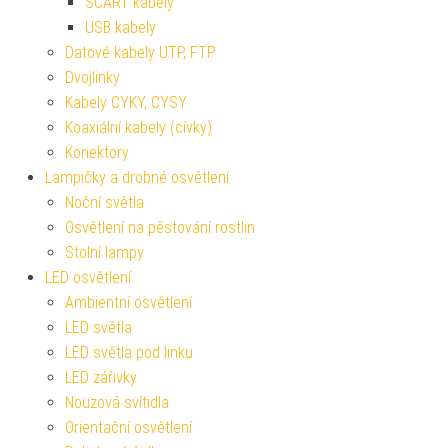
SCART kabely
USB kabely
Datové kabely UTP, FTP
Dvojlinky
Kabely CYKY, CYSY
Koaxiální kabely (cívky)
Konektory
Lampičky a drobné osvětlení
Noční světla
Osvětlení na pěstování rostlin
Stolní lampy
LED osvětlení
Ambientní osvětlení
LED světla
LED světla pod linku
LED zářivky
Nouzová svítidla
Orientační osvětlení