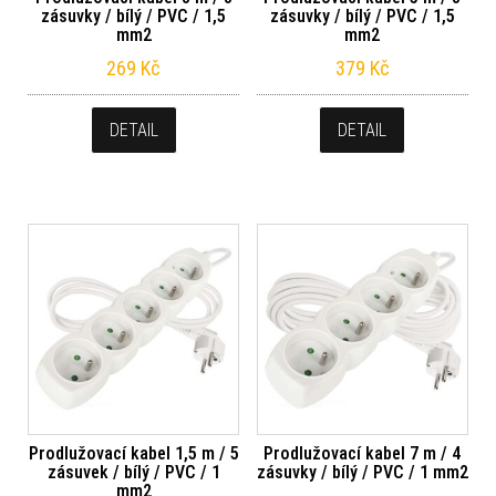
zásuvky / bílý / PVC / 1,5
zásuvky / bílý / PVC / 1,5
mm2
mm2
269
Kč
379
Kč
DETAIL
DETAIL
Prodlužovací kabel 1,5 m / 5
Prodlužovací kabel 7 m / 4
zásuvek / bílý / PVC / 1
zásuvky / bílý / PVC / 1 mm2
mm2