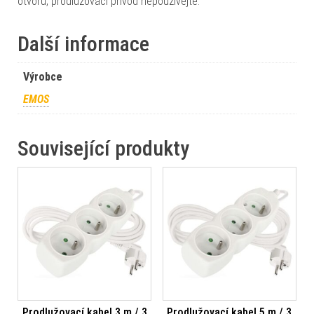
otvoru, prodlužovací přívod nepoužívejte.
Další informace
Výrobce
EMOS
Související produkty
Prodlužovací kabel 3 m / 3
Prodlužovací kabel 5 m / 3