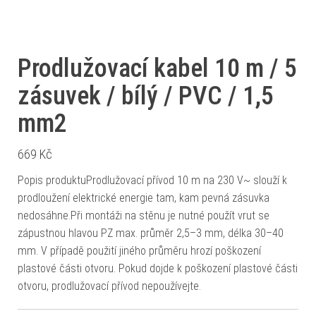
Prodlužovací kabel 10 m / 5
zásuvek / bílý / PVC / 1,5
mm2
669
Kč
Popis produktuProdlužovací přívod 10 m na 230 V~ slouží k
prodloužení elektrické energie tam, kam pevná zásuvka
nedosáhne.Při montáži na stěnu je nutné použít vrut se
zápustnou hlavou PZ max. průměr 2,5–3 mm, délka 30–40
mm. V případě použití jiného průměru hrozí poškození
plastové části otvoru. Pokud dojde k poškození plastové části
otvoru, prodlužovací přívod nepoužívejte.