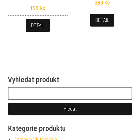
389
Kč
199
Kč
DETAIL
DETAIL
Vyhledat produkt
Vyhledávání
Kategorie produktu
Antény a VF technika