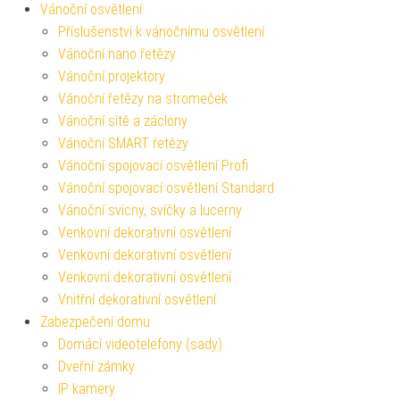
Vánoční osvětlení
Příslušenství k vánočnímu osvětlení
Vánoční nano řetězy
Vánoční projektory
Vánoční řetězy na stromeček
Vánoční sítě a záclony
Vánoční SMART řetězy
Vánoční spojovací osvětlení Profi
Vánoční spojovací osvětlení Standard
Vánoční svícny, svíčky a lucerny
Venkovní dekorativní osvětlení
Venkovní dekorativní osvětlení
Venkovní dekorativní osvětlení
Vnitřní dekorativní osvětlení
Zabezpečení domu
Domácí videotelefony (sady)
Dveřní zámky
IP kamery