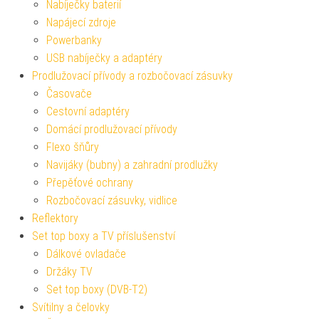
Nabíječky baterií
Napájecí zdroje
Powerbanky
USB nabíječky a adaptéry
Prodlužovací přívody a rozbočovací zásuvky
Časovače
Cestovní adaptéry
Domácí prodlužovací přívody
Flexo šňůry
Navijáky (bubny) a zahradní prodlužky
Přepěťové ochrany
Rozbočovací zásuvky, vidlice
Reflektory
Set top boxy a TV příslušenství
Dálkové ovladače
Držáky TV
Set top boxy (DVB-T2)
Svítilny a čelovky