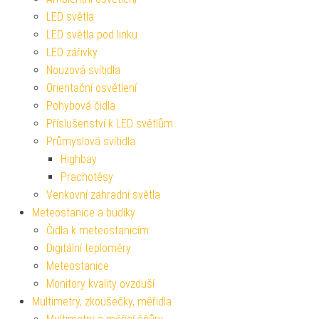
LED světla
LED světla pod linku
LED zářivky
Nouzová svítidla
Orientační osvětlení
Pohybová čidla
Příslušenství k LED světlům
Průmyslová svítidla
Highbay
Prachotěsy
Venkovní zahradní světla
Meteostanice a budíky
Čidla k meteostanicím
Digitální teploměry
Meteostanice
Monitory kvality ovzduší
Multimetry, zkoušečky, měřidla