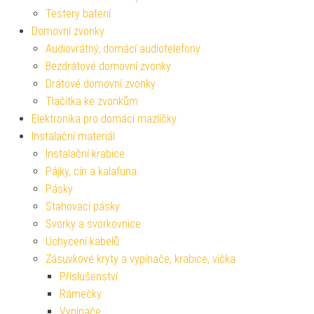
Testery baterií
Domovní zvonky
Audiovrátný, domácí audiotelefony
Bezdrátové domovní zvonky
Drátové domovní zvonky
Tlačítka ke zvonkům
Elektronika pro domácí mazlíčky
Instalační materiál
Instalační krabice
Pájky, cín a kalafuna
Pásky
Stahovací pásky
Svorky a svorkovnice
Uchycení kabelů
Zásuvkové kryty a vypínače, krabice, víčka
Příslušenství
Rámečky
Vypínače