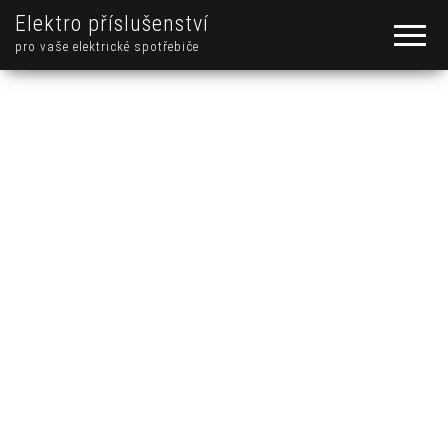
Elektro příslušenství
pro vaše elektrické spotřebiče