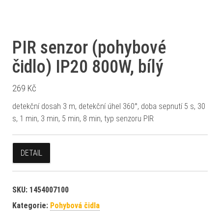
PIR senzor (pohybové
čidlo) IP20 800W, bílý
269
Kč
detekční dosah 3 m, detekční úhel 360°, doba sepnutí 5 s, 30
s, 1 min, 3 min, 5 min, 8 min, typ senzoru PIR
DETAIL
SKU:
1454007100
Kategorie:
Pohybová čidla