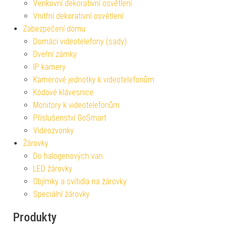
Venkovní dekorativní osvětlení
Vnitřní dekorativní osvětlení
Zabezpečení domu
Domácí videotelefony (sady)
Dveřní zámky
IP kamery
Kamerové jednotky k videotelefonům
Kódové klávesnice
Monitory k videotelefonům
Příslušenství GoSmart
Videozvonky
Žárovky
Do halogenových van
LED žárovky
Objímky a svítidla na žárovky
Speciální žárovky
Produkty