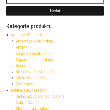
Kategorie produktu
Antény a VF technika
Anténní koaxiální kabely
Antény
Konzole a držáky antén
Napájecí anténní zdroje
Rádia
Rozbočovače, slučovače
Účastnické zásuvky
Zesilovače
Baterie a akumulátory
Jednorázové spotřební baterie
Nabíjecí baterie
Olověné akumulátory