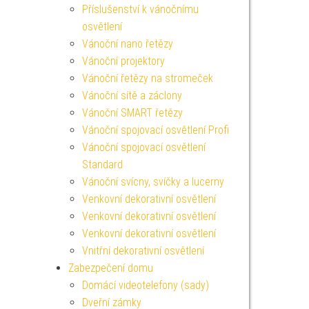
Příslušenství k vánočnímu
osvětlení
Vánoční nano řetězy
Vánoční projektory
Vánoční řetězy na stromeček
Vánoční sítě a záclony
Vánoční SMART řetězy
Vánoční spojovací osvětlení Profi
Vánoční spojovací osvětlení
Standard
Vánoční svícny, svíčky a lucerny
Venkovní dekorativní osvětlení
Venkovní dekorativní osvětlení
Venkovní dekorativní osvětlení
Vnitřní dekorativní osvětlení
Zabezpečení domu
Domácí videotelefony (sady)
Dveřní zámky