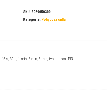
SKU:
3069050300
Kategorie:
Pohybová čidla
 5 s, 30 s, 1 min, 3 min, 5 min, typ senzoru PIR