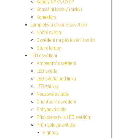
Kabely CYKY, CYSY
Koaxiální kabely (cívky)
Konektory
Lampičky a drobné osvětlení
Noční světla
Osvětlení na pěstování rostlin
Stolní lampy
LED osvětlení
Ambientní osvětlení
LED světla
LED světla pod linku
LED zářivky
Nouzová svítidla
Orientační osvětlení
Pohybová čidla
Příslušenství k LED světlům
Průmyslová svítidla
Highbay