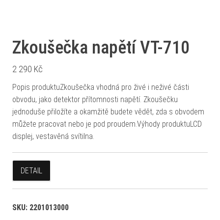
Zkoušečka napětí VT-710
2 290
Kč
Popis produktuZkoušečka vhodná pro živé i neživé části
obvodu, jako detektor přítomnosti napětí. Zkoušečku
jednoduše přiložíte a okamžitě budete vědět, zda s obvodem
můžete pracovat nebo je pod proudem.Výhody produktuLCD
displej, vestavěná svítilna.
DETAIL
SKU:
2201013000