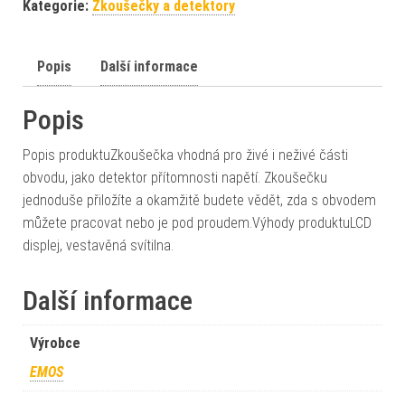
Kategorie:
Zkoušečky a detektory
Popis
Další informace
Popis
Popis produktuZkoušečka vhodná pro živé i neživé části
obvodu, jako detektor přítomnosti napětí. Zkoušečku
jednoduše přiložíte a okamžitě budete vědět, zda s obvodem
můžete pracovat nebo je pod proudem.Výhody produktuLCD
displej, vestavěná svítilna.
Další informace
Výrobce
EMOS