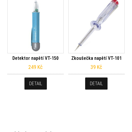
Detektor napětí VT-150
Zkoušečka napětí VT-101
249
Kč
39
Kč
DETAIL
DETAIL