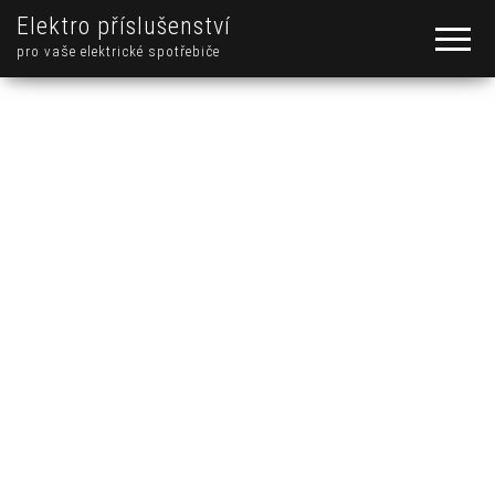
Elektro příslušenství
pro vaše elektrické spotřebiče