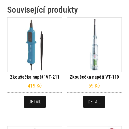
Související produkty
Zkoušečka napětí VT-211
Zkoušečka napětí VT-110
419
Kč
69
Kč
DETAIL
DETAIL