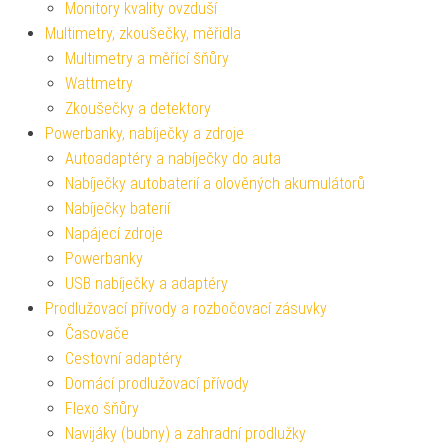
Monitory kvality ovzduší
Multimetry, zkoušečky, měřidla
Multimetry a měřící šňůry
Wattmetry
Zkoušečky a detektory
Powerbanky, nabíječky a zdroje
Autoadaptéry a nabíječky do auta
Nabíječky autobaterií a olověných akumulátorů
Nabíječky baterií
Napájecí zdroje
Powerbanky
USB nabíječky a adaptéry
Prodlužovací přívody a rozbočovací zásuvky
Časovače
Cestovní adaptéry
Domácí prodlužovací přívody
Flexo šňůry
Navijáky (bubny) a zahradní prodlužky