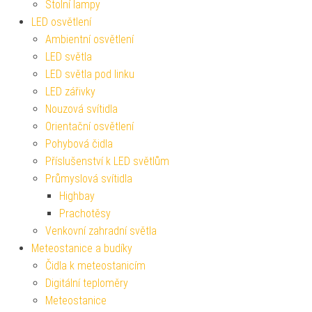
Stolní lampy
LED osvětlení
Ambientní osvětlení
LED světla
LED světla pod linku
LED zářivky
Nouzová svítidla
Orientační osvětlení
Pohybová čidla
Příslušenství k LED světlům
Průmyslová svítidla
Highbay
Prachotěsy
Venkovní zahradní světla
Meteostanice a budíky
Čidla k meteostanicím
Digitální teploměry
Meteostanice