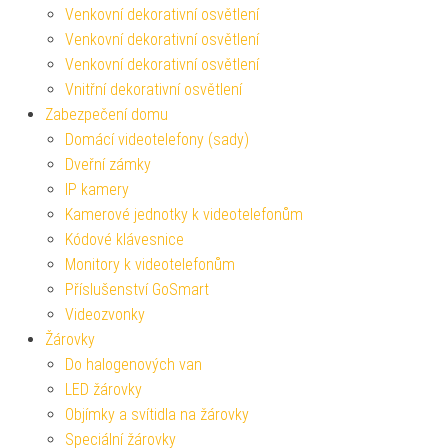
Venkovní dekorativní osvětlení
Venkovní dekorativní osvětlení
Venkovní dekorativní osvětlení
Vnitřní dekorativní osvětlení
Zabezpečení domu
Domácí videotelefony (sady)
Dveřní zámky
IP kamery
Kamerové jednotky k videotelefonům
Kódové klávesnice
Monitory k videotelefonům
Příslušenství GoSmart
Videozvonky
Žárovky
Do halogenových van
LED žárovky
Objímky a svítidla na žárovky
Speciální žárovky