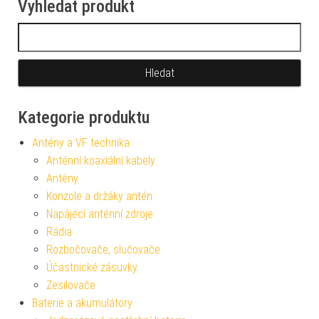
Vyhledat produkt
Vyhledávání
Kategorie produktu
Antény a VF technika
Anténní koaxiální kabely
Antény
Konzole a držáky antén
Napájecí anténní zdroje
Rádia
Rozbočovače, slučovače
Účastnické zásuvky
Zesilovače
Baterie a akumulátory