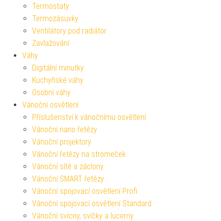
Termostaty
Termozásuvky
Ventilátory pod radiátor
Zavlažování
Váhy
Digitální minutky
Kuchyňské váhy
Osobní váhy
Vánoční osvětlení
Příslušenství k vánočnímu osvětlení
Vánoční nano řetězy
Vánoční projektory
Vánoční řetězy na stromeček
Vánoční sítě a záclony
Vánoční SMART řetězy
Vánoční spojovací osvětlení Profi
Vánoční spojovací osvětlení Standard
Vánoční svícny, svíčky a lucerny