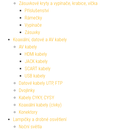
Zásuvkové kryty a vypínače, krabice, víčka
Příslušenství
Rámečky
Vypínače
Zásuvky
Koaxiální, datové a AV kabely
AV kabely
HDMI kabely
JACK kabely
SCART kabely
USB kabely
Datové kabely UTP, FTP
Dvojlinky
Kabely CYKY, CYSY
Koaxiální kabely (cívky)
Konektory
Lampičky a drobné osvětlení
Noční světla