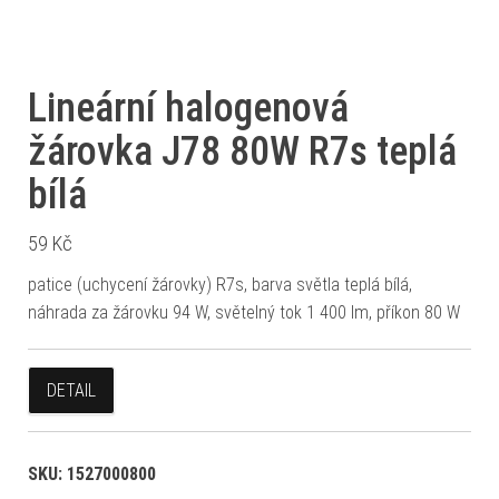
Lineární halogenová
žárovka J78 80W R7s teplá
bílá
59
Kč
patice (uchycení žárovky) R7s, barva světla teplá bílá,
náhrada za žárovku 94 W, světelný tok 1 400 lm, příkon 80 W
DETAIL
SKU:
1527000800