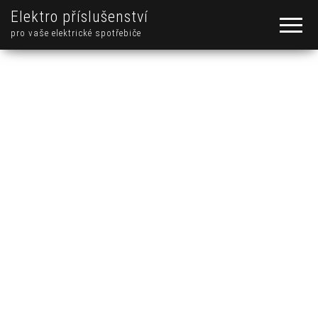
Elektro příslušenství
pro vaše elektrické spotřebiče