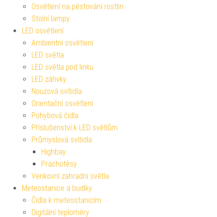
Osvětlení na pěstování rostlin
Stolní lampy
LED osvětlení
Ambientní osvětlení
LED světla
LED světla pod linku
LED zářivky
Nouzová svítidla
Orientační osvětlení
Pohybová čidla
Příslušenství k LED světlům
Průmyslová svítidla
Highbay
Prachotěsy
Venkovní zahradní světla
Meteostanice a budíky
Čidla k meteostanicím
Digitální teploměry