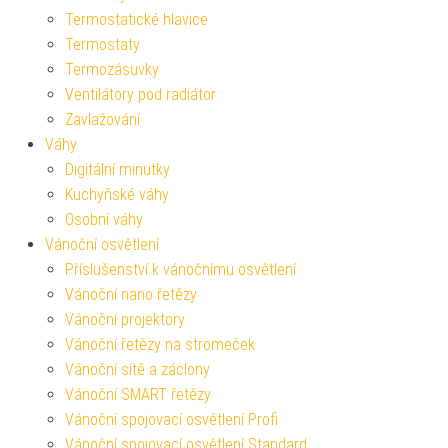
Termostatické hlavice
Termostaty
Termozásuvky
Ventilátory pod radiátor
Zavlažování
Váhy
Digitální minutky
Kuchyňské váhy
Osobní váhy
Vánoční osvětlení
Příslušenství k vánočnímu osvětlení
Vánoční nano řetězy
Vánoční projektory
Vánoční řetězy na stromeček
Vánoční sítě a záclony
Vánoční SMART řetězy
Vánoční spojovací osvětlení Profi
Vánoční spojovací osvětlení Standard