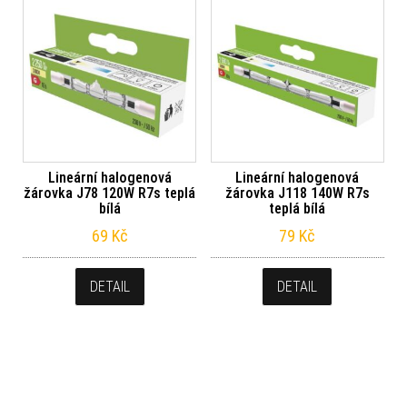
Lineární halogenová
Lineární halogenová
žárovka J78 120W R7s teplá
žárovka J118 140W R7s
bílá
teplá bílá
69
Kč
79
Kč
DETAIL
DETAIL