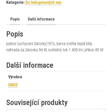
Kategorie:
Do halogenových van
Popis
Další informace
Popis
patice (uchycení žárovky) R7s, barva světla teplá bílá,
náhrada za žárovku 94 W, světelný tok 1 400 lm, příkon 80 W
Další informace
Výrobce
EMOS
Související produkty