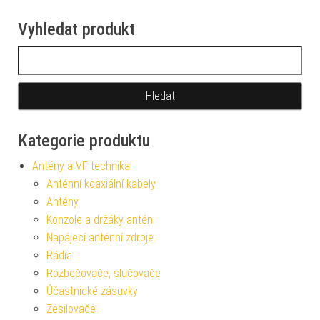
Vyhledat produkt
Vyhledávání
Kategorie produktu
Antény a VF technika
Anténní koaxiální kabely
Antény
Konzole a držáky antén
Napájecí anténní zdroje
Rádia
Rozbočovače, slučovače
Účastnické zásuvky
Zesilovače