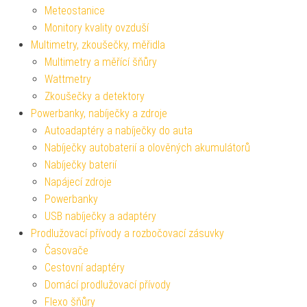
Meteostanice
Monitory kvality ovzduší
Multimetry, zkoušečky, měřidla
Multimetry a měřící šňůry
Wattmetry
Zkoušečky a detektory
Powerbanky, nabíječky a zdroje
Autoadaptéry a nabíječky do auta
Nabíječky autobaterií a olověných akumulátorů
Nabíječky baterií
Napájecí zdroje
Powerbanky
USB nabíječky a adaptéry
Prodlužovací přívody a rozbočovací zásuvky
Časovače
Cestovní adaptéry
Domácí prodlužovací přívody
Flexo šňůry