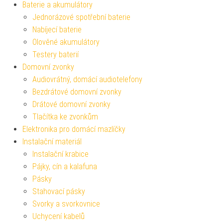
Baterie a akumulátory
Jednorázové spotřební baterie
Nabíjecí baterie
Olověné akumulátory
Testery baterií
Domovní zvonky
Audiovrátný, domácí audiotelefony
Bezdrátové domovní zvonky
Drátové domovní zvonky
Tlačítka ke zvonkům
Elektronika pro domácí mazlíčky
Instalační materiál
Instalační krabice
Pájky, cín a kalafuna
Pásky
Stahovací pásky
Svorky a svorkovnice
Uchycení kabelů