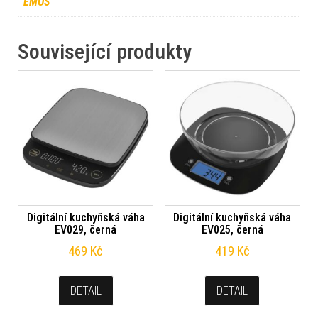
EMOS
Související produkty
Digitální kuchyňská váha
Digitální kuchyňská váha
EV029, černá
EV025, černá
469
Kč
419
Kč
DETAIL
DETAIL