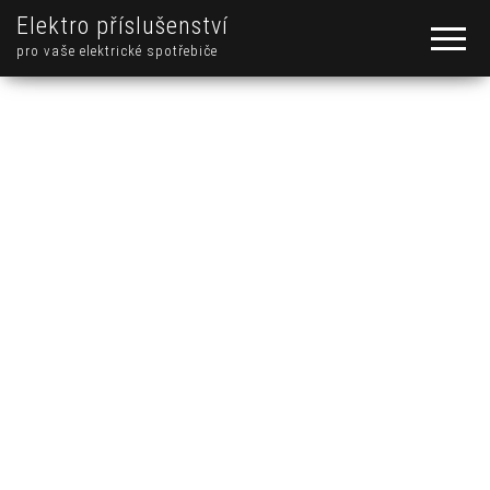
Elektro příslušenství
pro vaše elektrické spotřebiče