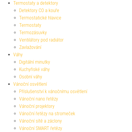
Termostaty a detektory
Detektory CO a kouře
Termostatické hlavice
Termostaty
Termozásuvky
Ventilátory pod radiátor
Zavlažování
Váhy
Digitální minutky
Kuchyňské váhy
Osobní váhy
Vánoční osvětlení
Příslušenství k vánočnímu osvětlení
Vánoční nano řetězy
Vánoční projektory
Vánoční řetězy na stromeček
Vánoční sítě a záclony
Vánoční SMART řetězy