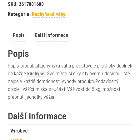
SKU:
2617001600
Kategorie:
Kuchyňské váhy
Popis
Další informace
Popis
Popis produktuKuchyňská váha představuje praktický doplňek
do každé
kuchyně
. Své místo si díky stylovému designu jistě
najde v každé domácnosti.Výhody produktuPodsvícený
displej, vážící miska součástí.Váživost do 5 kg, možnost
přepnutí jednotky vážení.
Další informace
Výrobce