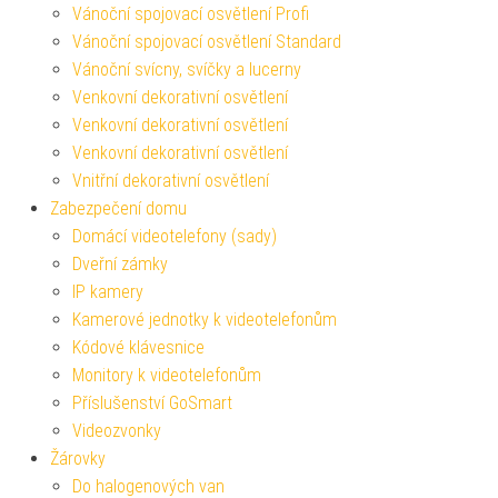
Vánoční spojovací osvětlení Profi
Vánoční spojovací osvětlení Standard
Vánoční svícny, svíčky a lucerny
Venkovní dekorativní osvětlení
Venkovní dekorativní osvětlení
Venkovní dekorativní osvětlení
Vnitřní dekorativní osvětlení
Zabezpečení domu
Domácí videotelefony (sady)
Dveřní zámky
IP kamery
Kamerové jednotky k videotelefonům
Kódové klávesnice
Monitory k videotelefonům
Příslušenství GoSmart
Videozvonky
Žárovky
Do halogenových van