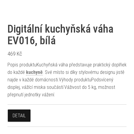
Digitální kuchyňská váha
EV016, bílá
469
Kč
Popis produktuKuchyňská váha představuje praktický doplňek
do každé
kuchyně
. Své místo si díky stylovému designu jistě
najde v každé domácnosti.Výhody produktuPodsvícený
displej, vážící miska součástí.Váživost do 5 kg, možnost
přepnutí jednotky vážení.
DETAIL