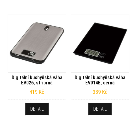
Digitální kuchyňská váha
Digitální kuchyňská váha
EV026, stříbrná
EV014B, černá
419
Kč
339
Kč
DETAIL
DETAIL