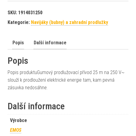
SKU:
1914031250
Kategorie:
Navijáky (bubny) a zahradní prodlužky
Popis
Další informace
Popis
Popis produktuGumový prodlužovací přívod 25 m na 250 V~
slouží k prodloužení elektrické energie tam, kam pevná
zásuvka nedosáhne.
Další informace
Výrobce
EMOS