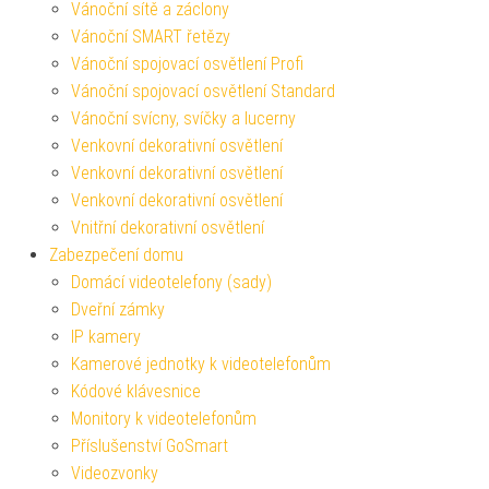
Vánoční sítě a záclony
Vánoční SMART řetězy
Vánoční spojovací osvětlení Profi
Vánoční spojovací osvětlení Standard
Vánoční svícny, svíčky a lucerny
Venkovní dekorativní osvětlení
Venkovní dekorativní osvětlení
Venkovní dekorativní osvětlení
Vnitřní dekorativní osvětlení
Zabezpečení domu
Domácí videotelefony (sady)
Dveřní zámky
IP kamery
Kamerové jednotky k videotelefonům
Kódové klávesnice
Monitory k videotelefonům
Příslušenství GoSmart
Videozvonky