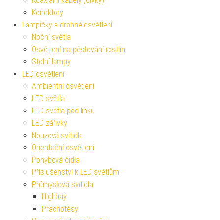
Koaxiální kabely (cívky)
Konektory
Lampičky a drobné osvětlení
Noční světla
Osvětlení na pěstování rostlin
Stolní lampy
LED osvětlení
Ambientní osvětlení
LED světla
LED světla pod linku
LED zářivky
Nouzová svítidla
Orientační osvětlení
Pohybová čidla
Příslušenství k LED světlům
Průmyslová svítidla
Highbay
Prachotěsy