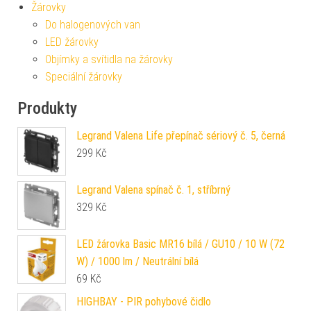
Žárovky
Do halogenových van
LED žárovky
Objímky a svítidla na žárovky
Speciální žárovky
Produkty
Legrand Valena Life přepínač sériový č. 5, černá
299
Kč
Legrand Valena spínač č. 1, stříbrný
329
Kč
LED žárovka Basic MR16 bílá / GU10 / 10 W (72
W) / 1000 lm / Neutrální bílá
69
Kč
HIGHBAY - PIR pohybové čidlo