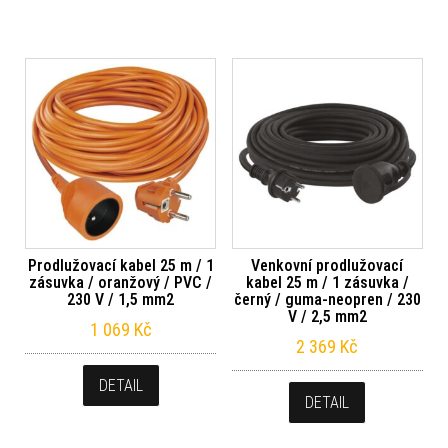
Prodlužovací kabel 25 m / 1
Venkovní prodlužovací
zásuvka / oranžový / PVC /
kabel 25 m / 1 zásuvka /
230 V / 1,5 mm2
černý / guma-neopren / 230
V / 2,5 mm2
1 069
Kč
2 369
Kč
DETAIL
DETAIL