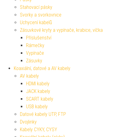
Stahovací pásky
Svorky a svorkovnice
Uchycení kabelů
Zásuvkové kryty a vypínače, krabice, víčka
Příslušenství
Rámečky
Vypínače
Zásuvky
Koaxiální, datové a AV kabely
AV kabely
HDMI kabely
JACK kabely
SCART kabely
USB kabely
Datové kabely UTP, FTP
Dvojlinky
Kabely CYKY, CYSY