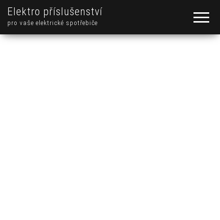
Elektro příslušenství
pro vaše elektrické spotřebiče