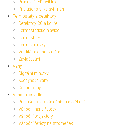
Pracovní LED svítilny
Příslušenství ke svítilnám
Termostaty a detektory
Detektory CO a kouře
Termostatické hlavice
Termostaty
Termozásuvky
Ventilátory pod radiátor
Zavlažování
Váhy
Digitální minutky
Kuchyňské váhy
Osobní váhy
Vánoční osvětlení
Příslušenství k vánočnímu osvětlení
Vánoční nano řetězy
Vánoční projektory
Vánoční řetězy na stromeček