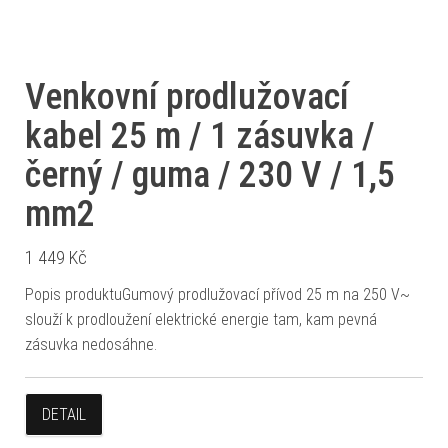
Venkovní prodlužovací
kabel 25 m / 1 zásuvka /
černý / guma / 230 V / 1,5
mm2
1 449
Kč
Popis produktuGumový prodlužovací přívod 25 m na 250 V~
slouží k prodloužení elektrické energie tam, kam pevná
zásuvka nedosáhne.
DETAIL