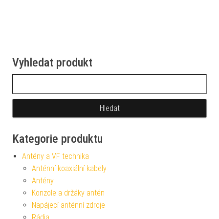
Vyhledat produkt
Vyhledávání
Kategorie produktu
Antény a VF technika
Anténní koaxiální kabely
Antény
Konzole a držáky antén
Napájecí anténní zdroje
Rádia