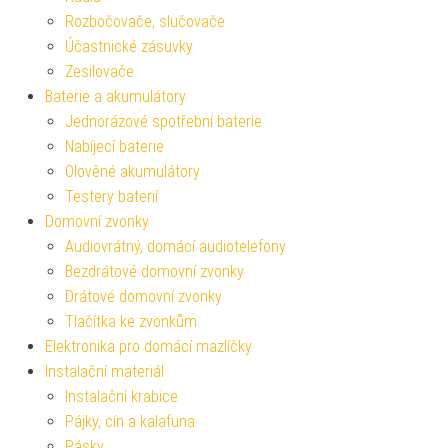
Rozbočovače, slučovače
Účastnické zásuvky
Zesilovače
Baterie a akumulátory
Jednorázové spotřební baterie
Nabíjecí baterie
Olověné akumulátory
Testery baterií
Domovní zvonky
Audiovrátný, domácí audiotelefony
Bezdrátové domovní zvonky
Drátové domovní zvonky
Tlačítka ke zvonkům
Elektronika pro domácí mazlíčky
Instalační materiál
Instalační krabice
Pájky, cín a kalafuna
Pásky