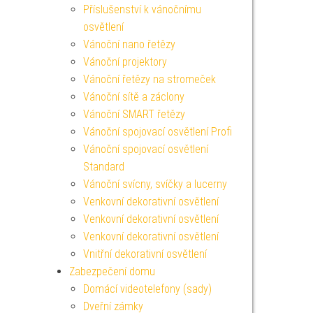
Příslušenství k vánočnímu
osvětlení
Vánoční nano řetězy
Vánoční projektory
Vánoční řetězy na stromeček
Vánoční sítě a záclony
Vánoční SMART řetězy
Vánoční spojovací osvětlení Profi
Vánoční spojovací osvětlení
Standard
Vánoční svícny, svíčky a lucerny
Venkovní dekorativní osvětlení
Venkovní dekorativní osvětlení
Venkovní dekorativní osvětlení
Vnitřní dekorativní osvětlení
Zabezpečení domu
Domácí videotelefony (sady)
Dveřní zámky