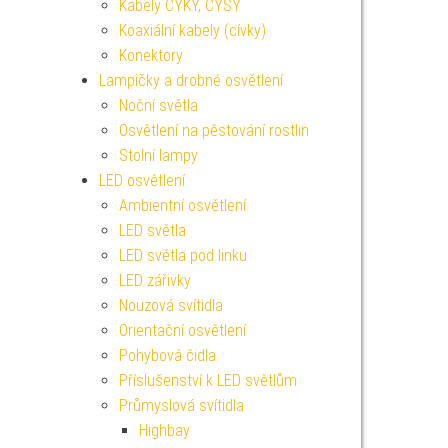
Kabely CYKY, CYSY
Koaxiální kabely (cívky)
Konektory
Lampičky a drobné osvětlení
Noční světla
Osvětlení na pěstování rostlin
Stolní lampy
LED osvětlení
Ambientní osvětlení
LED světla
LED světla pod linku
LED zářivky
Nouzová svítidla
Orientační osvětlení
Pohybová čidla
Příslušenství k LED světlům
Průmyslová svítidla
Highbay