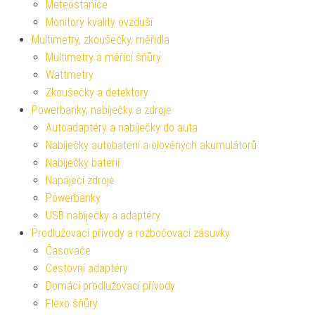
Meteostanice
Monitory kvality ovzduší
Multimetry, zkoušečky, měřidla
Multimetry a měřící šňůry
Wattmetry
Zkoušečky a detektory
Powerbanky, nabíječky a zdroje
Autoadaptéry a nabíječky do auta
Nabíječky autobaterií a olověných akumulátorů
Nabíječky baterií
Napájecí zdroje
Powerbanky
USB nabíječky a adaptéry
Prodlužovací přívody a rozbočovací zásuvky
Časovače
Cestovní adaptéry
Domácí prodlužovací přívody
Flexo šňůry