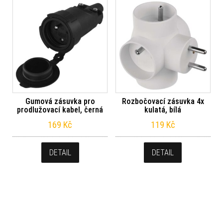
Gumová zásuvka pro
Rozbočovací zásuvka 4x
prodlužovací kabel, černá
kulatá, bílá
169
Kč
119
Kč
DETAIL
DETAIL