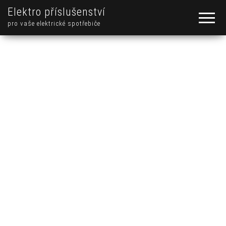
Elektro příslušenství
pro vaše elektrické spotřebiče