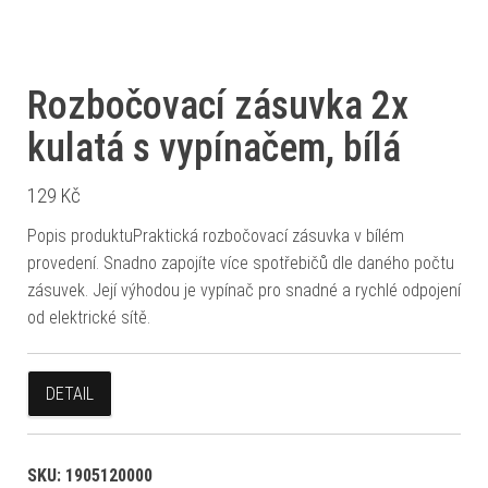
Rozbočovací zásuvka 2x
kulatá s vypínačem, bílá
129
Kč
Popis produktuPraktická rozbočovací zásuvka v bílém
provedení. Snadno zapojíte více spotřebičů dle daného počtu
zásuvek. Její výhodou je vypínač pro snadné a rychlé odpojení
od elektrické sítě.
DETAIL
SKU:
1905120000