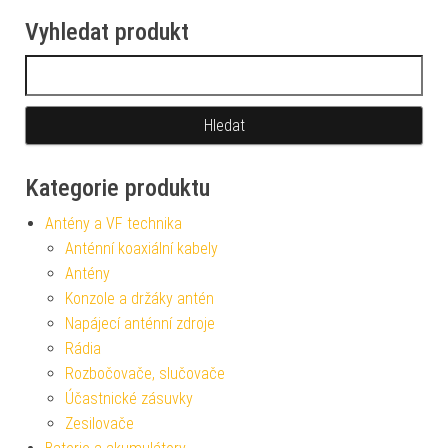
Vyhledat produkt
Vyhledávání
Kategorie produktu
Antény a VF technika
Anténní koaxiální kabely
Antény
Konzole a držáky antén
Napájecí anténní zdroje
Rádia
Rozbočovače, slučovače
Účastnické zásuvky
Zesilovače