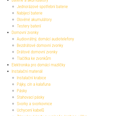
Baterie a akumulátory
Jednorázové spotřební baterie
Nabíjecí baterie
Olověné akumulátory
Testery baterií
Domovní zvonky
Audiovrátný, domácí audiotelefony
Bezdrátové domovní zvonky
Drátové domovní zvonky
Tlačítka ke zvonkům
Elektronika pro domácí mazlíčky
Instalační materiál
Instalační krabice
Pájky, cín a kalafuna
Pásky
Stahovací pásky
Svorky a svorkovnice
Uchycení kabelů