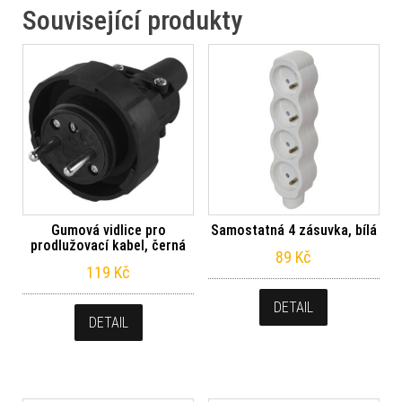
Související produkty
Gumová vidlice pro
Samostatná 4 zásuvka, bílá
prodlužovací kabel, černá
89
Kč
119
Kč
DETAIL
DETAIL