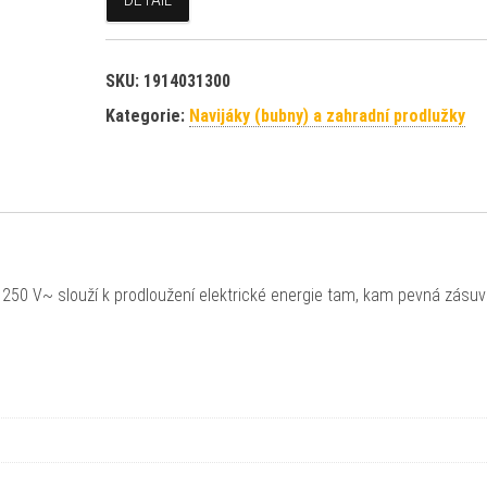
SKU:
1914031300
Kategorie:
Navijáky (bubny) a zahradní prodlužky
250 V~ slouží k prodloužení elektrické energie tam, kam pevná zásu