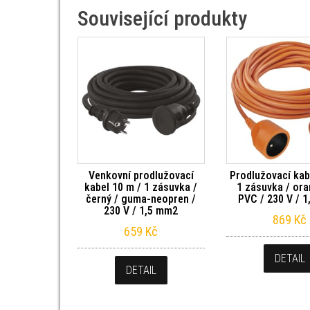
Související produkty
Venkovní prodlužovací
Prodlužovací kab
kabel 10 m / 1 zásuvka /
1 zásuvka / ora
černý / guma-neopren /
PVC / 230 V / 
230 V / 1,5 mm2
869
Kč
659
Kč
DETAIL
DETAIL