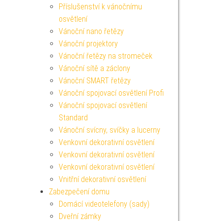
Příslušenství k vánočnímu
osvětlení
Vánoční nano řetězy
Vánoční projektory
Vánoční řetězy na stromeček
Vánoční sítě a záclony
Vánoční SMART řetězy
Vánoční spojovací osvětlení Profi
Vánoční spojovací osvětlení
Standard
Vánoční svícny, svíčky a lucerny
Venkovní dekorativní osvětlení
Venkovní dekorativní osvětlení
Venkovní dekorativní osvětlení
Vnitřní dekorativní osvětlení
Zabezpečení domu
Domácí videotelefony (sady)
Dveřní zámky