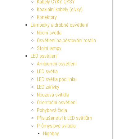
Kabely CYKY, CYSY
Koaxiální kabely (cívky)
Konektory
Lampičky a drobné osvětlení
Noční světla
Osvětlení na pěstování rostlin
Stolní lampy
LED osvětlení
Ambientní osvětlení
LED světla
LED světla pod linku
LED zářivky
Nouzová svítidla
Orientační osvětlení
Pohybová čidla
Příslušenství k LED světlům
Průmyslová svítidla
Highbay