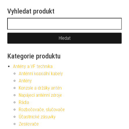
Vyhledat produkt
Vyhledávání
Kategorie produktu
Antény a VF technika
Anténní koaxiální kabely
Antény
Konzole a držáky antén
Napájecí anténní zdroje
Rádia
Rozbočovače, slučovače
Účastnické zásuvky
Zesilovače