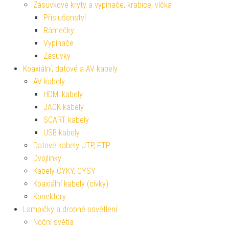
Zásuvkové kryty a vypínače, krabice, víčka
Příslušenství
Rámečky
Vypínače
Zásuvky
Koaxiální, datové a AV kabely
AV kabely
HDMI kabely
JACK kabely
SCART kabely
USB kabely
Datové kabely UTP, FTP
Dvojlinky
Kabely CYKY, CYSY
Koaxiální kabely (cívky)
Konektory
Lampičky a drobné osvětlení
Noční světla