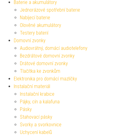
Baterie a akumulátory
Jednorázové spotřební baterie
Nabíjecí baterie
Olověné akumulátory
Testery baterií
Domovní zvonky
Audiovrátný, domácí audiotelefony
Bezdrátové domovní zvonky
Drátové domovní zvonky
Tlačítka ke zvonkům
Elektronika pro domácí mazlíčky
Instalační materiál
Instalační krabice
Pájky, cín a kalafuna
Pásky
Stahovací pásky
Svorky a svorkovnice
Uchycení kabelů