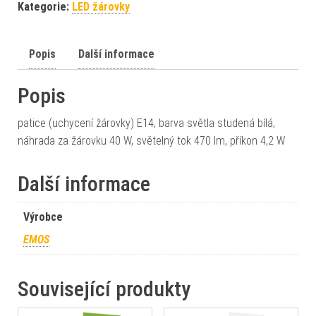
Kategorie:
LED žárovky
Popis
Další informace
Popis
patice (uchycení žárovky) E14, barva světla studená bílá,
náhrada za žárovku 40 W, světelný tok 470 lm, příkon 4,2 W
Další informace
Výrobce
EMOS
Související produkty