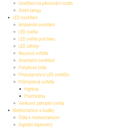
Osvětlení na pěstování rostlin
Stolní lampy
LED osvětlení
Ambientní osvětlení
LED světla
LED světla pod linku
LED zářivky
Nouzová svítidla
Orientační osvětlení
Pohybová čidla
Příslušenství k LED světlům
Průmyslová svítidla
Highbay
Prachotěsy
Venkovní zahradní světla
Meteostanice a budíky
Čidla k meteostanicím
Digitální teploměry