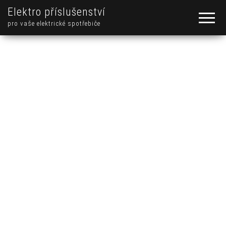
Elektro příslušenství
pro vaše elektrické spotřebiče