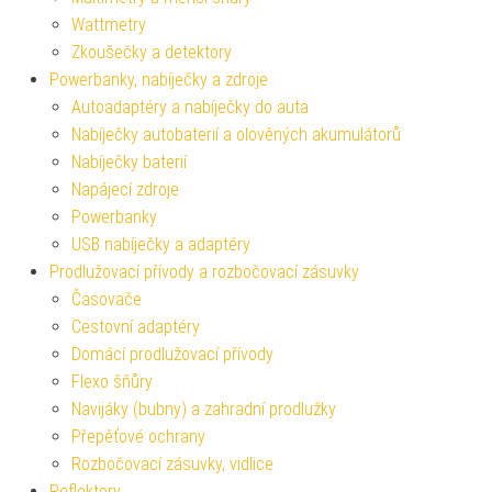
Wattmetry
Zkoušečky a detektory
Powerbanky, nabíječky a zdroje
Autoadaptéry a nabíječky do auta
Nabíječky autobaterií a olověných akumulátorů
Nabíječky baterií
Napájecí zdroje
Powerbanky
USB nabíječky a adaptéry
Prodlužovací přívody a rozbočovací zásuvky
Časovače
Cestovní adaptéry
Domácí prodlužovací přívody
Flexo šňůry
Navijáky (bubny) a zahradní prodlužky
Přepěťové ochrany
Rozbočovací zásuvky, vidlice
Reflektory