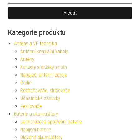
Kategorie produktu
Antény a VF technika
Anténní koaxiální kabely
Antény
Konzole a držáky antén
Napájecí anténní zdroje
Rádia
Rozbočovače, slučovače
Účastnické zásuvky
Zesilovače
Baterie a akumulátory
Jednorázové spotřební baterie
Nabíjecí baterie
Olověné akumulátory