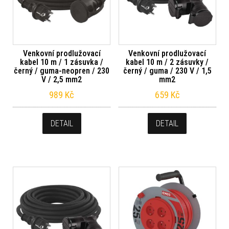
Venkovní prodlužovací
Venkovní prodlužovací
kabel 10 m / 1 zásuvka /
kabel 10 m / 2 zásuvky /
černý / guma-neopren / 230
černý / guma / 230 V / 1,5
V / 2,5 mm2
mm2
989
Kč
659
Kč
DETAIL
DETAIL