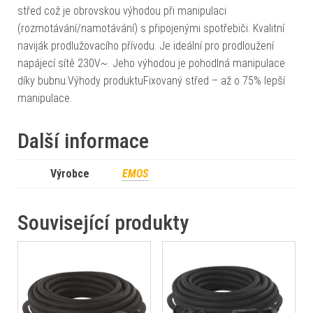
střed což je obrovskou výhodou při manipulaci
(rozmotávání/namotávání) s připojenými spotřebiči. Kvalitní
naviják prodlužovacího přívodu. Je ideální pro prodloužení
napájecí sítě 230V~. Jeho výhodou je pohodlná manipulace
díky bubnu.Výhody produktuFixovaný střed – až o 75% lepší
manipulace.
Další informace
Výrobce
EMOS
Související produkty