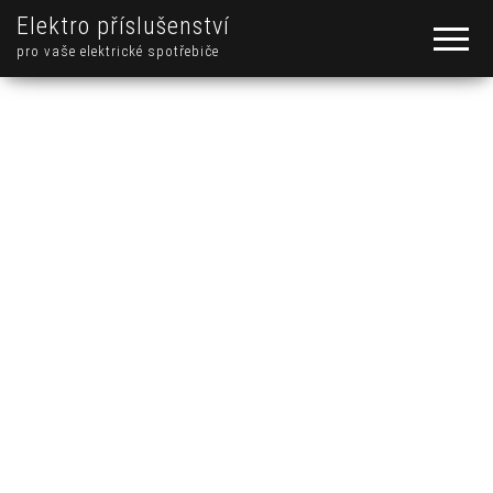
Elektro příslušenství
pro vaše elektrické spotřebiče