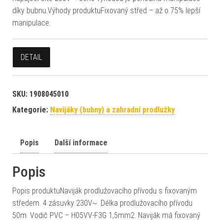
díky bubnu.Výhody produktuFixovaný střed – až o 75% lepší
manipulace.
DETAIL
SKU:
1908045010
Kategorie:
Navijáky (bubny) a zahradní prodlužky
Popis
Další informace
Popis
Popis produktuNaviják prodlužovacího přívodu s fixovaným
středem. 4 zásuvky 230V~. Délka prodlužovacího přívodu
50m. Vodič PVC – H05VV-F3G 1,5mm2. Naviják má fixovaný