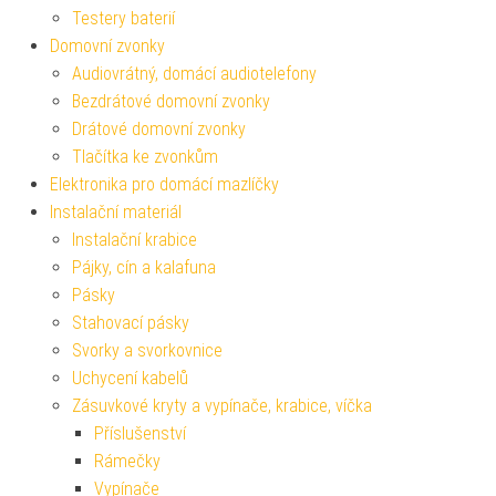
Testery baterií
Domovní zvonky
Audiovrátný, domácí audiotelefony
Bezdrátové domovní zvonky
Drátové domovní zvonky
Tlačítka ke zvonkům
Elektronika pro domácí mazlíčky
Instalační materiál
Instalační krabice
Pájky, cín a kalafuna
Pásky
Stahovací pásky
Svorky a svorkovnice
Uchycení kabelů
Zásuvkové kryty a vypínače, krabice, víčka
Příslušenství
Rámečky
Vypínače