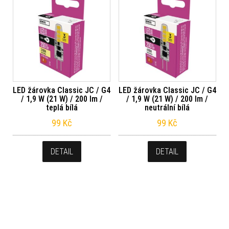
LED žárovka Classic JC / G4
LED žárovka Classic JC / G4
/ 1,9 W (21 W) / 200 lm /
/ 1,9 W (21 W) / 200 lm /
teplá bílá
neutrální bílá
99
Kč
99
Kč
DETAIL
DETAIL