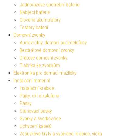
Jednorázové spotřební baterie
Nabíjecí baterie
Olověné akumulátory
Testery baterií
Domovní zvonky
Audiovrátný, domácí audiotelefony
Bezdrátové domovní zvonky
Drátové domovní zvonky
Tlačítka ke zvonkům
Elektronika pro domácí mazlíčky
Instalační materiál
Instalační krabice
Pájky, cín a kalafuna
Pásky
Stahovací pásky
Svorky a svorkovnice
Uchycení kabelů
Zásuvkové kryty a vypínače, krabice, víčka