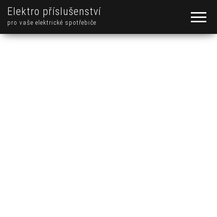
Elektro příslušenství
pro vaše elektrické spotřebiče