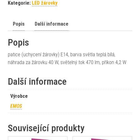
Kategorie:
LED žárovky
Popis
Další informace
Popis
patice (uchycení žárovky) E14, barva světla teplá bílá,
náhrada za žárovku 40 W, světelný tok 470 lm, příkon 4,2 W
Další informace
Výrobce
EMOS
Související produkty