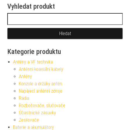
Vyhledat produkt
Vyhledávání
Kategorie produktu
Antény a VF technika
Anténní koaxiální kabely
Antény
Konzole a držáky antén
Napájecí anténní zdroje
Rádia
Rozbočovače, slučovače
Účastnické zásuvky
Zesilovače
Baterie a akumulátory