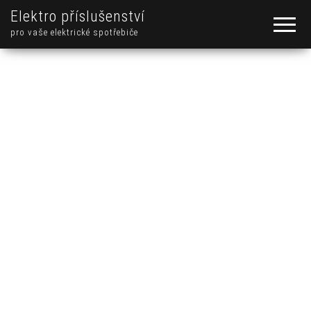
Elektro příslušenství
pro vaše elektrické spotřebiče