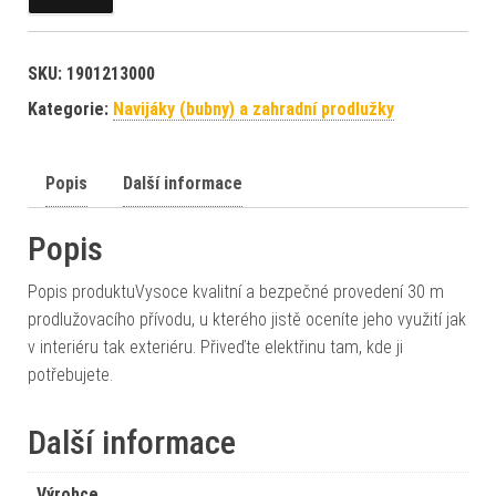
SKU:
1901213000
Kategorie:
Navijáky (bubny) a zahradní prodlužky
Popis
Další informace
Popis
Popis produktuVysoce kvalitní a bezpečné provedení 30 m
prodlužovacího přívodu, u kterého jistě oceníte jeho využití jak
v interiéru tak exteriéru. Přiveďte elektřinu tam, kde ji
potřebujete.
Další informace
Výrobce