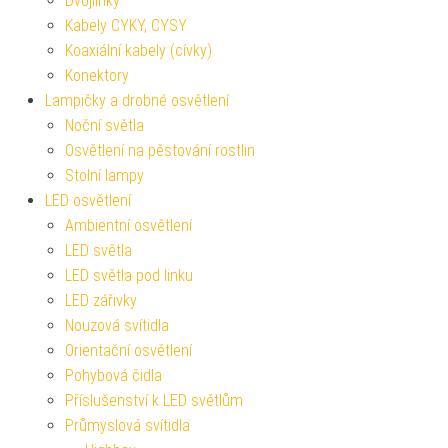
Dvojlinky
Kabely CYKY, CYSY
Koaxiální kabely (cívky)
Konektory
Lampičky a drobné osvětlení
Noční světla
Osvětlení na pěstování rostlin
Stolní lampy
LED osvětlení
Ambientní osvětlení
LED světla
LED světla pod linku
LED zářivky
Nouzová svítidla
Orientační osvětlení
Pohybová čidla
Příslušenství k LED světlům
Průmyslová svítidla