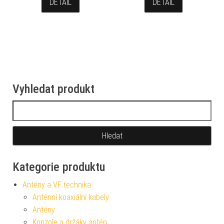
DETAIL
DETAIL
Vyhledat produkt
Vyhledávání
Kategorie produktu
Antény a VF technika
Anténní koaxiální kabely
Antény
Konzole a držáky antén