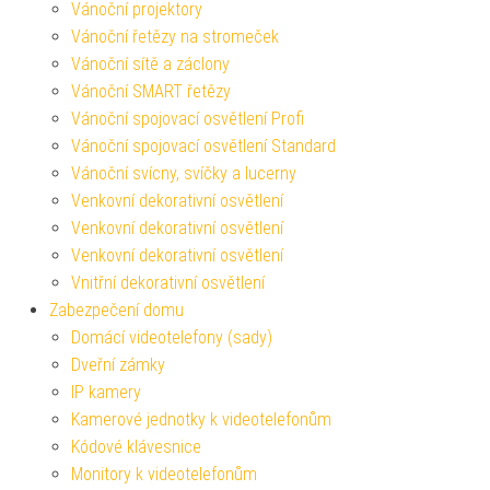
Vánoční projektory
Vánoční řetězy na stromeček
Vánoční sítě a záclony
Vánoční SMART řetězy
Vánoční spojovací osvětlení Profi
Vánoční spojovací osvětlení Standard
Vánoční svícny, svíčky a lucerny
Venkovní dekorativní osvětlení
Venkovní dekorativní osvětlení
Venkovní dekorativní osvětlení
Vnitřní dekorativní osvětlení
Zabezpečení domu
Domácí videotelefony (sady)
Dveřní zámky
IP kamery
Kamerové jednotky k videotelefonům
Kódové klávesnice
Monitory k videotelefonům