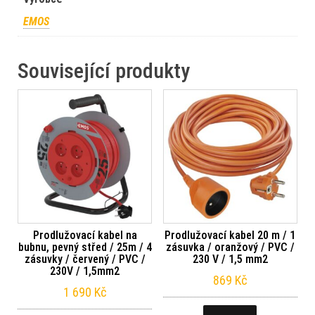
EMOS
Související produkty
Prodlužovací kabel na
Prodlužovací kabel 20 m / 1
bubnu, pevný střed / 25m / 4
zásuvka / oranžový / PVC /
zásuvky / červený / PVC /
230 V / 1,5 mm2
230V / 1,5mm2
869
Kč
1 690
Kč