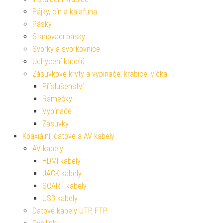
Pájky, cín a kalafuna
Pásky
Stahovací pásky
Svorky a svorkovnice
Uchycení kabelů
Zásuvkové kryty a vypínače, krabice, víčka
Příslušenství
Rámečky
Vypínače
Zásuvky
Koaxiální, datové a AV kabely
AV kabely
HDMI kabely
JACK kabely
SCART kabely
USB kabely
Datové kabely UTP, FTP