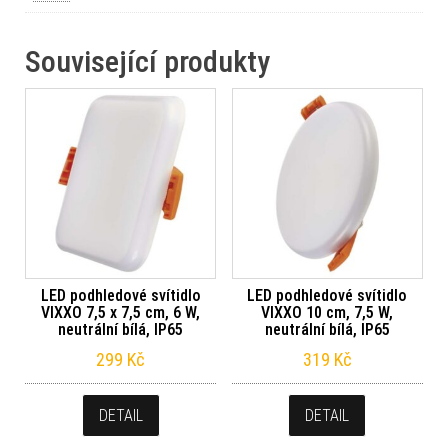
Související produkty
LED podhledové svítidlo
LED podhledové svítidlo
VIXXO 7,5 x 7,5 cm, 6 W,
VIXXO 10 cm, 7,5 W,
neutrální bílá, IP65
neutrální bílá, IP65
299
Kč
319
Kč
DETAIL
DETAIL