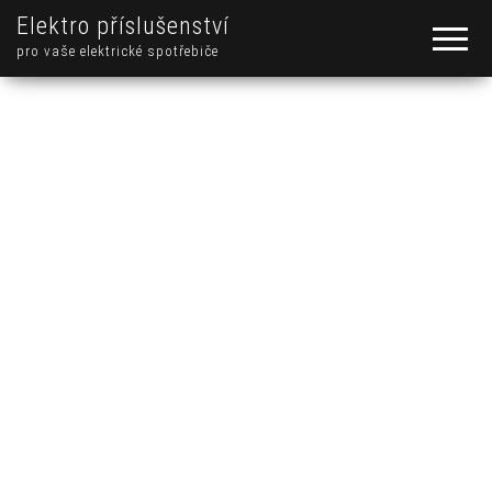
Elektro příslušenství
pro vaše elektrické spotřebiče