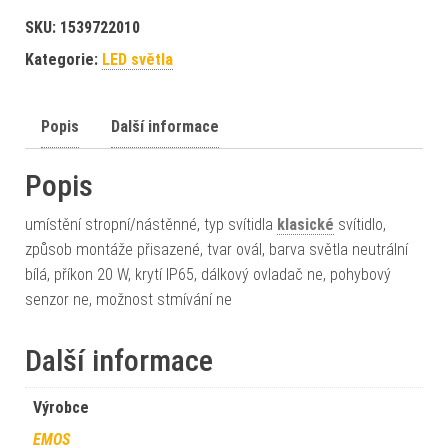
SKU:
1539722010
Kategorie:
LED světla
Popis
Další informace
Popis
umístění stropní/nástěnné, typ svítidla
klasické
svítidlo,
způsob montáže přisazené, tvar ovál, barva světla neutrální
bílá, příkon 20 W, krytí IP65, dálkový ovladač ne, pohybový
senzor ne, možnost stmívání ne
Další informace
Výrobce
EMOS