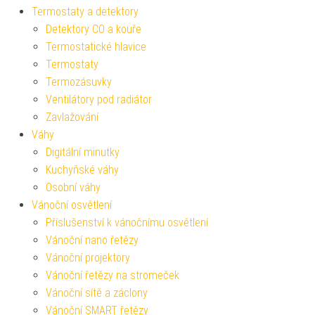
Termostaty a detektory
Detektory CO a kouře
Termostatické hlavice
Termostaty
Termozásuvky
Ventilátory pod radiátor
Zavlažování
Váhy
Digitální minutky
Kuchyňské váhy
Osobní váhy
Vánoční osvětlení
Příslušenství k vánočnímu osvětlení
Vánoční nano řetězy
Vánoční projektory
Vánoční řetězy na stromeček
Vánoční sítě a záclony
Vánoční SMART řetězy