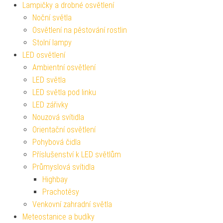
Lampičky a drobné osvětlení
Noční světla
Osvětlení na pěstování rostlin
Stolní lampy
LED osvětlení
Ambientní osvětlení
LED světla
LED světla pod linku
LED zářivky
Nouzová svítidla
Orientační osvětlení
Pohybová čidla
Příslušenství k LED světlům
Průmyslová svítidla
Highbay
Prachotěsy
Venkovní zahradní světla
Meteostanice a budíky