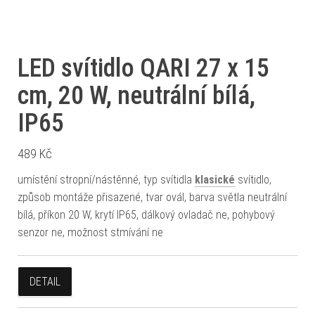
LED svítidlo QARI 27 x 15
cm, 20 W, neutrální bílá,
IP65
489
Kč
umístění stropní/nástěnné, typ svítidla
klasické
svítidlo,
způsob montáže přisazené, tvar ovál, barva světla neutrální
bílá, příkon 20 W, krytí IP65, dálkový ovladač ne, pohybový
senzor ne, možnost stmívání ne
DETAIL