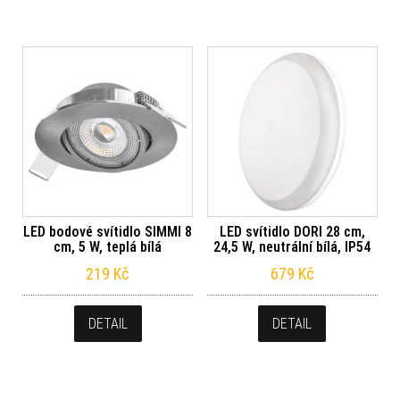
LED bodové svítidlo SIMMI 8
LED svítidlo DORI 28 cm,
cm, 5 W, teplá bílá
24,5 W, neutrální bílá, IP54
219
Kč
679
Kč
DETAIL
DETAIL