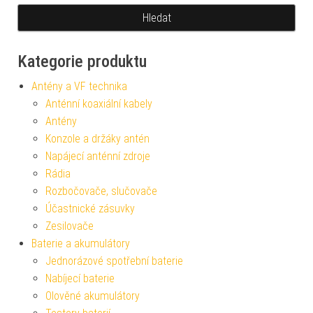
Kategorie produktu
Antény a VF technika
Anténní koaxiální kabely
Antény
Konzole a držáky antén
Napájecí anténní zdroje
Rádia
Rozbočovače, slučovače
Účastnické zásuvky
Zesilovače
Baterie a akumulátory
Jednorázové spotřební baterie
Nabíjecí baterie
Olověné akumulátory