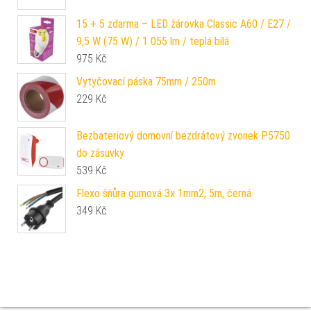
15 + 5 zdarma – LED žárovka Classic A60 / E27 /
9,5 W (75 W) / 1 055 lm / teplá bílá
975
Kč
Vytyčovací páska 75mm / 250m
229
Kč
Bezbateriový domovní bezdrátový zvonek P5750
do zásuvky
539
Kč
Flexo šňůra gumová 3x 1mm2, 5m, černá
349
Kč