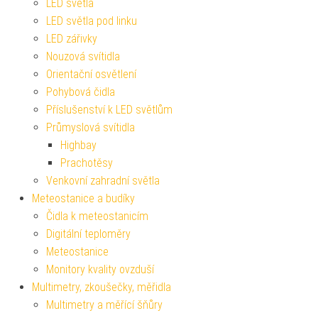
LED světla
LED světla pod linku
LED zářivky
Nouzová svítidla
Orientační osvětlení
Pohybová čidla
Příslušenství k LED světlům
Průmyslová svítidla
Highbay
Prachotěsy
Venkovní zahradní světla
Meteostanice a budíky
Čidla k meteostanicím
Digitální teploměry
Meteostanice
Monitory kvality ovzduší
Multimetry, zkoušečky, měřidla
Multimetry a měřící šňůry