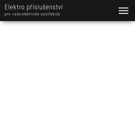
Elektro příslušenství
pro vaše elektrické spotřebiče