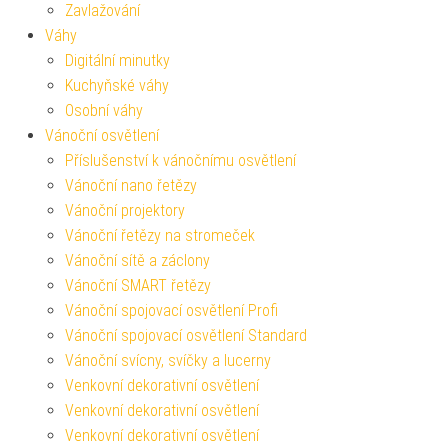
Zavlažování
Váhy
Digitální minutky
Kuchyňské váhy
Osobní váhy
Vánoční osvětlení
Příslušenství k vánočnímu osvětlení
Vánoční nano řetězy
Vánoční projektory
Vánoční řetězy na stromeček
Vánoční sítě a záclony
Vánoční SMART řetězy
Vánoční spojovací osvětlení Profi
Vánoční spojovací osvětlení Standard
Vánoční svícny, svíčky a lucerny
Venkovní dekorativní osvětlení
Venkovní dekorativní osvětlení
Venkovní dekorativní osvětlení