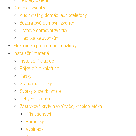
Testery baterií
Domovní zvonky
Audiovrátný, domácí audiotelefony
Bezdrátové domovní zvonky
Drátové domovní zvonky
Tlačítka ke zvonkům
Elektronika pro domácí mazlíčky
Instalační materiál
Instalační krabice
Pájky, cín a kalafuna
Pásky
Stahovací pásky
Svorky a svorkovnice
Uchycení kabelů
Zásuvkové kryty a vypínače, krabice, víčka
Příslušenství
Rámečky
Vypínače