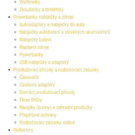
Wattmetry
Zkoušečky a detektory
Powerbanky, nabíječky a zdroje
Autoadaptéry a nabíječky do auta
Nabíječky autobaterií a olověných akumulátorů
Nabíječky baterií
Napájecí zdroje
Powerbanky
USB nabíječky a adaptéry
Prodlužovací přívody a rozbočovací zásuvky
Časovače
Cestovní adaptéry
Domácí prodlužovací přívody
Flexo šňůry
Navijáky (bubny) a zahradní prodlužky
Přepěťové ochrany
Rozbočovací zásuvky, vidlice
Reflektory