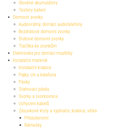
Olověné akumulátory
Testery baterií
Domovní zvonky
Audiovrátný, domácí audiotelefony
Bezdrátové domovní zvonky
Drátové domovní zvonky
Tlačítka ke zvonkům
Elektronika pro domácí mazlíčky
Instalační materiál
Instalační krabice
Pájky, cín a kalafuna
Pásky
Stahovací pásky
Svorky a svorkovnice
Uchycení kabelů
Zásuvkové kryty a vypínače, krabice, víčka
Příslušenství
Rámečky