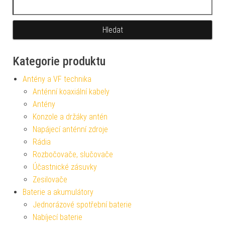
Vyhledávání
Kategorie produktu
Antény a VF technika
Anténní koaxiální kabely
Antény
Konzole a držáky antén
Napájecí anténní zdroje
Rádia
Rozbočovače, slučovače
Účastnické zásuvky
Zesilovače
Baterie a akumulátory
Jednorázové spotřební baterie
Nabíjecí baterie