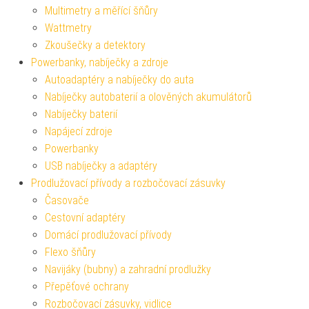
Multimetry a měřící šňůry
Wattmetry
Zkoušečky a detektory
Powerbanky, nabíječky a zdroje
Autoadaptéry a nabíječky do auta
Nabíječky autobaterií a olověných akumulátorů
Nabíječky baterií
Napájecí zdroje
Powerbanky
USB nabíječky a adaptéry
Prodlužovací přívody a rozbočovací zásuvky
Časovače
Cestovní adaptéry
Domácí prodlužovací přívody
Flexo šňůry
Navijáky (bubny) a zahradní prodlužky
Přepěťové ochrany
Rozbočovací zásuvky, vidlice