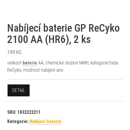
Nabíjecí baterie GP ReCyko
2100 AA (HR6), 2 ks
199
Kč
velikost
baterie
AA, chemické složení NiMH, kategorie/řada
ReCyko, možnost nabíjení ano
DETAIL
SKU:
1032222211
Kategorie:
Nabíjecí baterie