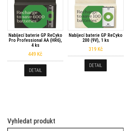
Nabíjecí baterie GP ReCyko
Nabíjecí baterie GP ReCyko
Pro Professional AA (HR6),
200 (9V), 1 ks
4 ks
319
Kč
449
Kč
DETAIL
DETAIL
Vyhledat produkt