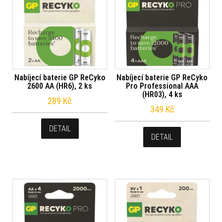
Nabíjecí baterie GP ReCyko
Nabíjecí baterie GP ReCyko
2600 AA (HR6), 2 ks
Pro Professional AAA
(HR03), 4 ks
289
Kč
349
Kč
DETAIL
DETAIL