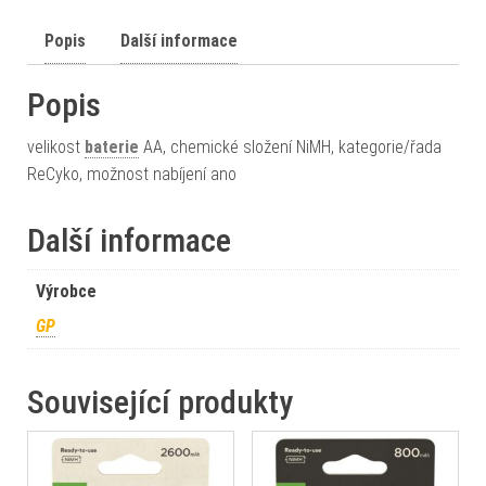
Popis
Další informace
Popis
velikost
baterie
AA, chemické složení NiMH, kategorie/řada
ReCyko, možnost nabíjení ano
Další informace
Výrobce
GP
Související produkty