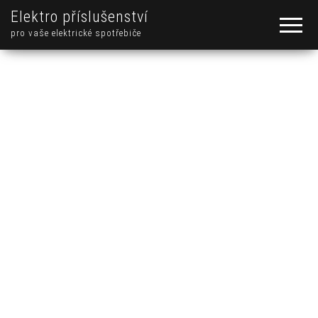
Elektro příslušenství
pro vaše elektrické spotřebiče