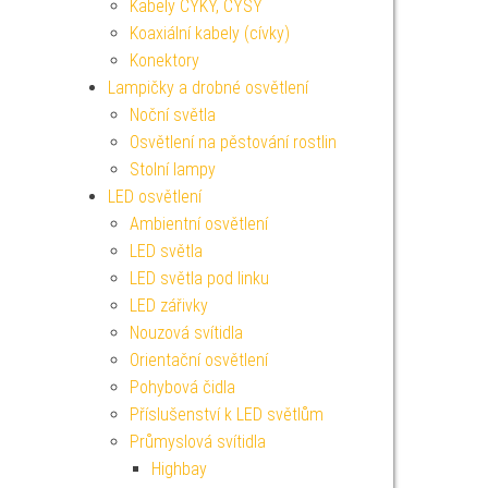
Kabely CYKY, CYSY
Koaxiální kabely (cívky)
Konektory
Lampičky a drobné osvětlení
Noční světla
Osvětlení na pěstování rostlin
Stolní lampy
LED osvětlení
Ambientní osvětlení
LED světla
LED světla pod linku
LED zářivky
Nouzová svítidla
Orientační osvětlení
Pohybová čidla
Příslušenství k LED světlům
Průmyslová svítidla
Highbay