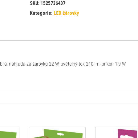
SKU:
1525736407
Kategorie:
LED žárovky
 bílá, náhrada za žárovku 22 W, světelný tok 210 lm, příkon 1,9 W