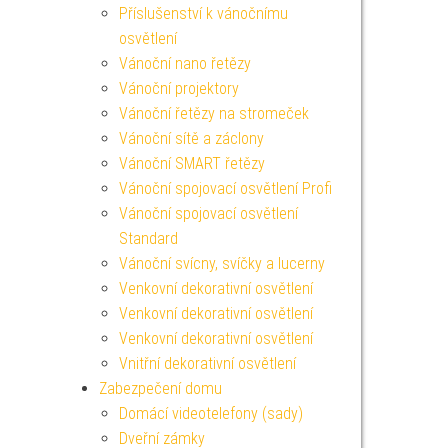
Příslušenství k vánočnímu
osvětlení
Vánoční nano řetězy
Vánoční projektory
Vánoční řetězy na stromeček
Vánoční sítě a záclony
Vánoční SMART řetězy
Vánoční spojovací osvětlení Profi
Vánoční spojovací osvětlení
Standard
Vánoční svícny, svíčky a lucerny
Venkovní dekorativní osvětlení
Venkovní dekorativní osvětlení
Venkovní dekorativní osvětlení
Vnitřní dekorativní osvětlení
Zabezpečení domu
Domácí videotelefony (sady)
Dveřní zámky