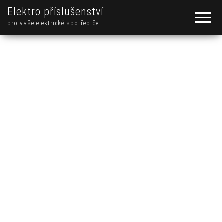
Elektro příslušenství
pro vaše elektrické spotřebiče