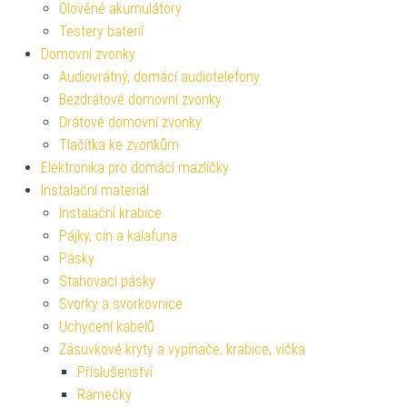
Olověné akumulátory
Testery baterií
Domovní zvonky
Audiovrátný, domácí audiotelefony
Bezdrátové domovní zvonky
Drátové domovní zvonky
Tlačítka ke zvonkům
Elektronika pro domácí mazlíčky
Instalační materiál
Instalační krabice
Pájky, cín a kalafuna
Pásky
Stahovací pásky
Svorky a svorkovnice
Uchycení kabelů
Zásuvkové kryty a vypínače, krabice, víčka
Příslušenství
Rámečky