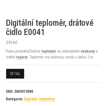
Digitální teploměr, drátové
čidlo E0041
239
Kč
Popis produktuDrátový
teploměr
se zobrazením
venkovní
a
vnitřní
teploty
. Teploměr má drátovou sondu v délce 2 m.
DETAIL
SKU:
2603013000
Kategorie:
Digitální teploměry