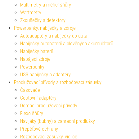
Multimetry a měřící šňůry
Wattmetry
Zkoušečky a detektory
Powerbanky, nabíječky a zdroje
Autoadaptéry a nabíječky do auta
Nabíječky autobaterií a olověných akumulátorů
Nabíječky baterií
Napájecí zdroje
Powerbanky
USB nabíječky a adaptéry
Prodlužovací přívody a rozbočovací zásuvky
Časovače
Cestovní adaptéry
Domácí prodlužovací přívody
Flexo šňůry
Navijáky (bubny) a zahradní prodlužky
Přepěťové ochrany
Rozbočovací zásuvky, vidlice