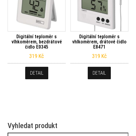
Digitální teploměr s
Digitální teploměr s
vlhkoměrem, bezdrátové
vhlkoměrem, drátové čidlo
čidlo E0345
E8471
319
Kč
319
Kč
DETAIL
DETAIL
Vyhledat produkt