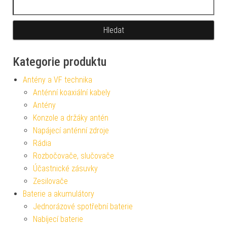
Vyhledávání
Kategorie produktu
Antény a VF technika
Anténní koaxiální kabely
Antény
Konzole a držáky antén
Napájecí anténní zdroje
Rádia
Rozbočovače, slučovače
Účastnické zásuvky
Zesilovače
Baterie a akumulátory
Jednorázové spotřební baterie
Nabíjecí baterie