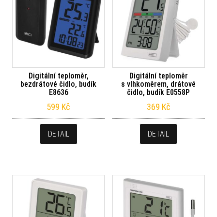
Digitální teploměr,
Digitální teploměr
bezdrátové čidlo, budík
s vlhkoměrem, drátové
E8636
čidlo, budík E0558P
599
Kč
369
Kč
DETAIL
DETAIL