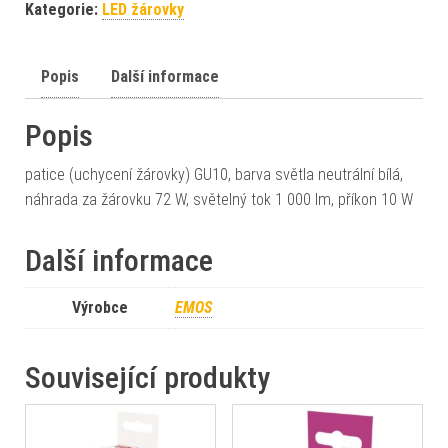
Kategorie:
LED žárovky
Popis
Další informace
Popis
patice (uchycení žárovky) GU10, barva světla neutrální bílá,
náhrada za žárovku 72 W, světelný tok 1 000 lm, příkon 10 W
Další informace
Výrobce
EMOS
Související produkty