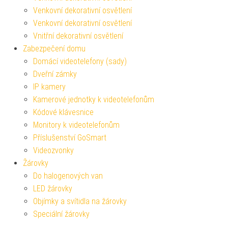
Venkovní dekorativní osvětlení
Venkovní dekorativní osvětlení
Vnitřní dekorativní osvětlení
Zabezpečení domu
Domácí videotelefony (sady)
Dveřní zámky
IP kamery
Kamerové jednotky k videotelefonům
Kódové klávesnice
Monitory k videotelefonům
Příslušenství GoSmart
Videozvonky
Žárovky
Do halogenových van
LED žárovky
Objímky a svítidla na žárovky
Speciální žárovky