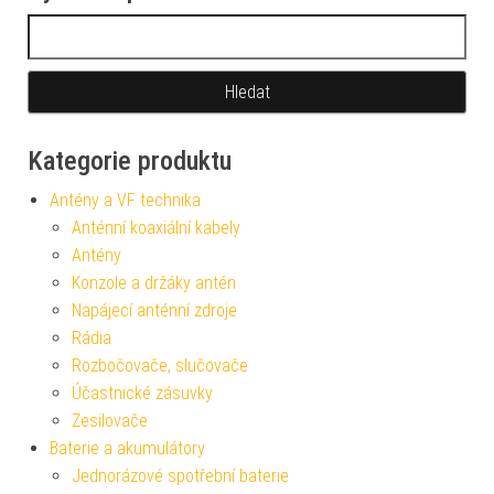
Vyhledávání
Kategorie produktu
Antény a VF technika
Anténní koaxiální kabely
Antény
Konzole a držáky antén
Napájecí anténní zdroje
Rádia
Rozbočovače, slučovače
Účastnické zásuvky
Zesilovače
Baterie a akumulátory
Jednorázové spotřební baterie