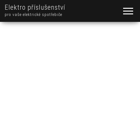
Elektro příslušenství
pro vaše elektrické spotřebiče