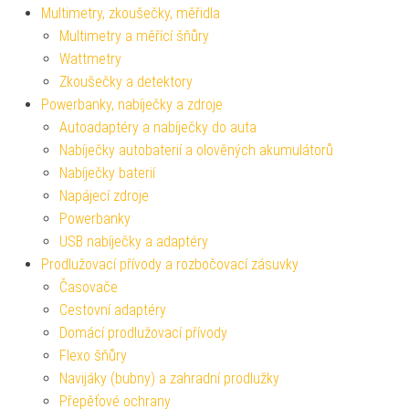
Multimetry, zkoušečky, měřidla
Multimetry a měřící šňůry
Wattmetry
Zkoušečky a detektory
Powerbanky, nabíječky a zdroje
Autoadaptéry a nabíječky do auta
Nabíječky autobaterií a olověných akumulátorů
Nabíječky baterií
Napájecí zdroje
Powerbanky
USB nabíječky a adaptéry
Prodlužovací přívody a rozbočovací zásuvky
Časovače
Cestovní adaptéry
Domácí prodlužovací přívody
Flexo šňůry
Navijáky (bubny) a zahradní prodlužky
Přepěťové ochrany