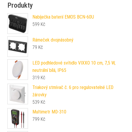
Produkty
Nabíječka baterií EMOS BCN-60U
599
Kč
Rámeček dvojnásobný
79
Kč
LED podhledové svítidlo VIXXO 10 cm, 7,5 W,
neutrální bílá, IP65
319
Kč
Triakový stmívač č. 6 pro regulovatelné LED
žárovky
539
Kč
Multimetr MD-310
799
Kč