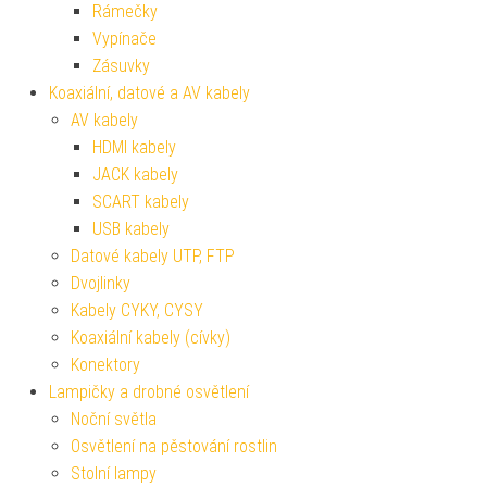
Rámečky
Vypínače
Zásuvky
Koaxiální, datové a AV kabely
AV kabely
HDMI kabely
JACK kabely
SCART kabely
USB kabely
Datové kabely UTP, FTP
Dvojlinky
Kabely CYKY, CYSY
Koaxiální kabely (cívky)
Konektory
Lampičky a drobné osvětlení
Noční světla
Osvětlení na pěstování rostlin
Stolní lampy