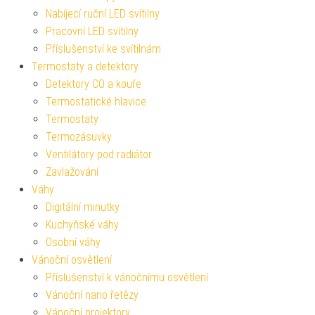
Nabíjecí ruční LED svítilny
Pracovní LED svítilny
Příslušenství ke svítilnám
Termostaty a detektory
Detektory CO a kouře
Termostatické hlavice
Termostaty
Termozásuvky
Ventilátory pod radiátor
Zavlažování
Váhy
Digitální minutky
Kuchyňské váhy
Osobní váhy
Vánoční osvětlení
Příslušenství k vánočnímu osvětlení
Vánoční nano řetězy
Vánoční projektory