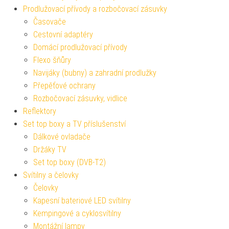
Prodlužovací přívody a rozbočovací zásuvky
Časovače
Cestovní adaptéry
Domácí prodlužovací přívody
Flexo šňůry
Navijáky (bubny) a zahradní prodlužky
Přepěťové ochrany
Rozbočovací zásuvky, vidlice
Reflektory
Set top boxy a TV příslušenství
Dálkové ovladače
Držáky TV
Set top boxy (DVB-T2)
Svítilny a čelovky
Čelovky
Kapesní bateriové LED svítilny
Kempingové a cyklosvítilny
Montážní lampy