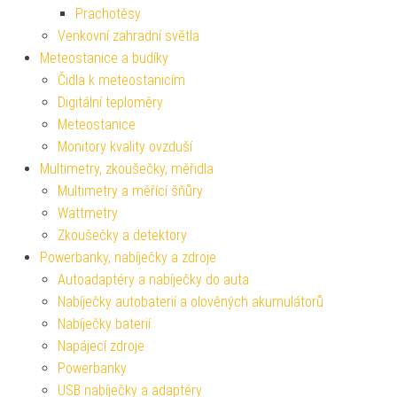
Prachotěsy
Venkovní zahradní světla
Meteostanice a budíky
Čidla k meteostanicím
Digitální teploměry
Meteostanice
Monitory kvality ovzduší
Multimetry, zkoušečky, měřidla
Multimetry a měřící šňůry
Wattmetry
Zkoušečky a detektory
Powerbanky, nabíječky a zdroje
Autoadaptéry a nabíječky do auta
Nabíječky autobaterií a olověných akumulátorů
Nabíječky baterií
Napájecí zdroje
Powerbanky
USB nabíječky a adaptéry