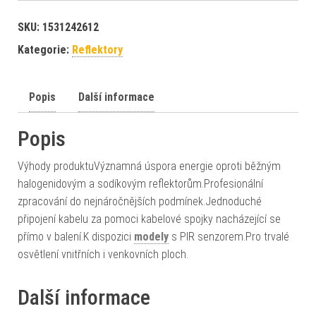
SKU:
1531242612
Kategorie:
Reflektory
Popis
Další informace
Popis
Výhody produktuVýznamná úspora energie oproti běžným
halogenidovým a sodíkovým reflektorům.Profesionální
zpracování do nejnáročnějších podmínek.Jednoduché
připojení kabelu za pomoci kabelové spojky nacházející se
přímo v balení.K dispozici
modely
s PIR senzorem.Pro trvalé
osvětlení vnitřních i venkovních ploch.
Další informace