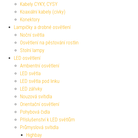
Kabely CYKY, CYSY
Koaxiální kabely (cívky)
Konektory
Lampičky a drobné osvětlení
Noční světla
Osvětlení na pěstování rostlin
Stolní lampy
LED osvětlení
Ambientní osvětlení
LED světla
LED světla pod linku
LED zářivky
Nouzová svítidla
Orientační osvětlení
Pohybová čidla
Příslušenství k LED světlům
Průmyslová svítidla
Highbay