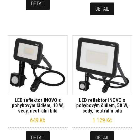
DETAIL
DETAIL
LED reflektor INOVO s
LED reflektor INOVO s
pohybovým čidlem, 10 W,
pohybovým čidlem, 50 W,
šedý, neutrální bílá
šedý, neutrální bílá
649
Kč
1 129
Kč
DETAIL
DETAIL