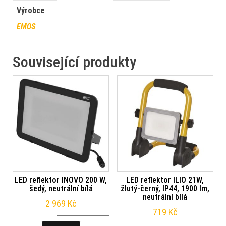
Výrobce
EMOS
Související produkty
LED reflektor INOVO 200 W,
LED reflektor ILIO 21W,
šedý, neutrální bílá
žlutý-černý, IP44, 1900 lm,
neutrální bílá
2 969
Kč
719
Kč