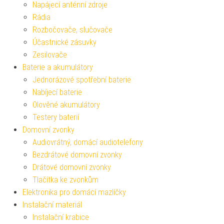
Napájecí anténní zdroje
Rádia
Rozbočovače, slučovače
Účastnické zásuvky
Zesilovače
Baterie a akumulátory
Jednorázové spotřební baterie
Nabíjecí baterie
Olověné akumulátory
Testery baterií
Domovní zvonky
Audiovrátný, domácí audiotelefony
Bezdrátové domovní zvonky
Drátové domovní zvonky
Tlačítka ke zvonkům
Elektronika pro domácí mazlíčky
Instalační materiál
Instalační krabice