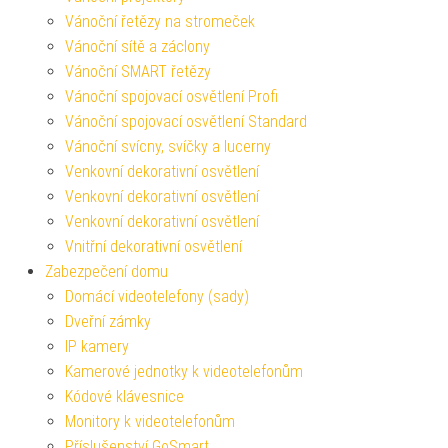
Vánoční řetězy na stromeček
Vánoční sítě a záclony
Vánoční SMART řetězy
Vánoční spojovací osvětlení Profi
Vánoční spojovací osvětlení Standard
Vánoční svícny, svíčky a lucerny
Venkovní dekorativní osvětlení
Venkovní dekorativní osvětlení
Venkovní dekorativní osvětlení
Vnitřní dekorativní osvětlení
Zabezpečení domu
Domácí videotelefony (sady)
Dveřní zámky
IP kamery
Kamerové jednotky k videotelefonům
Kódové klávesnice
Monitory k videotelefonům
Příslušenství GoSmart