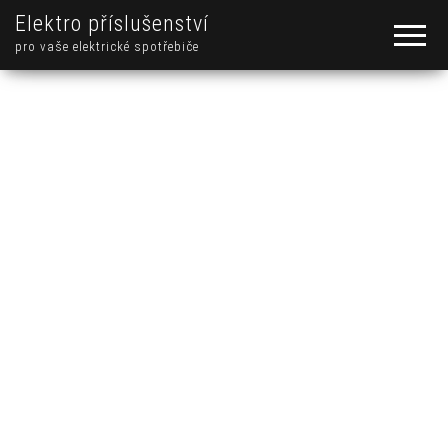
Elektro příslušenství
pro vaše elektrické spotřebiče