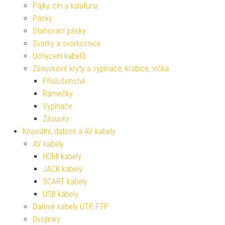
Pájky, cín a kalafuna
Pásky
Stahovací pásky
Svorky a svorkovnice
Uchycení kabelů
Zásuvkové kryty a vypínače, krabice, víčka
Příslušenství
Rámečky
Vypínače
Zásuvky
Koaxiální, datové a AV kabely
AV kabely
HDMI kabely
JACK kabely
SCART kabely
USB kabely
Datové kabely UTP, FTP
Dvojlinky