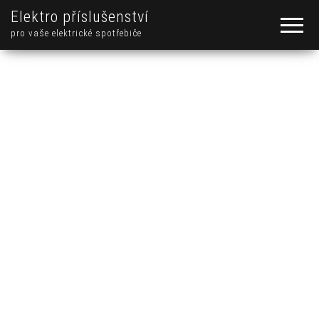
Elektro příslušenství
pro vaše elektrické spotřebiče