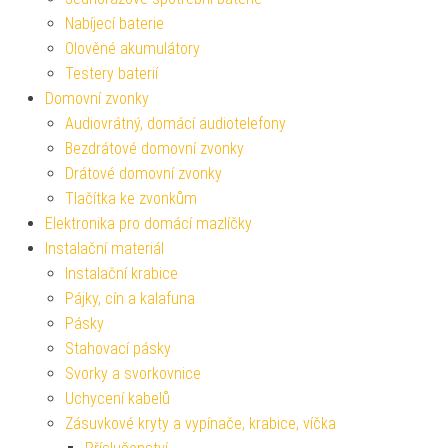
Nabíjecí baterie
Olověné akumulátory
Testery baterií
Domovní zvonky
Audiovrátný, domácí audiotelefony
Bezdrátové domovní zvonky
Drátové domovní zvonky
Tlačítka ke zvonkům
Elektronika pro domácí mazlíčky
Instalační materiál
Instalační krabice
Pájky, cín a kalafuna
Pásky
Stahovací pásky
Svorky a svorkovnice
Uchycení kabelů
Zásuvkové kryty a vypínače, krabice, víčka