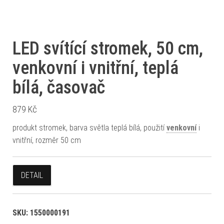
LED svítící stromek, 50 cm,
venkovní i vnitřní, teplá
bílá, časovač
879
Kč
produkt stromek, barva světla teplá bílá, použití
venkovní
i
vnitřní, rozměr 50 cm
DETAIL
SKU:
1550000191