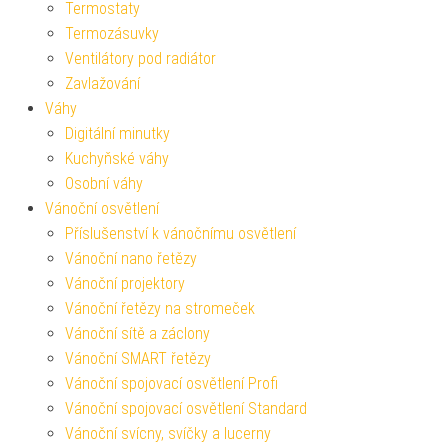
Termostaty
Termozásuvky
Ventilátory pod radiátor
Zavlažování
Váhy
Digitální minutky
Kuchyňské váhy
Osobní váhy
Vánoční osvětlení
Příslušenství k vánočnímu osvětlení
Vánoční nano řetězy
Vánoční projektory
Vánoční řetězy na stromeček
Vánoční sítě a záclony
Vánoční SMART řetězy
Vánoční spojovací osvětlení Profi
Vánoční spojovací osvětlení Standard
Vánoční svícny, svíčky a lucerny