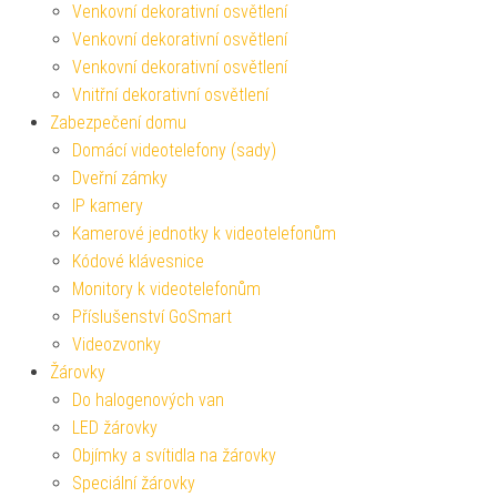
Venkovní dekorativní osvětlení
Venkovní dekorativní osvětlení
Venkovní dekorativní osvětlení
Vnitřní dekorativní osvětlení
Zabezpečení domu
Domácí videotelefony (sady)
Dveřní zámky
IP kamery
Kamerové jednotky k videotelefonům
Kódové klávesnice
Monitory k videotelefonům
Příslušenství GoSmart
Videozvonky
Žárovky
Do halogenových van
LED žárovky
Objímky a svítidla na žárovky
Speciální žárovky