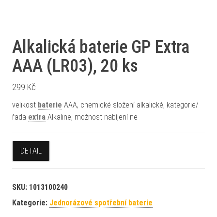
Alkalická baterie GP Extra
AAA (LR03), 20 ks
299
Kč
velikost
baterie
AAA, chemické složení alkalické, kategorie/
řada
extra
Alkaline, možnost nabíjení ne
DETAIL
SKU:
1013100240
Kategorie:
Jednorázové spotřební baterie