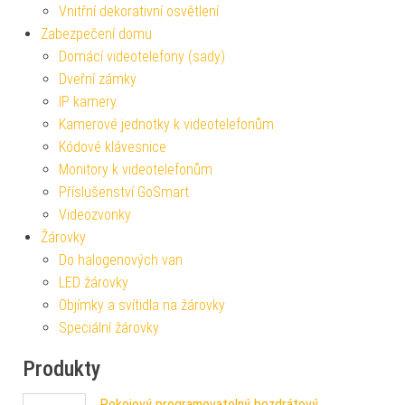
Vnitřní dekorativní osvětlení
Zabezpečení domu
Domácí videotelefony (sady)
Dveřní zámky
IP kamery
Kamerové jednotky k videotelefonům
Kódové klávesnice
Monitory k videotelefonům
Příslušenství GoSmart
Videozvonky
Žárovky
Do halogenových van
LED žárovky
Objímky a svítidla na žárovky
Speciální žárovky
Produkty
Pokojový programovatelný bezdrátový