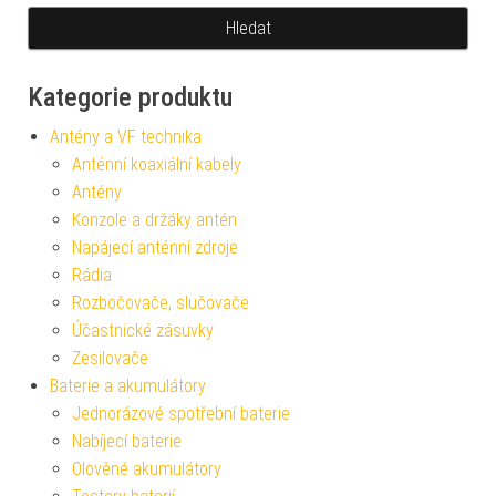
Kategorie produktu
Antény a VF technika
Anténní koaxiální kabely
Antény
Konzole a držáky antén
Napájecí anténní zdroje
Rádia
Rozbočovače, slučovače
Účastnické zásuvky
Zesilovače
Baterie a akumulátory
Jednorázové spotřební baterie
Nabíjecí baterie
Olověné akumulátory