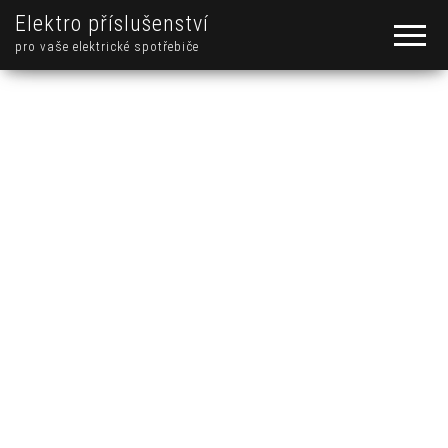
Elektro příslušenství
pro vaše elektrické spotřebiče