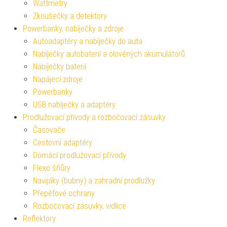
Wattmetry
Zkoušečky a detektory
Powerbanky, nabíječky a zdroje
Autoadaptéry a nabíječky do auta
Nabíječky autobaterií a olověných akumulátorů
Nabíječky baterií
Napájecí zdroje
Powerbanky
USB nabíječky a adaptéry
Prodlužovací přívody a rozbočovací zásuvky
Časovače
Cestovní adaptéry
Domácí prodlužovací přívody
Flexo šňůry
Navijáky (bubny) a zahradní prodlužky
Přepěťové ochrany
Rozbočovací zásuvky, vidlice
Reflektory