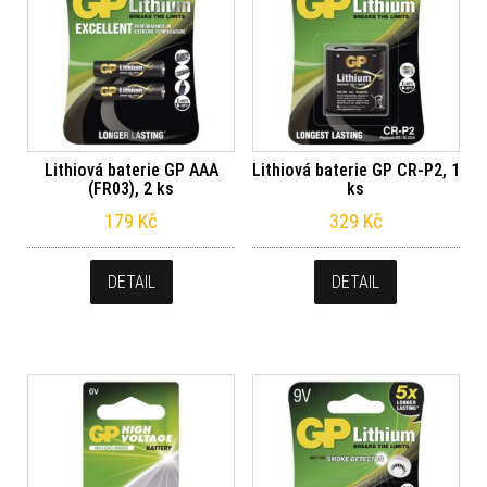
Lithiová baterie GP AAA
Lithiová baterie GP CR-P2, 1
(FR03), 2 ks
ks
179
Kč
329
Kč
DETAIL
DETAIL