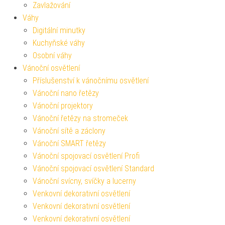
Zavlažování
Váhy
Digitální minutky
Kuchyňské váhy
Osobní váhy
Vánoční osvětlení
Příslušenství k vánočnímu osvětlení
Vánoční nano řetězy
Vánoční projektory
Vánoční řetězy na stromeček
Vánoční sítě a záclony
Vánoční SMART řetězy
Vánoční spojovací osvětlení Profi
Vánoční spojovací osvětlení Standard
Vánoční svícny, svíčky a lucerny
Venkovní dekorativní osvětlení
Venkovní dekorativní osvětlení
Venkovní dekorativní osvětlení