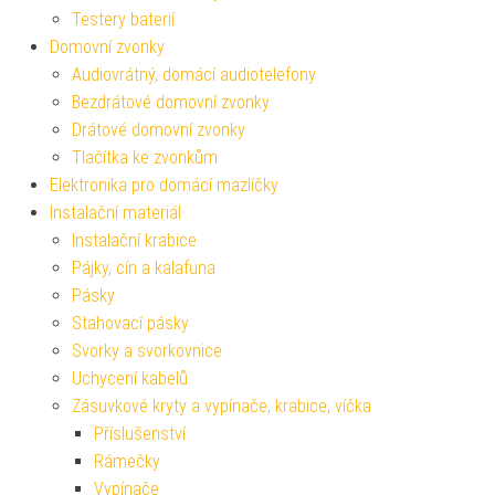
Testery baterií
Domovní zvonky
Audiovrátný, domácí audiotelefony
Bezdrátové domovní zvonky
Drátové domovní zvonky
Tlačítka ke zvonkům
Elektronika pro domácí mazlíčky
Instalační materiál
Instalační krabice
Pájky, cín a kalafuna
Pásky
Stahovací pásky
Svorky a svorkovnice
Uchycení kabelů
Zásuvkové kryty a vypínače, krabice, víčka
Příslušenství
Rámečky
Vypínače