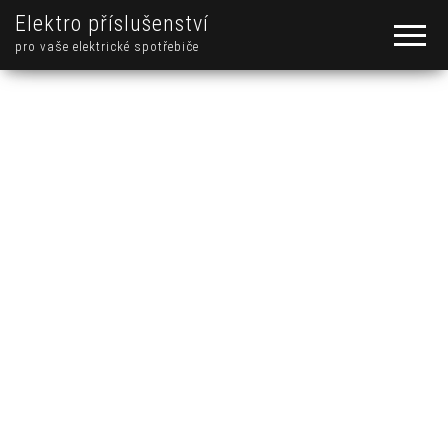
Elektro příslušenství
pro vaše elektrické spotřebiče