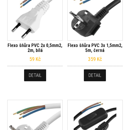
Flexo šňůra PVC 2x 0,5mm2,
Flexo šňůra PVC 3x 1,5mm2,
2m, bílá
5m, černá
59
Kč
359
Kč
DETAIL
DETAIL