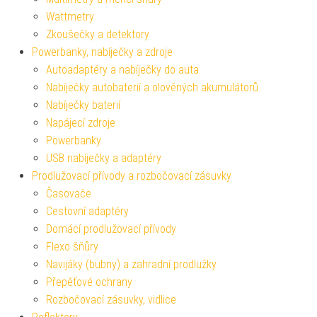
Wattmetry
Zkoušečky a detektory
Powerbanky, nabíječky a zdroje
Autoadaptéry a nabíječky do auta
Nabíječky autobaterií a olověných akumulátorů
Nabíječky baterií
Napájecí zdroje
Powerbanky
USB nabíječky a adaptéry
Prodlužovací přívody a rozbočovací zásuvky
Časovače
Cestovní adaptéry
Domácí prodlužovací přívody
Flexo šňůry
Navijáky (bubny) a zahradní prodlužky
Přepěťové ochrany
Rozbočovací zásuvky, vidlice