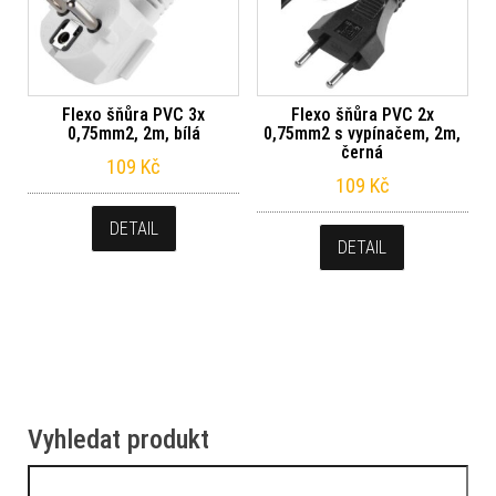
Flexo šňůra PVC 3x
Flexo šňůra PVC 2x
0,75mm2, 2m, bílá
0,75mm2 s vypínačem, 2m,
černá
109
Kč
109
Kč
DETAIL
DETAIL
Vyhledat produkt
Vyhledávání