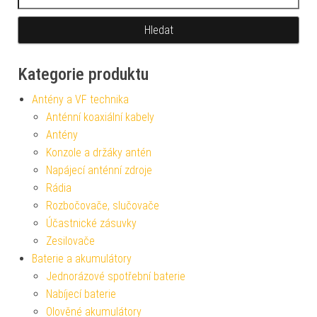
Kategorie produktu
Antény a VF technika
Anténní koaxiální kabely
Antény
Konzole a držáky antén
Napájecí anténní zdroje
Rádia
Rozbočovače, slučovače
Účastnické zásuvky
Zesilovače
Baterie a akumulátory
Jednorázové spotřební baterie
Nabíjecí baterie
Olověné akumulátory