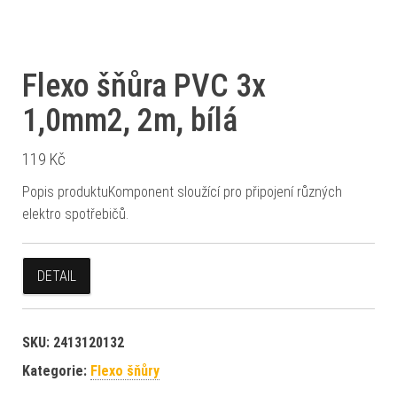
Flexo šňůra PVC 3x
1,0mm2, 2m, bílá
119
Kč
Popis produktuKomponent sloužící pro připojení různých
elektro spotřebičů.
DETAIL
SKU:
2413120132
Kategorie:
Flexo šňůry