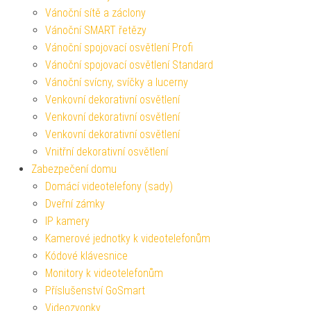
Vánoční sítě a záclony
Vánoční SMART řetězy
Vánoční spojovací osvětlení Profi
Vánoční spojovací osvětlení Standard
Vánoční svícny, svíčky a lucerny
Venkovní dekorativní osvětlení
Venkovní dekorativní osvětlení
Venkovní dekorativní osvětlení
Vnitřní dekorativní osvětlení
Zabezpečení domu
Domácí videotelefony (sady)
Dveřní zámky
IP kamery
Kamerové jednotky k videotelefonům
Kódové klávesnice
Monitory k videotelefonům
Příslušenství GoSmart
Videozvonky