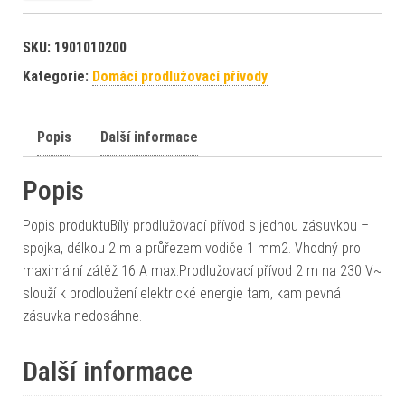
SKU:
1901010200
Kategorie:
Domácí prodlužovací přívody
Popis
Další informace
Popis
Popis produktuBílý prodlužovací přívod s jednou zásuvkou –
spojka, délkou 2 m a průřezem vodiče 1 mm2. Vhodný pro
maximální zátěž 16 A max.Prodlužovací přívod 2 m na 230 V~
slouží k prodloužení elektrické energie tam, kam pevná
zásuvka nedosáhne.
Další informace