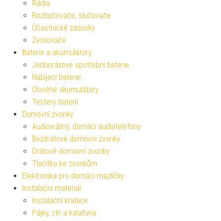
Rádia
Rozbočovače, slučovače
Účastnické zásuvky
Zesilovače
Baterie a akumulátory
Jednorázové spotřební baterie
Nabíjecí baterie
Olověné akumulátory
Testery baterií
Domovní zvonky
Audiovrátný, domácí audiotelefony
Bezdrátové domovní zvonky
Drátové domovní zvonky
Tlačítka ke zvonkům
Elektronika pro domácí mazlíčky
Instalační materiál
Instalační krabice
Pájky, cín a kalafuna