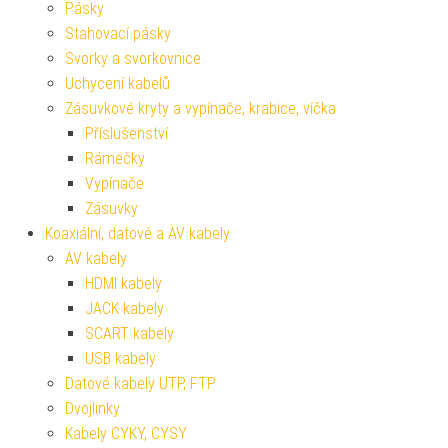
Pásky
Stahovací pásky
Svorky a svorkovnice
Uchycení kabelů
Zásuvkové kryty a vypínače, krabice, víčka
Příslušenství
Rámečky
Vypínače
Zásuvky
Koaxiální, datové a AV kabely
AV kabely
HDMI kabely
JACK kabely
SCART kabely
USB kabely
Datové kabely UTP, FTP
Dvojlinky
Kabely CYKY, CYSY