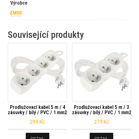
Výrobce
EMOS
Související produkty
Prodlužovací kabel 5 m / 4
Prodlužovací kabel 5 m / 3
zásuvky / bílý / PVC / 1 mm2
zásuvky / bílý / PVC / 1 mm2
299
Kč
279
Kč