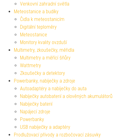
Venkovní zahradní světla
Meteostanice a budíky
Čidla k meteostanicím
Digitální teploměry
Meteostanice
Monitory kvality ovzduší
Multimetry, zkoušečky, měřidla
Multimetry a měřící šňůry
Wattmetry
Zkoušečky a detektory
Powerbanky, nabíječky a zdroje
Autoadaptéry a nabíječky do auta
Nabíječky autobaterií a olověných akumulátorů
Nabíječky baterií
Napájecí zdroje
Powerbanky
USB nabíječky a adaptéry
Prodlužovací přívody a rozbočovací zásuvky