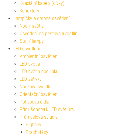
Koaxiální kabely (cívky)
Konektory
Lampičky a drobné osvětlení
Noční světla
Osvětlení na pěstování rostlin
Stolní lampy
LED osvětlení
Ambientní osvětlení
LED světla
LED světla pod linku
LED zářivky
Nouzová svítidla
Orientační osvětlení
Pohybová čidla
Příslušenství k LED světlům
Průmyslová svítidla
Highbay
Prachotěsy