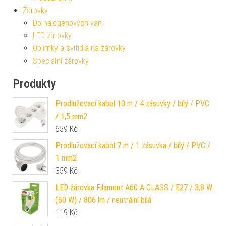
Žárovky
Do halogenových van
LED žárovky
Objímky a svítidla na žárovky
Speciální žárovky
Produkty
Prodlužovací kabel 10 m / 4 zásuvky / bílý / PVC
/ 1,5 mm2
659
Kč
Prodlužovací kabel 7 m / 1 zásuvka / bílý / PVC /
1 mm2
359
Kč
LED žárovka Filament A60 A CLASS / E27 / 3,8 W
(60 W) / 806 lm / neutrální bílá
119
Kč