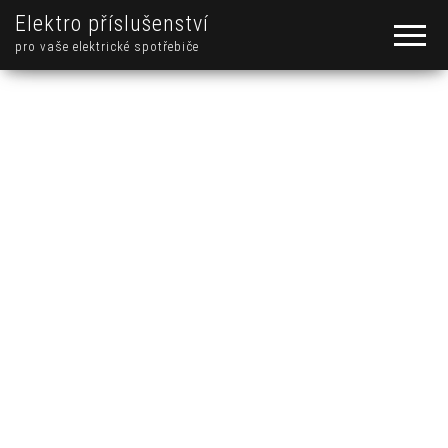
Elektro příslušenství
pro vaše elektrické spotřebiče