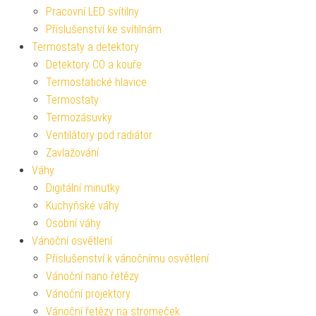
Pracovní LED svítilny
Příslušenství ke svítilnám
Termostaty a detektory
Detektory CO a kouře
Termostatické hlavice
Termostaty
Termozásuvky
Ventilátory pod radiátor
Zavlažování
Váhy
Digitální minutky
Kuchyňské váhy
Osobní váhy
Vánoční osvětlení
Příslušenství k vánočnímu osvětlení
Vánoční nano řetězy
Vánoční projektory
Vánoční řetězy na stromeček