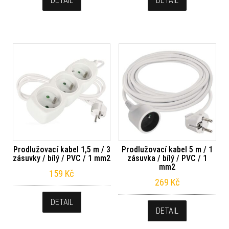
DETAIL
DETAIL
Prodlužovací kabel 1,5 m / 3
Prodlužovací kabel 5 m / 1
zásuvky / bílý / PVC / 1 mm2
zásuvka / bílý / PVC / 1
mm2
159
Kč
269
Kč
DETAIL
DETAIL