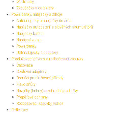
Wattmetry
Zkoušečky a detektory
Powerbanky, nabíječky a zdroje
Autoadaptéry a nabíječky do auta
Nabíječky autobaterií a olověných akumulátorů
Nabíječky baterií
Napájecí zdroje
Powerbanky
USB nabíječky a adaptéry
Prodlužovací přívody a rozbočovací zásuvky
Časovače
Cestovní adaptéry
Domácí prodlužovací přívody
Flexo šňůry
Navijáky (bubny) a zahradní prodlužky
Přepěťové ochrany
Rozbočovací zásuvky, vidlice
Reflektory