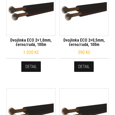
Dvojlinka ECO 2×1,0mm,
Dvojlinka ECO 2×0,5mm,
černo/rudá, 100m
černo/rudá, 100m
1 020
Kč
590
Kč
DETAIL
DETAIL