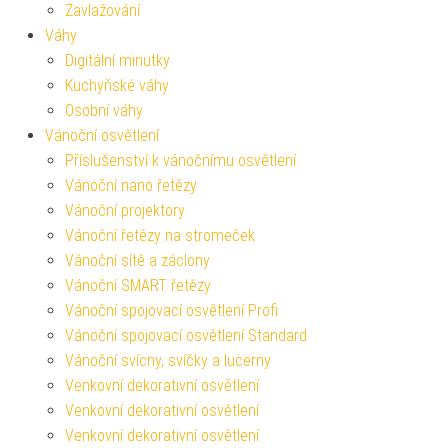
Zavlažování
Váhy
Digitální minutky
Kuchyňské váhy
Osobní váhy
Vánoční osvětlení
Příslušenství k vánočnímu osvětlení
Vánoční nano řetězy
Vánoční projektory
Vánoční řetězy na stromeček
Vánoční sítě a záclony
Vánoční SMART řetězy
Vánoční spojovací osvětlení Profi
Vánoční spojovací osvětlení Standard
Vánoční svícny, svíčky a lucerny
Venkovní dekorativní osvětlení
Venkovní dekorativní osvětlení
Venkovní dekorativní osvětlení