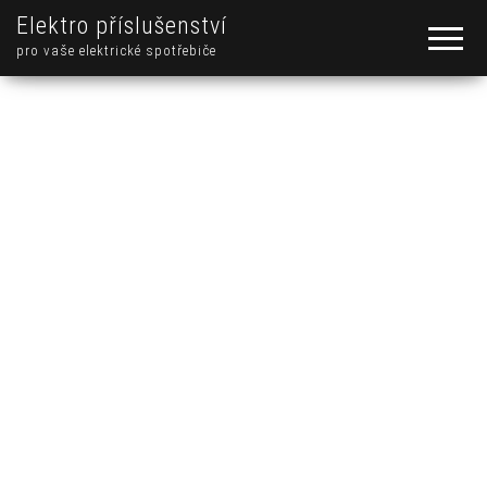
Elektro příslušenství
pro vaše elektrické spotřebiče