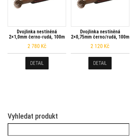
Dvojlinka nestíněná
Dvojlinka nestíněná
2×1,0mm černo-rudá, 100m
2×0,75mm černo/rudá, 100m
2 780
Kč
2 120
Kč
DETAIL
DETAIL
Vyhledat produkt
Vyhledávání