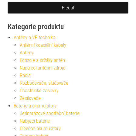
Kategorie produktu
Antény a VF technika
Anténní koaxiální kabely
Antény
Konzole a držáky antén
Napájecí anténní zdroje
Rádia
Rozbočovače, slučovače
Účastnické zásuvky
Zesilovače
Baterie a akumulátory
Jednorázové spotřební baterie
Nabíjecí baterie
Olověné akumulátory