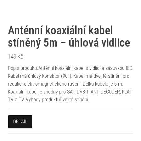
Anténní koaxiální kabel
stíněný 5m – úhlová vidlice
149
Kč
Popis produktuAnténní koaxiální kabel s vidlicí a zásuvkou IEC.
Kabel má úhlový konektor (90°). Kabel má dvojité stínění pro
redukci elektromagnetického rušení. Délka kabelu je 5 m.
Koaxiální kabel je vhodný pro SAT, DVB-T, ANT, DECODER, FLAT
TV a TV. Výhody produktuDvojité stínění.
DETAIL