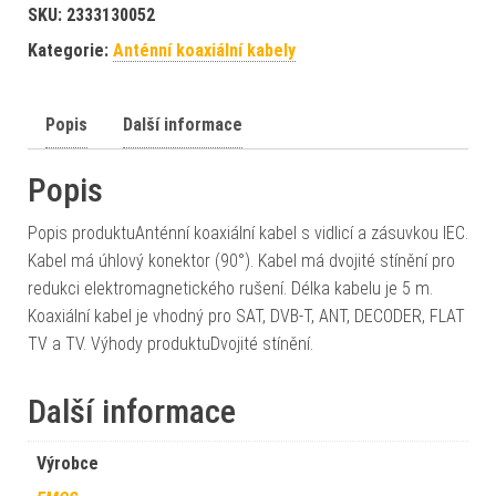
SKU:
2333130052
Kategorie:
Anténní koaxiální kabely
Popis
Další informace
Popis
Popis produktuAnténní koaxiální kabel s vidlicí a zásuvkou IEC.
Kabel má úhlový konektor (90°). Kabel má dvojité stínění pro
redukci elektromagnetického rušení. Délka kabelu je 5 m.
Koaxiální kabel je vhodný pro SAT, DVB-T, ANT, DECODER, FLAT
TV a TV. Výhody produktuDvojité stínění.
Další informace
Výrobce