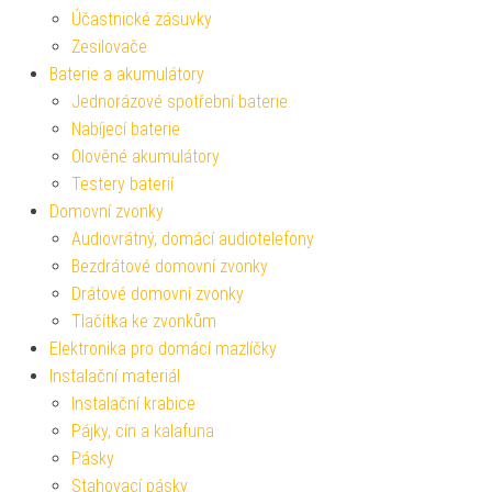
Účastnické zásuvky
Zesilovače
Baterie a akumulátory
Jednorázové spotřební baterie
Nabíjecí baterie
Olověné akumulátory
Testery baterií
Domovní zvonky
Audiovrátný, domácí audiotelefony
Bezdrátové domovní zvonky
Drátové domovní zvonky
Tlačítka ke zvonkům
Elektronika pro domácí mazlíčky
Instalační materiál
Instalační krabice
Pájky, cín a kalafuna
Pásky
Stahovací pásky