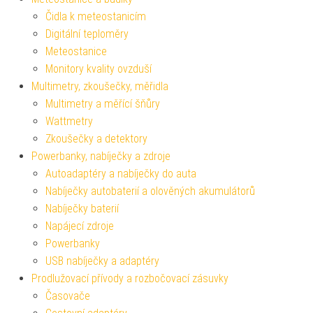
Čidla k meteostanicím
Digitální teploměry
Meteostanice
Monitory kvality ovzduší
Multimetry, zkoušečky, měřidla
Multimetry a měřící šňůry
Wattmetry
Zkoušečky a detektory
Powerbanky, nabíječky a zdroje
Autoadaptéry a nabíječky do auta
Nabíječky autobaterií a olověných akumulátorů
Nabíječky baterií
Napájecí zdroje
Powerbanky
USB nabíječky a adaptéry
Prodlužovací přívody a rozbočovací zásuvky
Časovače