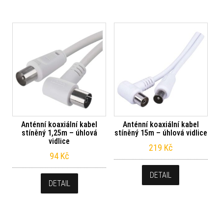
Anténní koaxiální kabel
Anténní koaxiální kabel
stíněný 1,25m – úhlová
stíněný 15m – úhlová vidlice
vidlice
219
Kč
94
Kč
DETAIL
DETAIL