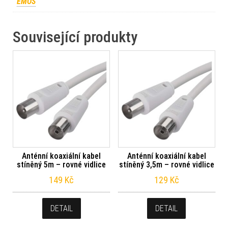
EMOS
Související produkty
Anténní koaxiální kabel
Anténní koaxiální kabel
stíněný 5m – rovné vidlice
stíněný 3,5m – rovné vidlice
149
Kč
129
Kč
DETAIL
DETAIL