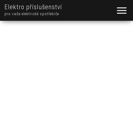
Elektro příslušenství
pro vaše elektrické spotřebiče