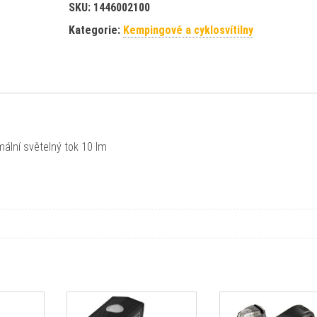
SKU:
1446002100
Kategorie:
Kempingové a cyklosvítilny
ální světelný tok 10 lm