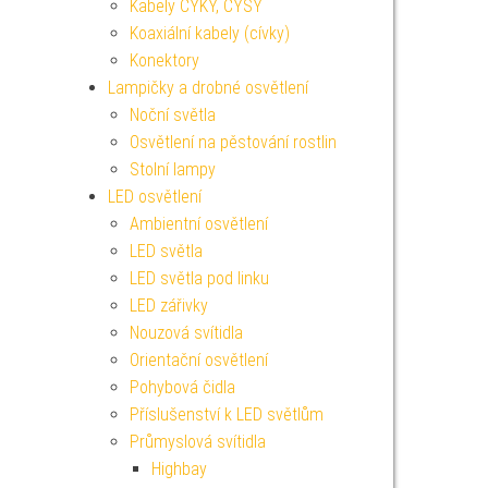
Kabely CYKY, CYSY
Koaxiální kabely (cívky)
Konektory
Lampičky a drobné osvětlení
Noční světla
Osvětlení na pěstování rostlin
Stolní lampy
LED osvětlení
Ambientní osvětlení
LED světla
LED světla pod linku
LED zářivky
Nouzová svítidla
Orientační osvětlení
Pohybová čidla
Příslušenství k LED světlům
Průmyslová svítidla
Highbay