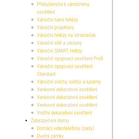
Příslušenství k vánočnímu
osvětlení
Vánoční nano řetězy
Vánoční projektory
Vánoční řetězy na stromeček
Vánoční sítě a záclony
Vánoční SMART řetězy
Vánoční spojovací osvětlení Profi
Vánoční spojovací osvětlení
Standard
Vánoční svícny, svíčky a lucerny
Venkovní dekorativní osvětlení
Venkovní dekorativní osvětlení
Venkovní dekorativní osvětlení
Vnitřní dekorativní osvětlení
Zabezpečení domu
Domácí videotelefony (sady)
Dveřní zámky