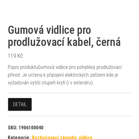
Gumová vidlice pro
prodlužovací kabel, černá
119
Kč
Popis produktuGumová vidlice pro pohyblivý prodlužovací
přívod. Je určena k připojení elektrických zařízení kde je
vyžadován vyšší stupeň krytí (i v exteriéru).
DETAIL
SKU:
1906100040
Kategorie:
Rozbočovací zásuvky, vidlice