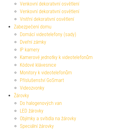
Venkovní dekorativní osvětlení
Venkovní dekorativní osvětlení
Vnitřní dekorativní osvětlení
Zabezpečení domu
Domácí videotelefony (sady)
Dveřní zámky
IP kamery
Kamerové jednotky k videotelefonům
Kódové klávesnice
Monitory k videotelefonům
Příslušenství GoSmart
Videozvonky
Žárovky
Do halogenových van
LED žárovky
Objímky a svítidla na žárovky
Speciální žárovky