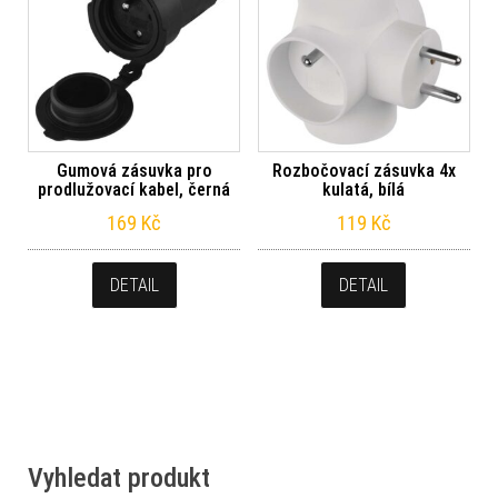
Gumová zásuvka pro
Rozbočovací zásuvka 4x
prodlužovací kabel, černá
kulatá, bílá
169
Kč
119
Kč
DETAIL
DETAIL
Vyhledat produkt