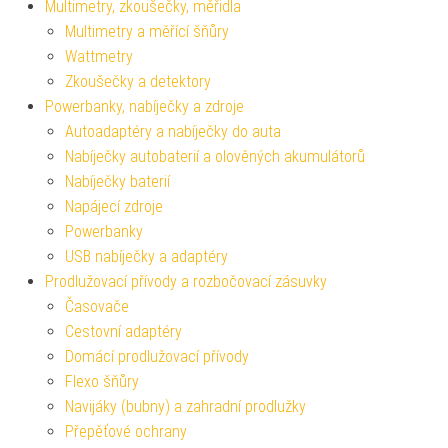
Multimetry, zkoušečky, měřidla
Multimetry a měřící šňůry
Wattmetry
Zkoušečky a detektory
Powerbanky, nabíječky a zdroje
Autoadaptéry a nabíječky do auta
Nabíječky autobaterií a olověných akumulátorů
Nabíječky baterií
Napájecí zdroje
Powerbanky
USB nabíječky a adaptéry
Prodlužovací přívody a rozbočovací zásuvky
Časovače
Cestovní adaptéry
Domácí prodlužovací přívody
Flexo šňůry
Navijáky (bubny) a zahradní prodlužky
Přepěťové ochrany