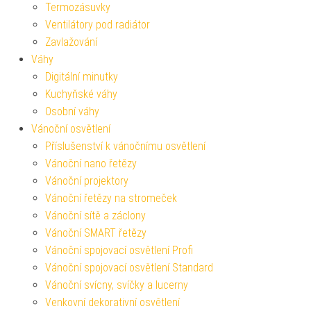
Termozásuvky
Ventilátory pod radiátor
Zavlažování
Váhy
Digitální minutky
Kuchyňské váhy
Osobní váhy
Vánoční osvětlení
Příslušenství k vánočnímu osvětlení
Vánoční nano řetězy
Vánoční projektory
Vánoční řetězy na stromeček
Vánoční sítě a záclony
Vánoční SMART řetězy
Vánoční spojovací osvětlení Profi
Vánoční spojovací osvětlení Standard
Vánoční svícny, svíčky a lucerny
Venkovní dekorativní osvětlení