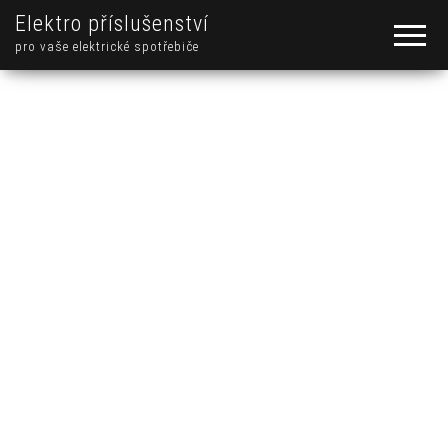
Elektro příslušenství
pro vaše elektrické spotřebiče