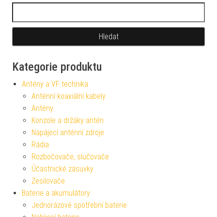
Vyhledávání
Kategorie produktu
Antény a VF technika
Anténní koaxiální kabely
Antény
Konzole a držáky antén
Napájecí anténní zdroje
Rádia
Rozbočovače, slučovače
Účastnické zásuvky
Zesilovače
Baterie a akumulátory
Jednorázové spotřební baterie