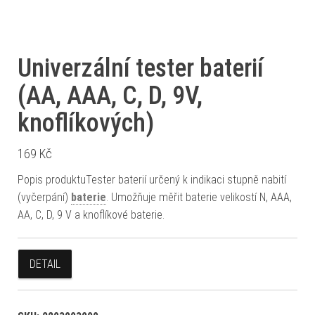
Univerzální tester baterií
(AA, AAA, C, D, 9V,
knoflíkových)
169
Kč
Popis produktuTester baterií určený k indikaci stupně nabití
(vyčerpání)
baterie
. Umožňuje měřit baterie velikostí N, AAA,
AA, C, D, 9 V a knoflíkové baterie.
DETAIL