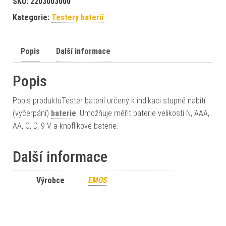
SKU:
2203003000
Kategorie:
Testery baterií
Popis
Další informace
Popis
Popis produktuTester baterií určený k indikaci stupně nabití
(vyčerpání)
baterie
. Umožňuje měřit baterie velikostí N, AAA,
AA, C, D, 9 V a knoflíkové baterie.
Další informace
Výrobce
EMOS