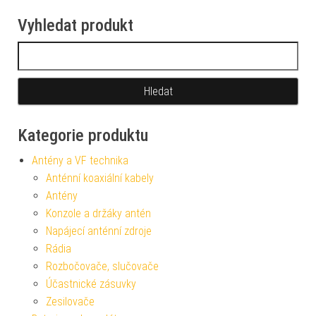
Vyhledat produkt
Vyhledávání
Kategorie produktu
Antény a VF technika
Anténní koaxiální kabely
Antény
Konzole a držáky antén
Napájecí anténní zdroje
Rádia
Rozbočovače, slučovače
Účastnické zásuvky
Zesilovače