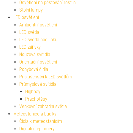
Osvětlení na pěstování rostlin
Stolní lampy
LED osvětlení
Ambientní osvětlení
LED světla
LED světla pod linku
LED zářivky
Nouzová svítidla
Orientační osvětlení
Pohybová čidla
Příslušenství k LED světlům
Průmyslová svítidla
Highbay
Prachotěsy
Venkovní zahradní světla
Meteostanice a budíky
Čidla k meteostanicím
Digitální teploměry