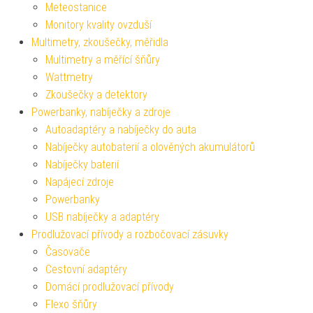
Meteostanice
Monitory kvality ovzduší
Multimetry, zkoušečky, měřidla
Multimetry a měřící šňůry
Wattmetry
Zkoušečky a detektory
Powerbanky, nabíječky a zdroje
Autoadaptéry a nabíječky do auta
Nabíječky autobaterií a olověných akumulátorů
Nabíječky baterií
Napájecí zdroje
Powerbanky
USB nabíječky a adaptéry
Prodlužovací přívody a rozbočovací zásuvky
Časovače
Cestovní adaptéry
Domácí prodlužovací přívody
Flexo šňůry