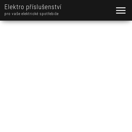
Elektro příslušenství
pro vaše elektrické spotřebiče