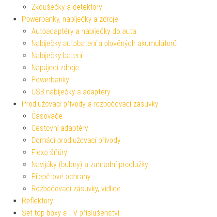
Zkoušečky a detektory
Powerbanky, nabíječky a zdroje
Autoadaptéry a nabíječky do auta
Nabíječky autobaterií a olověných akumulátorů
Nabíječky baterií
Napájecí zdroje
Powerbanky
USB nabíječky a adaptéry
Prodlužovací přívody a rozbočovací zásuvky
Časovače
Cestovní adaptéry
Domácí prodlužovací přívody
Flexo šňůry
Navijáky (bubny) a zahradní prodlužky
Přepěťové ochrany
Rozbočovací zásuvky, vidlice
Reflektory
Set top boxy a TV příslušenství