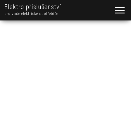
Elektro příslušenství
pro vaše elektrické spotřebiče