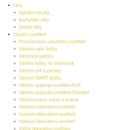
Váhy
Digitální minutky
Kuchyňské váhy
Osobní váhy
Vánoční osvětlení
Příslušenství k vánočnímu osvětlení
Vánoční nano řetězy
Vánoční projektory
Vánoční řetězy na stromeček
Vánoční sítě a záclony
Vánoční SMART řetězy
Vánoční spojovací osvětlení Profi
Vánoční spojovací osvětlení Standard
Vánoční svícny, svíčky a lucerny
Venkovní dekorativní osvětlení
Venkovní dekorativní osvětlení
Venkovní dekorativní osvětlení
Vnitřní dekorativní osvětlení