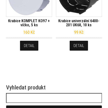
Krabice KOMPLET KO97 +
Krabice univerzální 6400-
víčko, 5 ks
201 UK68, 10 ks
160
Kč
99
Kč
DETAIL
DETAIL
Vyhledat produkt
Vyhledávání