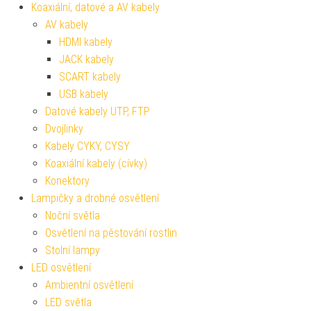
Koaxiální, datové a AV kabely
AV kabely
HDMI kabely
JACK kabely
SCART kabely
USB kabely
Datové kabely UTP, FTP
Dvojlinky
Kabely CYKY, CYSY
Koaxiální kabely (cívky)
Konektory
Lampičky a drobné osvětlení
Noční světla
Osvětlení na pěstování rostlin
Stolní lampy
LED osvětlení
Ambientní osvětlení
LED světla