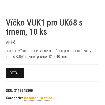
Víčko VUK1 pro UK68 s
trnem, 10 ks
99
Kč
produkt víčko krabice s trnem, určeno pro koncové zakrytí
krabic KU68, rozměr průměr 81 × 40 mm
DETAIL
SKU:
3119945800
Kategorie:
Instalační krabice