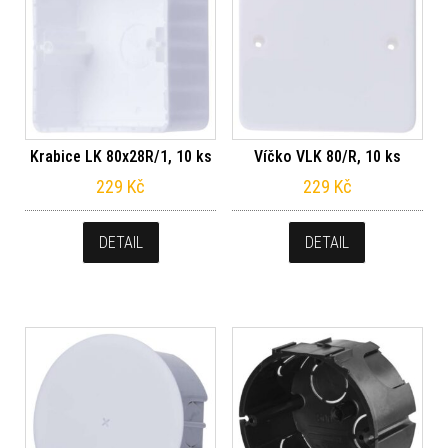
Krabice LK 80x28R/1, 10 ks
Víčko VLK 80/R, 10 ks
229
Kč
229
Kč
DETAIL
DETAIL