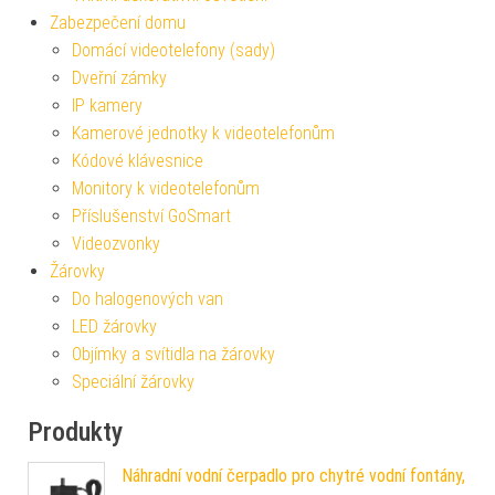
Zabezpečení domu
Domácí videotelefony (sady)
Dveřní zámky
IP kamery
Kamerové jednotky k videotelefonům
Kódové klávesnice
Monitory k videotelefonům
Příslušenství GoSmart
Videozvonky
Žárovky
Do halogenových van
LED žárovky
Objímky a svítidla na žárovky
Speciální žárovky
Produkty
Náhradní vodní čerpadlo pro chytré vodní fontány,