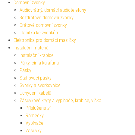
Domovní zvonky
Audiovrátný, domácí audiotelefony
Bezdrátové domovní zvonky
Drátové domovní zvonky
Tlačítka ke zvonkům
Elektronika pro domácí mazlíčky
Instalační materiál
Instalační krabice
Pájky, cín a kalafuna
Pásky
Stahovací pásky
Svorky a svorkovnice
Uchycení kabelů
Zásuvkové kryty a vypínače, krabice, víčka
Příslušenství
Rámečky
Vypínače
Zásuvky