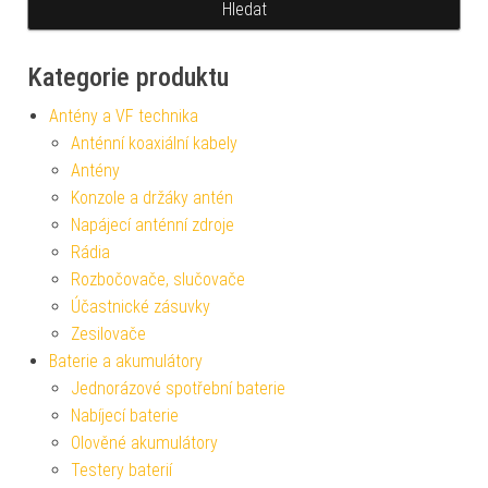
Kategorie produktu
Antény a VF technika
Anténní koaxiální kabely
Antény
Konzole a držáky antén
Napájecí anténní zdroje
Rádia
Rozbočovače, slučovače
Účastnické zásuvky
Zesilovače
Baterie a akumulátory
Jednorázové spotřební baterie
Nabíjecí baterie
Olověné akumulátory
Testery baterií