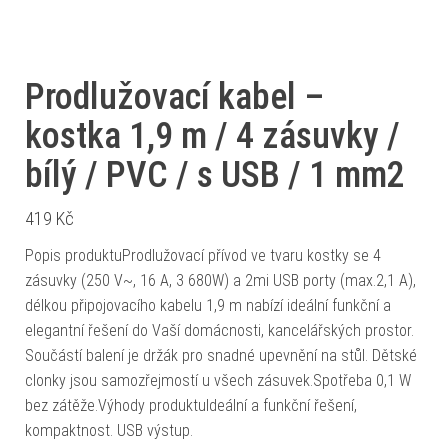
Prodlužovací kabel –
kostka 1,9 m / 4 zásuvky /
bílý / PVC / s USB / 1 mm2
419
Kč
Popis produktuProdlužovací přívod ve tvaru kostky se 4
zásuvky (250 V~, 16 A, 3 680W) a 2mi USB porty (max.2,1 A),
délkou připojovacího kabelu 1,9 m nabízí ideální funkční a
elegantní řešení do Vaší domácnosti, kancelářských prostor.
Součástí balení je držák pro snadné upevnění na stůl. Dětské
clonky jsou samozřejmostí u všech zásuvek.Spotřeba 0,1 W
bez zátěže.Výhody produktuIdeální a funkční řešení,
kompaktnost. USB výstup.