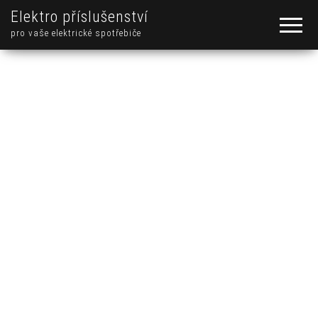
Elektro příslušenství
pro vaše elektrické spotřebiče