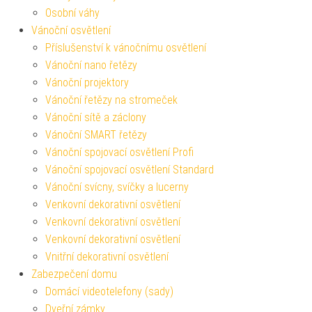
Osobní váhy
Vánoční osvětlení
Příslušenství k vánočnímu osvětlení
Vánoční nano řetězy
Vánoční projektory
Vánoční řetězy na stromeček
Vánoční sítě a záclony
Vánoční SMART řetězy
Vánoční spojovací osvětlení Profi
Vánoční spojovací osvětlení Standard
Vánoční svícny, svíčky a lucerny
Venkovní dekorativní osvětlení
Venkovní dekorativní osvětlení
Venkovní dekorativní osvětlení
Vnitřní dekorativní osvětlení
Zabezpečení domu
Domácí videotelefony (sady)
Dveřní zámky