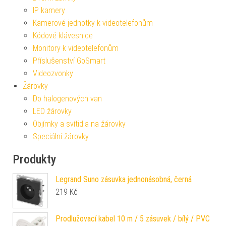
IP kamery
Kamerové jednotky k videotelefonům
Kódové klávesnice
Monitory k videotelefonům
Příslušenství GoSmart
Videozvonky
Žárovky
Do halogenových van
LED žárovky
Objímky a svítidla na žárovky
Speciální žárovky
Produkty
Legrand Suno zásuvka jednonásobná, černá
219
Kč
Prodlužovací kabel 10 m / 5 zásuvek / bílý / PVC