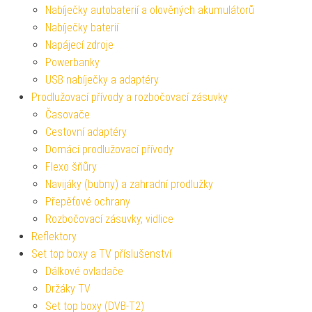
Nabíječky autobaterií a olověných akumulátorů
Nabíječky baterií
Napájecí zdroje
Powerbanky
USB nabíječky a adaptéry
Prodlužovací přívody a rozbočovací zásuvky
Časovače
Cestovní adaptéry
Domácí prodlužovací přívody
Flexo šňůry
Navijáky (bubny) a zahradní prodlužky
Přepěťové ochrany
Rozbočovací zásuvky, vidlice
Reflektory
Set top boxy a TV příslušenství
Dálkové ovladače
Držáky TV
Set top boxy (DVB-T2)