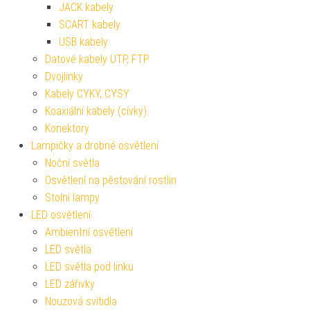
JACK kabely
SCART kabely
USB kabely
Datové kabely UTP, FTP
Dvojlinky
Kabely CYKY, CYSY
Koaxiální kabely (cívky)
Konektory
Lampičky a drobné osvětlení
Noční světla
Osvětlení na pěstování rostlin
Stolní lampy
LED osvětlení
Ambientní osvětlení
LED světla
LED světla pod linku
LED zářivky
Nouzová svítidla