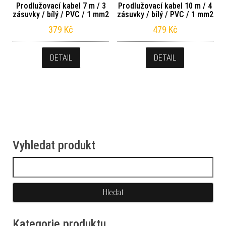
Prodlužovací kabel 7 m / 3
Prodlužovací kabel 10 m / 4
zásuvky / bílý / PVC / 1 mm2
zásuvky / bílý / PVC / 1 mm2
379
Kč
479
Kč
DETAIL
DETAIL
Vyhledat produkt
Vyhledávání
Kategorie produktu