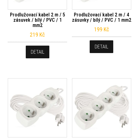
Prodlužovací kabel 2 m / 5
Prodlužovací kabel 2 m / 4
zásuvek / bílý / PVC / 1
zásuvky / bílý / PVC / 1 mm2
mm2
199
Kč
219
Kč
DETAIL
DETAIL