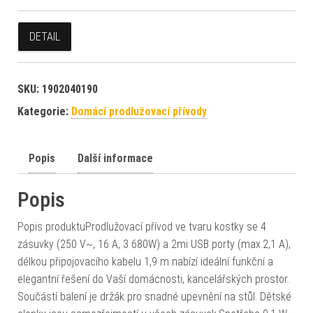
DETAIL
SKU:
1902040190
Kategorie:
Domácí prodlužovací přívody
Popis
Další informace
Popis
Popis produktuProdlužovací přívod ve tvaru kostky se 4
zásuvky (250 V~, 16 A, 3 680W) a 2mi USB porty (max.2,1 A),
délkou připojovacího kabelu 1,9 m nabízí ideální funkční a
elegantní řešení do Vaší domácnosti, kancelářských prostor.
Součástí balení je držák pro snadné upevnění na stůl. Dětské