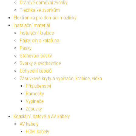
Drátové domovní zvonky
Tlačítka ke zvonkům
Elektronika pro domácí mazlíčky
Instalační materiál
Instalační krabice
Pájky, cín a kalafuna
Pásky
Stahovací pásky
Svorky a svorkovnice
Uchycení kabelů
Zásuvkové kryty a vypínače, krabice, víčka
Příslušenství
Rámečky
Vypínače
Zásuvky
Koaxiální, datové a AV kabely
AV kabely
HDMI kabely