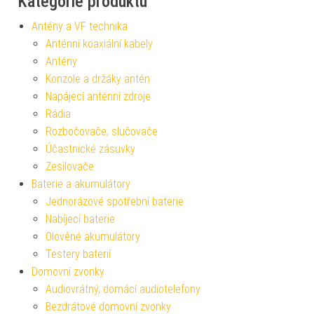
Kategorie produktu
Antény a VF technika
Anténní koaxiální kabely
Antény
Konzole a držáky antén
Napájecí anténní zdroje
Rádia
Rozbočovače, slučovače
Účastnické zásuvky
Zesilovače
Baterie a akumulátory
Jednorázové spotřební baterie
Nabíjecí baterie
Olověné akumulátory
Testery baterií
Domovní zvonky
Audiovrátný, domácí audiotelefony
Bezdrátové domovní zvonky