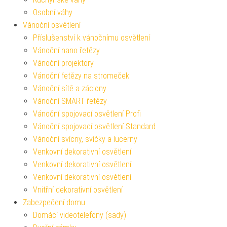
Osobní váhy
Vánoční osvětlení
Příslušenství k vánočnímu osvětlení
Vánoční nano řetězy
Vánoční projektory
Vánoční řetězy na stromeček
Vánoční sítě a záclony
Vánoční SMART řetězy
Vánoční spojovací osvětlení Profi
Vánoční spojovací osvětlení Standard
Vánoční svícny, svíčky a lucerny
Venkovní dekorativní osvětlení
Venkovní dekorativní osvětlení
Venkovní dekorativní osvětlení
Vnitřní dekorativní osvětlení
Zabezpečení domu
Domácí videotelefony (sady)