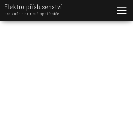
Elektro příslušenství
pro vaše elektrické spotřebiče