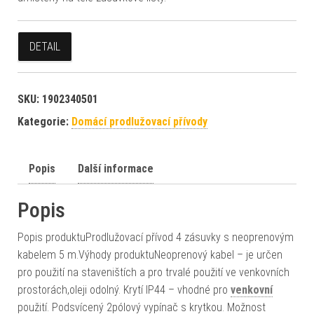
DETAIL
SKU:
1902340501
Kategorie:
Domácí prodlužovací přívody
Popis
Další informace
Popis
Popis produktuProdlužovací přívod 4 zásuvky s neoprenovým
kabelem 5 m.Výhody produktuNeoprenový kabel – je určen
pro použití na staveništích a pro trvalé použití ve venkovních
prostorách,oleji odolný. Krytí IP44 – vhodné pro
venkovní
použití. Podsvícený 2pólový vypínač s krytkou. Možnost