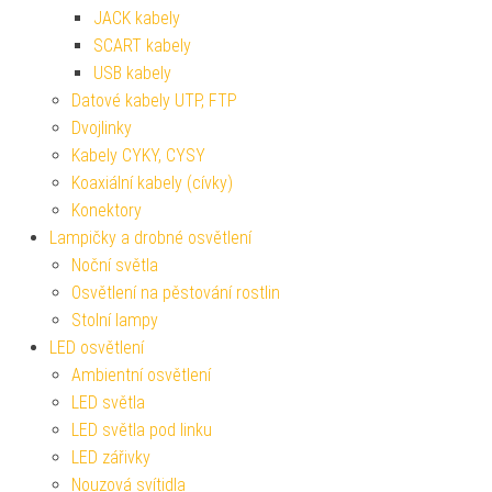
JACK kabely
SCART kabely
USB kabely
Datové kabely UTP, FTP
Dvojlinky
Kabely CYKY, CYSY
Koaxiální kabely (cívky)
Konektory
Lampičky a drobné osvětlení
Noční světla
Osvětlení na pěstování rostlin
Stolní lampy
LED osvětlení
Ambientní osvětlení
LED světla
LED světla pod linku
LED zářivky
Nouzová svítidla