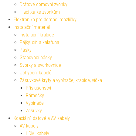
Drátové domovní zvonky
Tlačítka ke zvonkům
Elektronika pro domácí mazlíčky
Instalační materiál
Instalační krabice
Pájky, cín a kalafuna
Pásky
Stahovací pásky
Svorky a svorkovnice
Uchycení kabelů
Zásuvkové kryty a vypínače, krabice, víčka
Příslušenství
Rámečky
Vypínače
Zásuvky
Koaxiální, datové a AV kabely
AV kabely
HDMI kabely