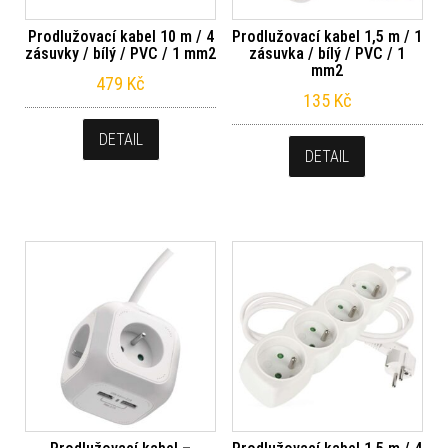
Prodlužovací kabel 10 m / 4
Prodlužovací kabel 1,5 m / 1
zásuvky / bílý / PVC / 1 mm2
zásuvka / bílý / PVC / 1
mm2
479
Kč
135
Kč
DETAIL
DETAIL