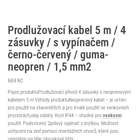
Prodlužovací kabel 5 m / 4
zásuvky / s vypínačem /
černo-červený / guma-
neopren / 1,5 mm2
669
Kč
Popis produktuProdlužovací přívod 4 zásuvky s neoprenovým
kabelem 5 m.Výhody produktuNeoprenový kabel – je určen
pro použití na staveništích a pro trvalé použití ve venkovních
prostorách,oleji odolný. Krytí IP44 – vhodné pro
venkovní
použití. Podsvícený 2pólový vypínač s krytkou. Možnost
uchycení na zeď pomocí montážních otvorů, které jsou
umístěny na těle zásuvkové lišty.