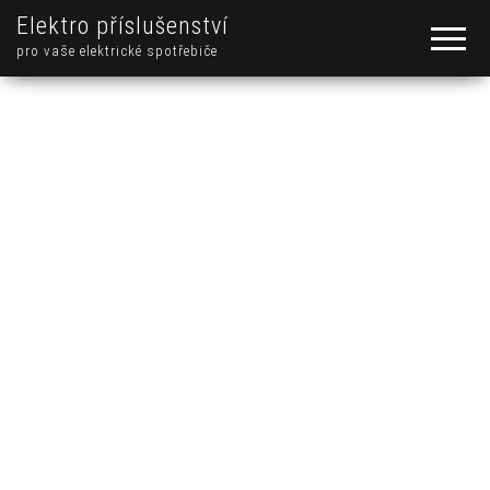
Elektro příslušenství
pro vaše elektrické spotřebiče