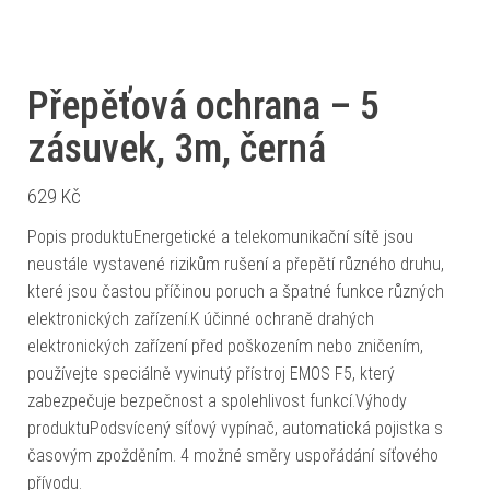
Přepěťová ochrana – 5
zásuvek, 3m, černá
629
Kč
Popis produktuEnergetické a telekomunikační sítě jsou
neustále vystavené rizikům rušení a přepětí různého druhu,
které jsou častou příčinou poruch a špatné funkce různých
elektronických zařízení.K účinné ochraně drahých
elektronických zařízení před poškozením nebo zničením,
používejte speciálně vyvinutý přístroj EMOS F5, který
zabezpečuje bezpečnost a spolehlivost funkcí.Výhody
produktuPodsvícený síťový vypínač, automatická pojistka s
časovým zpožděním. 4 možné směry uspořádání síťového
přívodu.