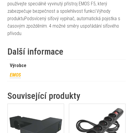
používejte speciálně vyvinutý přístroj EMOS F5, který
zabezpečuje bezpečnost a spolehlivost funkcí.Výhody
produktuPodsvícený síťový vypínač, automatická pojistka s
časovým zpožděním. 4 možné směry uspořádání síťového
přívodu.
Další informace
Výrobce
EMOS
Související produkty