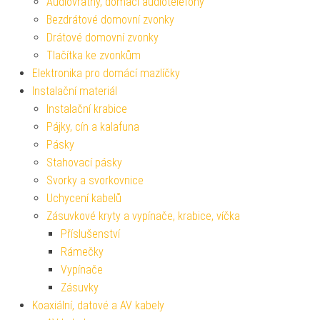
Audiovrátný, domácí audiotelefony
Bezdrátové domovní zvonky
Drátové domovní zvonky
Tlačítka ke zvonkům
Elektronika pro domácí mazlíčky
Instalační materiál
Instalační krabice
Pájky, cín a kalafuna
Pásky
Stahovací pásky
Svorky a svorkovnice
Uchycení kabelů
Zásuvkové kryty a vypínače, krabice, víčka
Příslušenství
Rámečky
Vypínače
Zásuvky
Koaxiální, datové a AV kabely