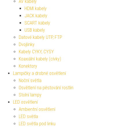
AV kabely
HDMI kabely
JACK kabely
SCART kabely
USB kabely
Datové kabely UTP, FTP
Dvojlinky
Kabely CYKY, CYSY
Koaxiální kabely (cívky)
Konektory
Lampičky a drobné osvětlení
Noční světla
Osvětlení na pěstování rostlin
Stolní lampy
LED osvětlení
Ambientní osvětlení
LED světla
LED světla pod linku