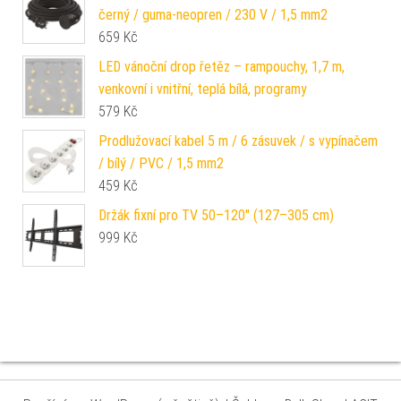
černý / guma-neopren / 230 V / 1,5 mm2
659
Kč
LED vánoční drop řetěz – rampouchy, 1,7 m,
venkovní i vnitřní, teplá bílá, programy
579
Kč
Prodlužovací kabel 5 m / 6 zásuvek / s vypínačem
/ bílý / PVC / 1,5 mm2
459
Kč
Držák fixní pro TV 50–120" (127–305 cm)
999
Kč