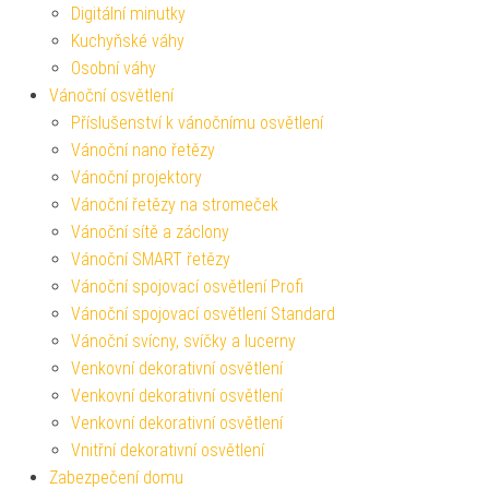
Digitální minutky
Kuchyňské váhy
Osobní váhy
Vánoční osvětlení
Příslušenství k vánočnímu osvětlení
Vánoční nano řetězy
Vánoční projektory
Vánoční řetězy na stromeček
Vánoční sítě a záclony
Vánoční SMART řetězy
Vánoční spojovací osvětlení Profi
Vánoční spojovací osvětlení Standard
Vánoční svícny, svíčky a lucerny
Venkovní dekorativní osvětlení
Venkovní dekorativní osvětlení
Venkovní dekorativní osvětlení
Vnitřní dekorativní osvětlení
Zabezpečení domu