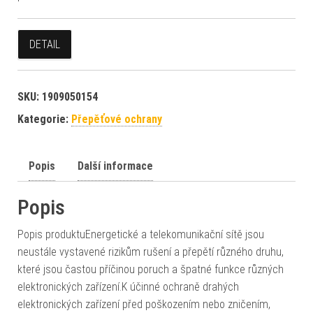
DETAIL
SKU:
1909050154
Kategorie:
Přepěťové ochrany
Popis
Další informace
Popis
Popis produktuEnergetické a telekomunikační sítě jsou
neustále vystavené rizikům rušení a přepětí různého druhu,
které jsou častou příčinou poruch a špatné funkce různých
elektronických zařízení.K účinné ochraně drahých
elektronických zařízení před poškozením nebo zničením,