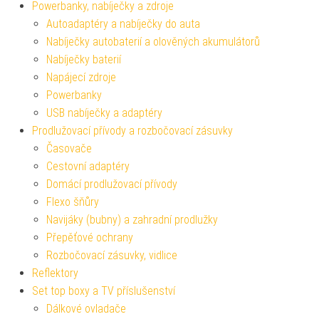
Powerbanky, nabíječky a zdroje
Autoadaptéry a nabíječky do auta
Nabíječky autobaterií a olověných akumulátorů
Nabíječky baterií
Napájecí zdroje
Powerbanky
USB nabíječky a adaptéry
Prodlužovací přívody a rozbočovací zásuvky
Časovače
Cestovní adaptéry
Domácí prodlužovací přívody
Flexo šňůry
Navijáky (bubny) a zahradní prodlužky
Přepěťové ochrany
Rozbočovací zásuvky, vidlice
Reflektory
Set top boxy a TV příslušenství
Dálkové ovladače