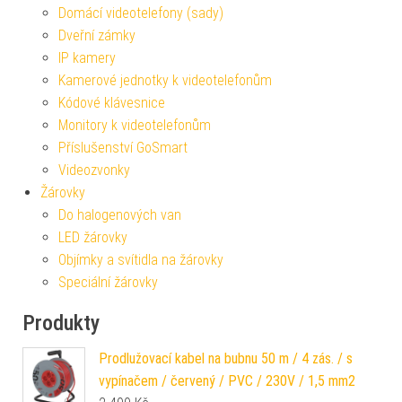
Domácí videotelefony (sady)
Dveřní zámky
IP kamery
Kamerové jednotky k videotelefonům
Kódové klávesnice
Monitory k videotelefonům
Příslušenství GoSmart
Videozvonky
Žárovky
Do halogenových van
LED žárovky
Objímky a svítidla na žárovky
Speciální žárovky
Produkty
Prodlužovací kabel na bubnu 50 m / 4 zás. / s
vypínačem / červený / PVC / 230V / 1,5 mm2