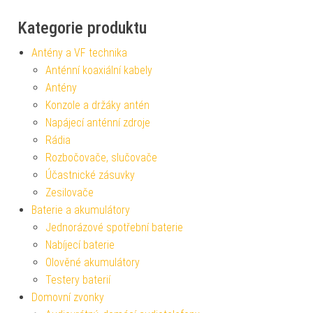
Kategorie produktu
Antény a VF technika
Anténní koaxiální kabely
Antény
Konzole a držáky antén
Napájecí anténní zdroje
Rádia
Rozbočovače, slučovače
Účastnické zásuvky
Zesilovače
Baterie a akumulátory
Jednorázové spotřební baterie
Nabíjecí baterie
Olověné akumulátory
Testery baterií
Domovní zvonky