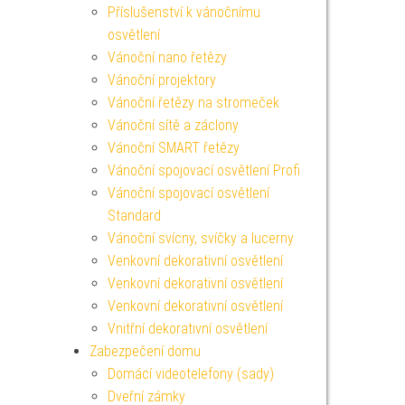
Příslušenství k vánočnímu
osvětlení
Vánoční nano řetězy
Vánoční projektory
Vánoční řetězy na stromeček
Vánoční sítě a záclony
Vánoční SMART řetězy
Vánoční spojovací osvětlení Profi
Vánoční spojovací osvětlení
Standard
Vánoční svícny, svíčky a lucerny
Venkovní dekorativní osvětlení
Venkovní dekorativní osvětlení
Venkovní dekorativní osvětlení
Vnitřní dekorativní osvětlení
Zabezpečení domu
Domácí videotelefony (sady)
Dveřní zámky