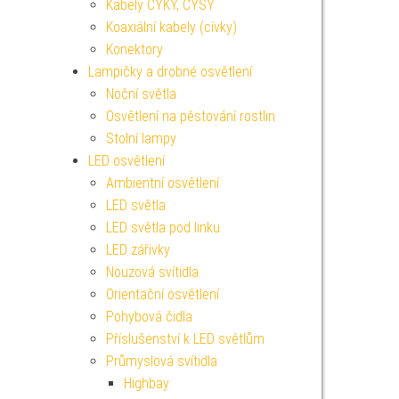
Kabely CYKY, CYSY
Koaxiální kabely (cívky)
Konektory
Lampičky a drobné osvětlení
Noční světla
Osvětlení na pěstování rostlin
Stolní lampy
LED osvětlení
Ambientní osvětlení
LED světla
LED světla pod linku
LED zářivky
Nouzová svítidla
Orientační osvětlení
Pohybová čidla
Příslušenství k LED světlům
Průmyslová svítidla
Highbay