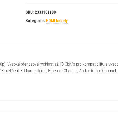
SKU:
2333101100
Kategorie:
HDMI kabely
0p). Vysoká přenosová rychlost až 18 Gbit/s pro kompatibilitu s vyso
 rozlišení, 3D kompatibilní, Ethernet Channel, Audio Return Channel,