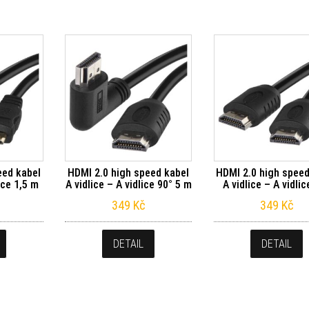
eed kabel
HDMI 2.0 high speed kabel
HDMI 2.0 high speed
ice 1,5 m
A vidlice – A vidlice 90° 5 m
A vidlice – A vidli
349
Kč
349
Kč
DETAIL
DETAIL