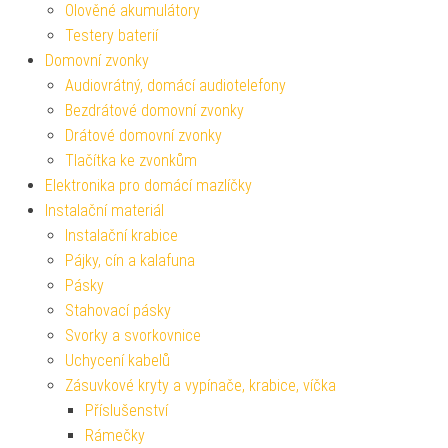
Olověné akumulátory
Testery baterií
Domovní zvonky
Audiovrátný, domácí audiotelefony
Bezdrátové domovní zvonky
Drátové domovní zvonky
Tlačítka ke zvonkům
Elektronika pro domácí mazlíčky
Instalační materiál
Instalační krabice
Pájky, cín a kalafuna
Pásky
Stahovací pásky
Svorky a svorkovnice
Uchycení kabelů
Zásuvkové kryty a vypínače, krabice, víčka
Příslušenství
Rámečky