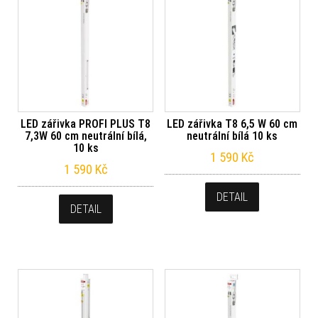
LED zářivka PROFI PLUS T8
LED zářivka T8 6,5 W 60 cm
7,3W 60 cm neutrální bílá,
neutrální bílá 10 ks
10 ks
1 590
Kč
1 590
Kč
DETAIL
DETAIL