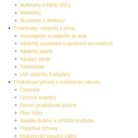
Multimetry a měřící šňůry
Wattmetry
Zkoušečky a detektory
Powerbanky, nabíječky a zdroje
Autoadaptéry a nabíječky do auta
Nabíječky autobaterií a olověných akumulátorů
Nabíječky baterií
Napájecí zdroje
Powerbanky
USB nabíječky a adaptéry
Prodlužovací přívody a rozbočovací zásuvky
Časovače
Cestovní adaptéry
Domácí prodlužovací přívody
Flexo šňůry
Navijáky (bubny) a zahradní prodlužky
Přepěťové ochrany
Rozbočovací zásuvky, vidlice