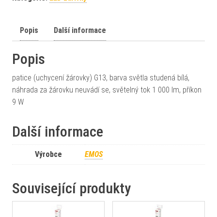
Popis
Další informace
Popis
patice (uchycení žárovky) G13, barva světla studená bílá,
náhrada za žárovku neuvádí se, světelný tok 1 000 lm, příkon
9 W
Další informace
Výrobce
EMOS
Související produkty