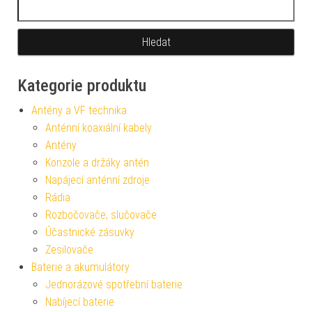
Vyhledávání
Kategorie produktu
Antény a VF technika
Anténní koaxiální kabely
Antény
Konzole a držáky antén
Napájecí anténní zdroje
Rádia
Rozbočovače, slučovače
Účastnické zásuvky
Zesilovače
Baterie a akumulátory
Jednorázové spotřební baterie
Nabíjecí baterie