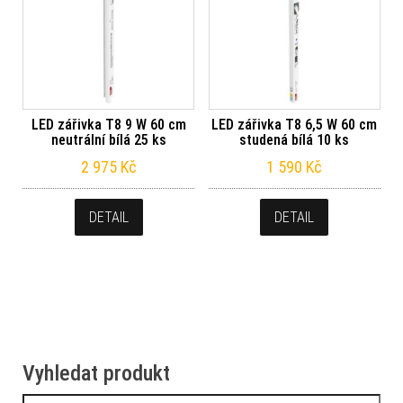
LED zářivka T8 9 W 60 cm
LED zářivka T8 6,5 W 60 cm
neutrální bílá 25 ks
studená bílá 10 ks
2 975
Kč
1 590
Kč
DETAIL
DETAIL
Vyhledat produkt