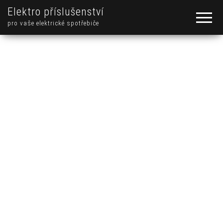
Elektro příslušenství
pro vaše elektrické spotřebiče