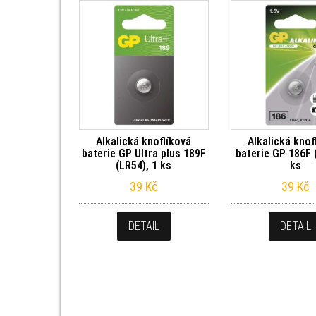
Alkalická knoflíková
Alkalická knof
baterie GP Ultra plus 189F
baterie GP 186F 
(LR54), 1 ks
ks
39
Kč
39
Kč
DETAIL
DETAIL