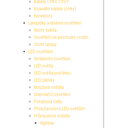
Kabely CYKY, CYSY
Koaxiální kabely (cívky)
Konektory
Lampičky a drobné osvětlení
Noční světla
Osvětlení na pěstování rostlin
Stolní lampy
LED osvětlení
Ambientní osvětlení
LED světla
LED světla pod linku
LED zářivky
Nouzová svítidla
Orientační osvětlení
Pohybová čidla
Příslušenství k LED světlům
Průmyslová svítidla
Highbay