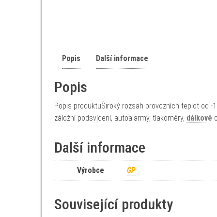
Popis
Další informace
Popis
Popis produktuŠiroký rozsah provozních teplot od -10
záložní podsvícení, autoalarmy, tlakoměry,
dálkové
o
Další informace
Výrobce
GP
Související produkty