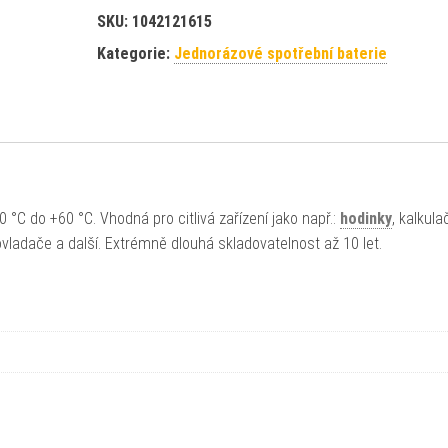
SKU:
1042121615
Kategorie:
Jednorázové spotřební baterie
 °C do +60 °C. Vhodná pro citlivá zařízení jako např.:
hodinky
, kalkula
vladače a další. Extrémně dlouhá skladovatelnost až 10 let.