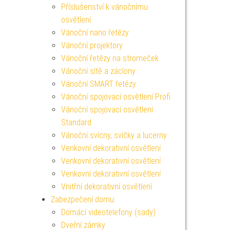
Příslušenství k vánočnímu
osvětlení
Vánoční nano řetězy
Vánoční projektory
Vánoční řetězy na stromeček
Vánoční sítě a záclony
Vánoční SMART řetězy
Vánoční spojovací osvětlení Profi
Vánoční spojovací osvětlení
Standard
Vánoční svícny, svíčky a lucerny
Venkovní dekorativní osvětlení
Venkovní dekorativní osvětlení
Venkovní dekorativní osvětlení
Vnitřní dekorativní osvětlení
Zabezpečení domu
Domácí videotelefony (sady)
Dveřní zámky