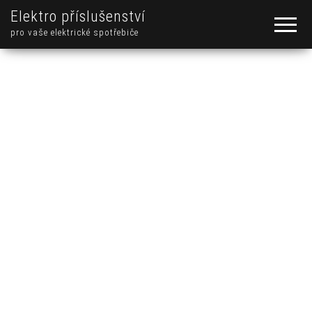
Elektro příslušenství
pro vaše elektrické spotřebiče