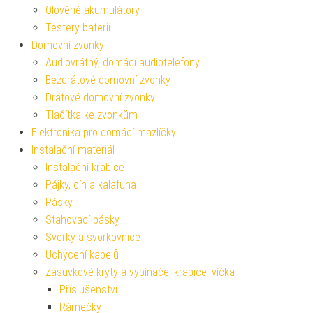
Olověné akumulátory
Testery baterií
Domovní zvonky
Audiovrátný, domácí audiotelefony
Bezdrátové domovní zvonky
Drátové domovní zvonky
Tlačítka ke zvonkům
Elektronika pro domácí mazlíčky
Instalační materiál
Instalační krabice
Pájky, cín a kalafuna
Pásky
Stahovací pásky
Svorky a svorkovnice
Uchycení kabelů
Zásuvkové kryty a vypínače, krabice, víčka
Příslušenství
Rámečky