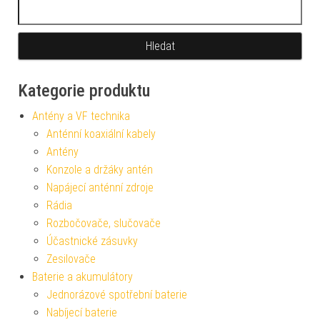
Vyhledávání
Kategorie produktu
Antény a VF technika
Anténní koaxiální kabely
Antény
Konzole a držáky antén
Napájecí anténní zdroje
Rádia
Rozbočovače, slučovače
Účastnické zásuvky
Zesilovače
Baterie a akumulátory
Jednorázové spotřební baterie
Nabíjecí baterie