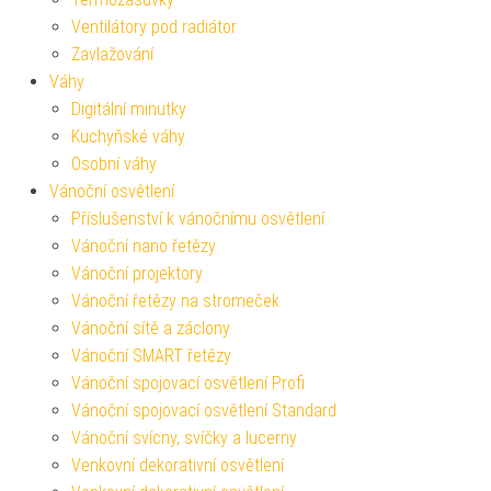
Ventilátory pod radiátor
Zavlažování
Váhy
Digitální minutky
Kuchyňské váhy
Osobní váhy
Vánoční osvětlení
Příslušenství k vánočnímu osvětlení
Vánoční nano řetězy
Vánoční projektory
Vánoční řetězy na stromeček
Vánoční sítě a záclony
Vánoční SMART řetězy
Vánoční spojovací osvětlení Profi
Vánoční spojovací osvětlení Standard
Vánoční svícny, svíčky a lucerny
Venkovní dekorativní osvětlení