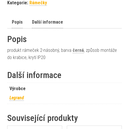
Kategorie:
Rámečky
Popis
Další informace
Popis
produkt rámeček 2-násobný, barva
černá
, způsob montáže
do krabice, krytí IP20
Další informace
Výrobce
Legrand
Související produkty