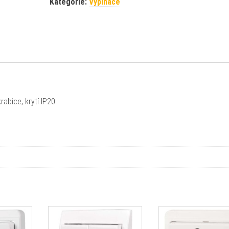
Kategorie:
Vypínače
rabice, krytí IP20