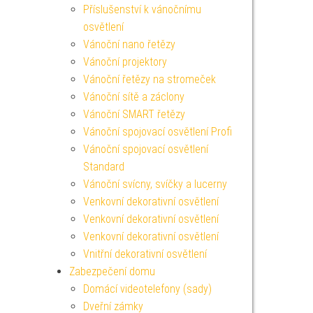
Příslušenství k vánočnímu
osvětlení
Vánoční nano řetězy
Vánoční projektory
Vánoční řetězy na stromeček
Vánoční sítě a záclony
Vánoční SMART řetězy
Vánoční spojovací osvětlení Profi
Vánoční spojovací osvětlení
Standard
Vánoční svícny, svíčky a lucerny
Venkovní dekorativní osvětlení
Venkovní dekorativní osvětlení
Venkovní dekorativní osvětlení
Vnitřní dekorativní osvětlení
Zabezpečení domu
Domácí videotelefony (sady)
Dveřní zámky