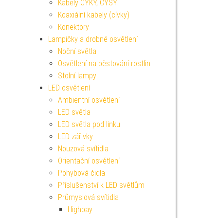
Kabely CYKY, CYSY
Koaxiální kabely (cívky)
Konektory
Lampičky a drobné osvětlení
Noční světla
Osvětlení na pěstování rostlin
Stolní lampy
LED osvětlení
Ambientní osvětlení
LED světla
LED světla pod linku
LED zářivky
Nouzová svítidla
Orientační osvětlení
Pohybová čidla
Příslušenství k LED světlům
Průmyslová svítidla
Highbay