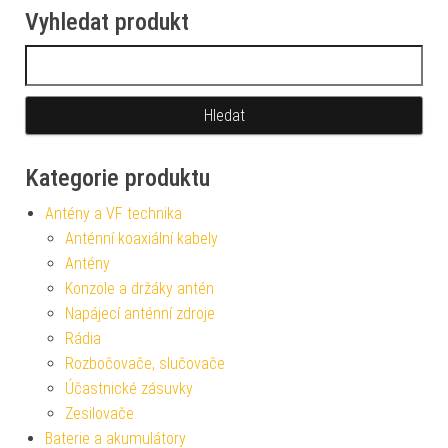
Vyhledat produkt
Vyhledávání
Kategorie produktu
Antény a VF technika
Anténní koaxiální kabely
Antény
Konzole a držáky antén
Napájecí anténní zdroje
Rádia
Rozbočovače, slučovače
Účastnické zásuvky
Zesilovače
Baterie a akumulátory