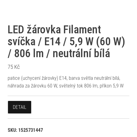
LED žárovka Filament
svíčka / E14 / 5,9 W (60 W)
/ 806 lm / neutrální bílá
75
Kč
patice (uchycení žárovky) E14, barva světla neutrální bílá,
náhrada za žárovku 60 W, světelný tok 806 lm, příkon 5,9 W
DETAIL
SKU:
1525731447