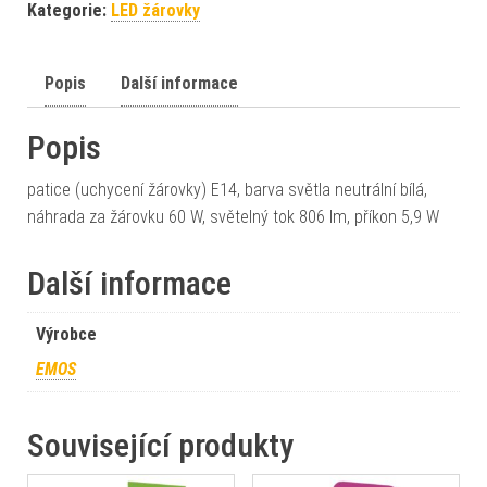
Kategorie:
LED žárovky
Popis
Další informace
Popis
patice (uchycení žárovky) E14, barva světla neutrální bílá,
náhrada za žárovku 60 W, světelný tok 806 lm, příkon 5,9 W
Další informace
Výrobce
EMOS
Související produkty