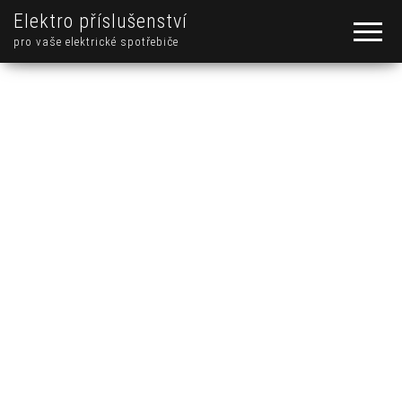
Elektro příslušenství
pro vaše elektrické spotřebiče