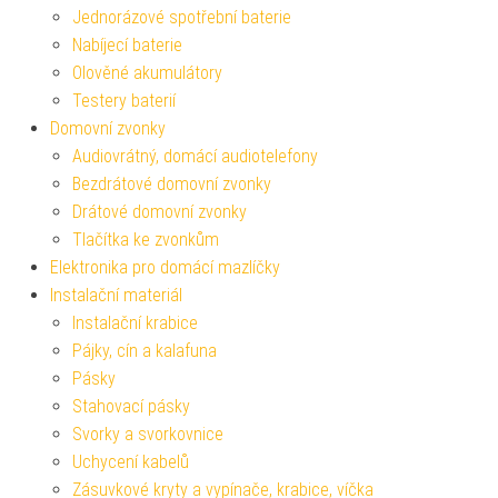
Jednorázové spotřební baterie
Nabíjecí baterie
Olověné akumulátory
Testery baterií
Domovní zvonky
Audiovrátný, domácí audiotelefony
Bezdrátové domovní zvonky
Drátové domovní zvonky
Tlačítka ke zvonkům
Elektronika pro domácí mazlíčky
Instalační materiál
Instalační krabice
Pájky, cín a kalafuna
Pásky
Stahovací pásky
Svorky a svorkovnice
Uchycení kabelů
Zásuvkové kryty a vypínače, krabice, víčka