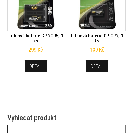
Lithiová baterie GP 2CR5, 1
Lithiová baterie GP CR2, 1
ks
ks
299
Kč
139
Kč
DETAIL
DETAIL
Vyhledat produkt
Vyhledávání