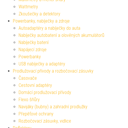
Wattmetry
Zkoušečky a detektory
Powerbanky, nabíječky a zdroje
Autoadaptéry a nabíječky do auta
Nabíječky autobaterií a olověných akumulátorů
Nabíječky baterií
Napájecí zdroje
Powerbanky
USB nabíječky a adaptéry
Prodlužovací přívody a rozbočovací zásuvky
Časovače
Cestovní adaptéry
Domácí prodlužovací přívody
Flexo šňůry
Navijáky (bubny) a zahradní prodlužky
Přepěťové ochrany
Rozbočovací zásuvky, vidlice