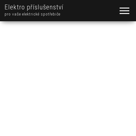
Elektro příslušenství
pro vaše elektrické spotřebiče