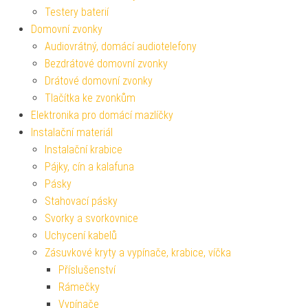
Testery baterií
Domovní zvonky
Audiovrátný, domácí audiotelefony
Bezdrátové domovní zvonky
Drátové domovní zvonky
Tlačítka ke zvonkům
Elektronika pro domácí mazlíčky
Instalační materiál
Instalační krabice
Pájky, cín a kalafuna
Pásky
Stahovací pásky
Svorky a svorkovnice
Uchycení kabelů
Zásuvkové kryty a vypínače, krabice, víčka
Příslušenství
Rámečky
Vypínače