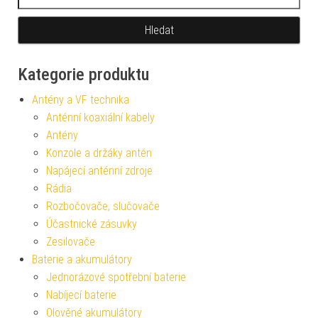
Kategorie produktu
Antény a VF technika
Anténní koaxiální kabely
Antény
Konzole a držáky antén
Napájecí anténní zdroje
Rádia
Rozbočovače, slučovače
Účastnické zásuvky
Zesilovače
Baterie a akumulátory
Jednorázové spotřební baterie
Nabíjecí baterie
Olověné akumulátory