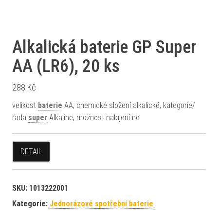
Alkalická baterie GP Super
AA (LR6), 20 ks
288
Kč
velikost
baterie
AA, chemické složení alkalické, kategorie/
řada
super
Alkaline, možnost nabíjení ne
DETAIL
SKU:
1013222001
Kategorie:
Jednorázové spotřební baterie