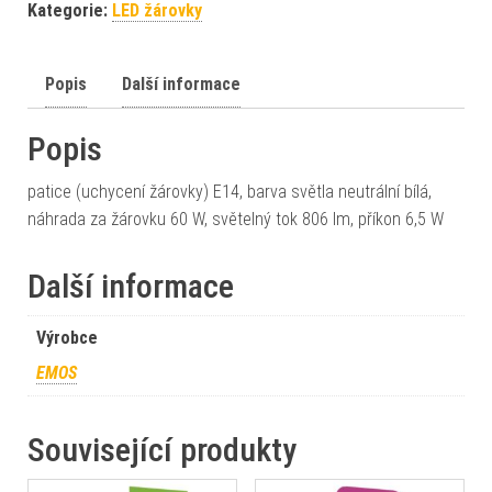
Kategorie:
LED žárovky
Popis
Další informace
Popis
patice (uchycení žárovky) E14, barva světla neutrální bílá,
náhrada za žárovku 60 W, světelný tok 806 lm, příkon 6,5 W
Další informace
Výrobce
EMOS
Související produkty