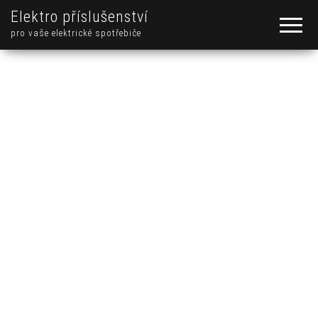
Elektro příslušenství
pro vaše elektrické spotřebiče