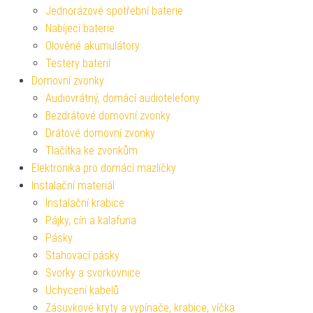
Jednorázové spotřební baterie
Nabíjecí baterie
Olověné akumulátory
Testery baterií
Domovní zvonky
Audiovrátný, domácí audiotelefony
Bezdrátové domovní zvonky
Drátové domovní zvonky
Tlačítka ke zvonkům
Elektronika pro domácí mazlíčky
Instalační materiál
Instalační krabice
Pájky, cín a kalafuna
Pásky
Stahovací pásky
Svorky a svorkovnice
Uchycení kabelů
Zásuvkové kryty a vypínače, krabice, víčka