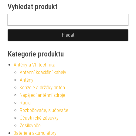
Vyhledat produkt
Vyhledávání
Kategorie produktu
Antény a VF technika
Anténní koaxiální kabely
Antény
Konzole a držáky antén
Napájecí anténní zdroje
Rádia
Rozbočovače, slučovače
Účastnické zásuvky
Zesilovače
Baterie a akumulátory