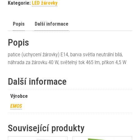
Kategorie:
LED žárovky
Popis
Další informace
Popis
patice (uchycení žárovky) E14, barva světla neutrální bílá,
náhrada za žárovku 40 W, světelný tok 465 lm, příkon 4,5 W
Další informace
Výrobce
EMOS
Související produkty