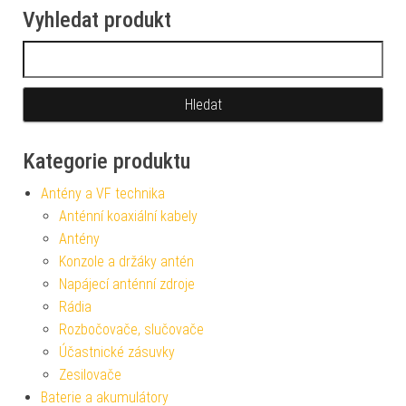
Vyhledat produkt
Vyhledávání
Kategorie produktu
Antény a VF technika
Anténní koaxiální kabely
Antény
Konzole a držáky antén
Napájecí anténní zdroje
Rádia
Rozbočovače, slučovače
Účastnické zásuvky
Zesilovače
Baterie a akumulátory