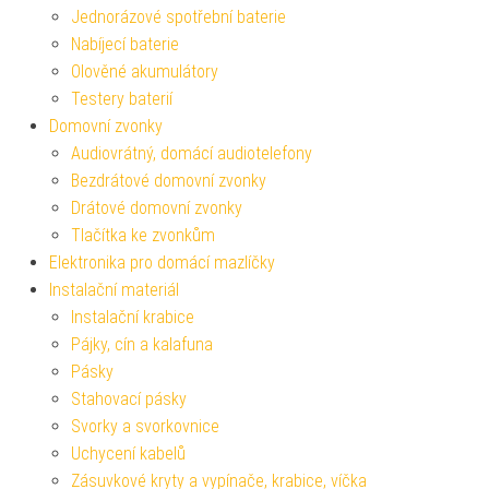
Jednorázové spotřební baterie
Nabíjecí baterie
Olověné akumulátory
Testery baterií
Domovní zvonky
Audiovrátný, domácí audiotelefony
Bezdrátové domovní zvonky
Drátové domovní zvonky
Tlačítka ke zvonkům
Elektronika pro domácí mazlíčky
Instalační materiál
Instalační krabice
Pájky, cín a kalafuna
Pásky
Stahovací pásky
Svorky a svorkovnice
Uchycení kabelů
Zásuvkové kryty a vypínače, krabice, víčka