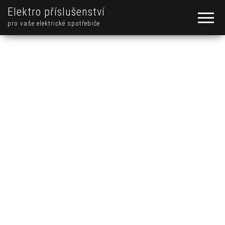
Elektro příslušenství
pro vaše elektrické spotřebiče