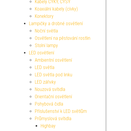
Kabely CYKY, CYSY
Koaxiální kabely (cívky)
Konektory
Lampičky a drobné osvětlení
Noční světla
Osvětlení na pěstování rostlin
Stolní lampy
LED osvětlení
Ambientní osvětlení
LED světla
LED světla pod linku
LED zářivky
Nouzová svítidla
Orientační osvětlení
Pohybová čidla
Příslušenství k LED světlům
Průmyslová svítidla
Highbay