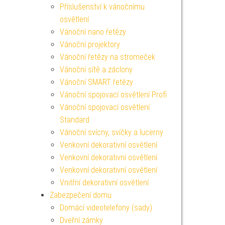
Příslušenství k vánočnímu
osvětlení
Vánoční nano řetězy
Vánoční projektory
Vánoční řetězy na stromeček
Vánoční sítě a záclony
Vánoční SMART řetězy
Vánoční spojovací osvětlení Profi
Vánoční spojovací osvětlení
Standard
Vánoční svícny, svíčky a lucerny
Venkovní dekorativní osvětlení
Venkovní dekorativní osvětlení
Venkovní dekorativní osvětlení
Vnitřní dekorativní osvětlení
Zabezpečení domu
Domácí videotelefony (sady)
Dveřní zámky