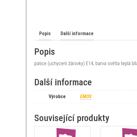
Popis
Další informace
Popis
patice (uchycení žárovky) E14, barva světla teplá bí
Další informace
Výrobce
EMOS
Související produkty