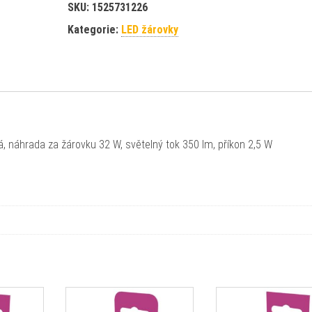
SKU:
1525731226
Kategorie:
LED žárovky
lá, náhrada za žárovku 32 W, světelný tok 350 lm, příkon 2,5 W