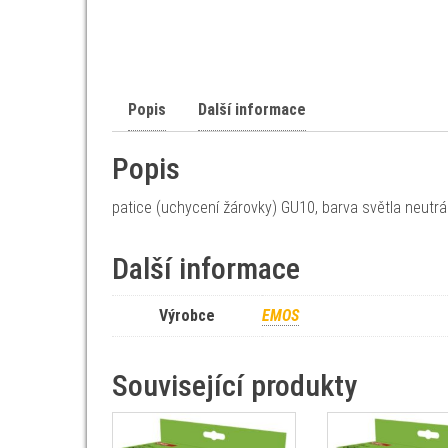
Popis
Další informace
Popis
patice (uchycení žárovky) GU10, barva světla neutrál
Další informace
Výrobce
EMOS
Související produkty