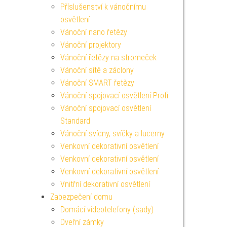
Příslušenství k vánočnímu
osvětlení
Vánoční nano řetězy
Vánoční projektory
Vánoční řetězy na stromeček
Vánoční sítě a záclony
Vánoční SMART řetězy
Vánoční spojovací osvětlení Profi
Vánoční spojovací osvětlení
Standard
Vánoční svícny, svíčky a lucerny
Venkovní dekorativní osvětlení
Venkovní dekorativní osvětlení
Venkovní dekorativní osvětlení
Vnitřní dekorativní osvětlení
Zabezpečení domu
Domácí videotelefony (sady)
Dveřní zámky