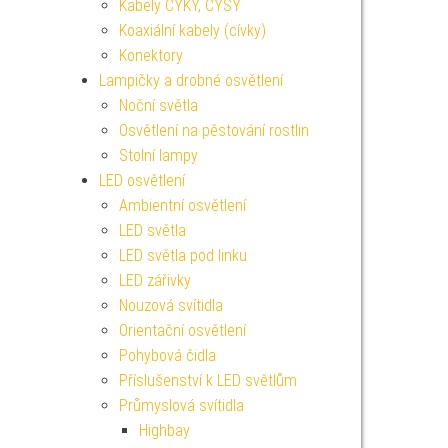
Kabely CYKY, CYSY
Koaxiální kabely (cívky)
Konektory
Lampičky a drobné osvětlení
Noční světla
Osvětlení na pěstování rostlin
Stolní lampy
LED osvětlení
Ambientní osvětlení
LED světla
LED světla pod linku
LED zářivky
Nouzová svítidla
Orientační osvětlení
Pohybová čidla
Příslušenství k LED světlům
Průmyslová svítidla
Highbay