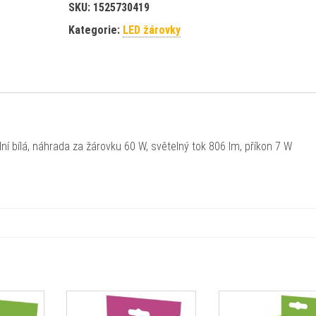
SKU:
1525730419
Kategorie:
LED žárovky
ní bílá, náhrada za žárovku 60 W, světelný tok 806 lm, příkon 7 W