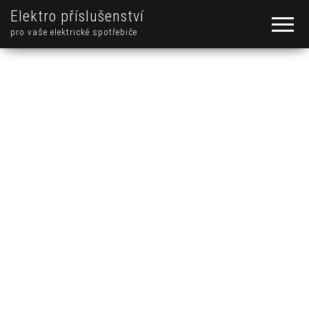
Elektro příslušenství
pro vaše elektrické spotřebiče