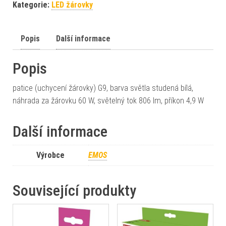
Kategorie:
LED žárovky
Popis
Další informace
Popis
patice (uchycení žárovky) G9, barva světla studená bílá,
náhrada za žárovku 60 W, světelný tok 806 lm, příkon 4,9 W
Další informace
Výrobce
EMOS
Související produkty