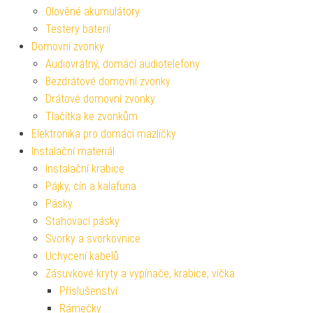
Olověné akumulátory
Testery baterií
Domovní zvonky
Audiovrátný, domácí audiotelefony
Bezdrátové domovní zvonky
Drátové domovní zvonky
Tlačítka ke zvonkům
Elektronika pro domácí mazlíčky
Instalační materiál
Instalační krabice
Pájky, cín a kalafuna
Pásky
Stahovací pásky
Svorky a svorkovnice
Uchycení kabelů
Zásuvkové kryty a vypínače, krabice, víčka
Příslušenství
Rámečky