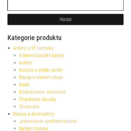
Vyhledávání
Kategorie produktu
Antény a VF technika
Anténní koaxiální kabely
Antény
Konzole a držáky antén
Napájecí anténní zdroje
Rádia
Rozbočovače, slučovače
Účastnické zásuvky
Zesilovače
Baterie a akumulátory
Jednorázové spotřební baterie
Nabíjecí baterie