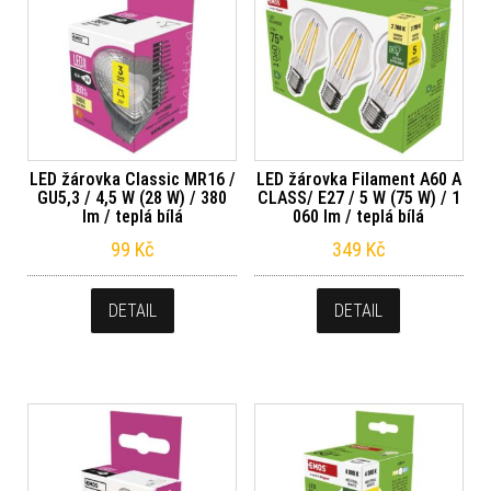
LED žárovka Classic MR16 /
LED žárovka Filament A60 A
GU5,3 / 4,5 W (28 W) / 380
CLASS/ E27 / 5 W (75 W) / 1
lm / teplá bílá
060 lm / teplá bílá
99
Kč
349
Kč
DETAIL
DETAIL