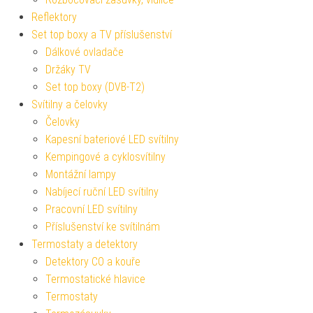
Reflektory
Set top boxy a TV příslušenství
Dálkové ovladače
Držáky TV
Set top boxy (DVB-T2)
Svítilny a čelovky
Čelovky
Kapesní bateriové LED svítilny
Kempingové a cyklosvítilny
Montážní lampy
Nabíjecí ruční LED svítilny
Pracovní LED svítilny
Příslušenství ke svítilnám
Termostaty a detektory
Detektory CO a kouře
Termostatické hlavice
Termostaty